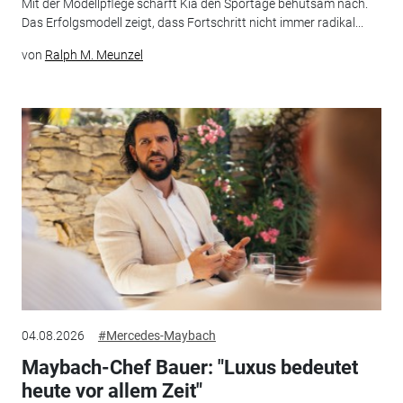
Mit der Modellpflege schärft Kia den Sportage behutsam nach.
Das Erfolgsmodell zeigt, dass Fortschritt nicht immer radikal...
von
Ralph M. Meunzel
04.08.2026
#Mercedes-Maybach
Maybach-Chef Bauer: "Luxus bedeutet
heute vor allem Zeit"