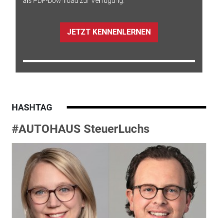
als PDF-Download zur Verfügung.
JETZT KENNENLERNEN
HASHTAG
#AUTOHAUS SteuerLuchs