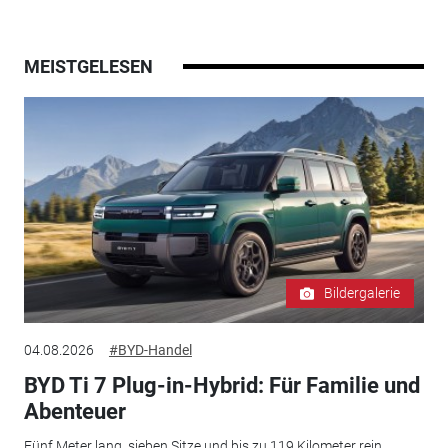
MEISTGELESEN
Bildergalerie
04.08.2026
#BYD-Handel
BYD Ti 7 Plug-in-Hybrid: Für Familie und
Abenteuer
Fünf Meter lang, sieben Sitze und bis zu 119 Kilometer rein