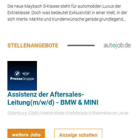
Die neue Maybach S-Klasse steht für automobilen Luxus der
Extraklasse. Doch was bedeutet Exklusivität in einer Welt, in der
sich Werte, Märkte und Kundenwünsche gerade grundlegend...
STELLENANGEBOTE
Assistenz der Aftersales-
Leitung(m/w/d) - BMW & MINI
Oldenburg (Oldb);Westerstede;Wiefelstede;Wilhelmshaven;Jever
weitere Jobs
Anzeige schalten