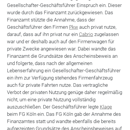
Gesellschafter-Geschäftsführer Einspruch ein. Dieser
wurde durch das Finanzamt zurückgewiesen. Das
Finanzamt stützte die Annahme, dass der
Geschäftsführer den Firmen
Pkw
auch privat nutze,
darauf, dass auf ihn privat nur ein
Cabrio
zugelassen
war und er deshalb auch auf den Firmenwagen für
private Zwecke angewiesen war. Dabei wandte das
Finanzamt die Grundsätze des Anscheinsbeweis an
und folgerte, dass nach der allgemeinen
Lebenserfahrung ein Gesellschafter-Geschäftsführer
ein ihm zur Verfügung stehendes Firmenfahrzeug
auch für private Fahrten nutze. Das vertragliche
Verbot der privaten Nutzung genüge daher regelmäßig
nicht, um eine private Nutzung vollständig
auszuschließen. Der Geschäftsführer legte
Klage
beim FG Köln ein. Das FG Köln gab der Annahme des
Finanzamtes statt und wandte ebenfalls die bereits
aufgezeigten Grundsätze des Anscheinsbeweises auf