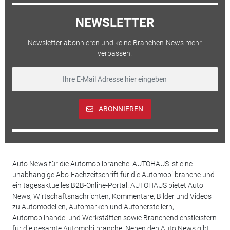
NEWSLETTER
Newsletter abonnieren und keine Branchen-News mehr
verpassen.
ABONNIEREN
Auto News für die Automobilbranche: AUTOHAUS ist eine
unabhängige Abo-Fachzeitschrift für die Automobilbranche und
ein tagesaktuelles B2B-Online-Portal. AUTOHAUS bietet Auto
News, Wirtschaftsnachrichten, Kommentare, Bilder und Videos
zu Automodellen, Automarken und Autoherstellern,
Automobilhandel und Werkstätten sowie Branchendienstleistern
für die gesamte Automobilbranche. Neben den Auto News gibt