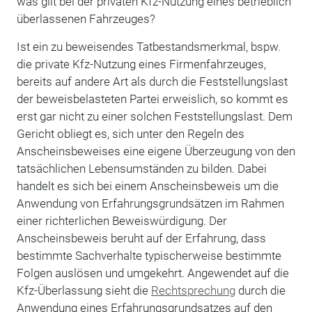
was gilt bei der privaten Kfz-Nutzung eines betrieblich
überlassenen Fahrzeuges?
Ist ein zu beweisendes Tatbestandsmerkmal, bspw.
die private Kfz-Nutzung eines Firmenfahrzeuges,
bereits auf andere Art als durch die Feststellungslast
der beweisbelasteten Partei erweislich, so kommt es
erst gar nicht zu einer solchen Feststellungslast. Dem
Gericht obliegt es, sich unter den Regeln des
Anscheinsbeweises eine eigene Überzeugung von den
tatsächlichen Lebensumständen zu bilden. Dabei
handelt es sich bei einem Anscheinsbeweis um die
Anwendung von Erfahrungsgrundsätzen im Rahmen
einer richterlichen Beweiswürdigung. Der
Anscheinsbeweis beruht auf der Erfahrung, dass
bestimmte Sachverhalte typischerweise bestimmte
Folgen auslösen und umgekehrt. Angewendet auf die
Kfz-Überlassung sieht die
Rechtsprechung
durch die
Anwendung eines Erfahrungsgrundsatzes auf den