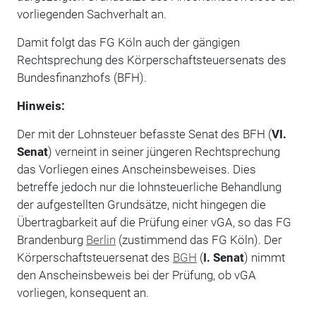
vorliegenden Sachverhalt an.
Damit folgt das FG Köln auch der gängigen
Rechtsprechung des Körperschaftsteuersenats des
Bundesfinanzhofs (BFH).
Hinweis:
Der mit der Lohnsteuer befasste Senat des BFH (
VI.
Senat
) verneint in seiner jüngeren Rechtsprechung
das Vorliegen eines Anscheinsbeweises. Dies
betreffe jedoch nur die lohnsteuerliche Behandlung
der aufgestellten Grundsätze, nicht hingegen die
Übertragbarkeit auf die Prüfung einer vGA, so das FG
Brandenburg
Berlin
(zustimmend das FG Köln). Der
Körperschaftsteuersenat des
BGH
(
I. Senat
) nimmt
den Anscheinsbeweis bei der Prüfung, ob vGA
vorliegen, konsequent an.