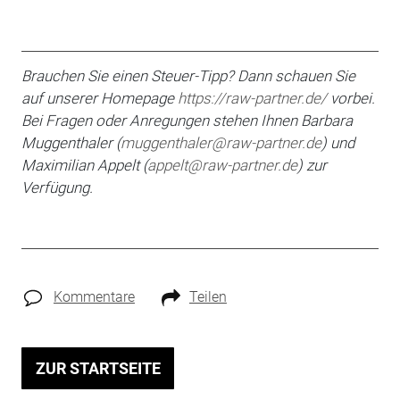
Brauchen Sie einen Steuer-Tipp? Dann schauen Sie
auf unserer Homepage
https://raw-partner.de/
vorbei.
Bei Fragen oder An­regungen stehen Ihnen Barbara
Muggenthaler (
muggenthaler@raw-partner.de
) und
Maximilian
Appelt (
appelt@raw-partner.de
) zur
Verfügung.
Kommentare
Teilen
ZUR STARTSEITE