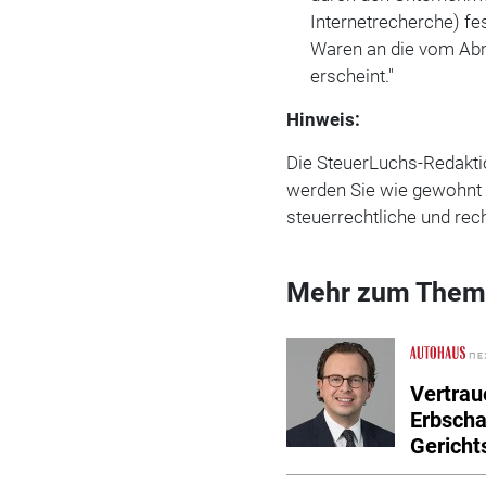
Internetrecherche) fe
Waren an die vom Ab
erscheint."
Hinweis:
Die SteuerLuchs-Redakti
werden Sie wie ge­wohnt
steuerrechtliche und rec
Mehr zum Them
Vertrau
Erbscha
Gericht