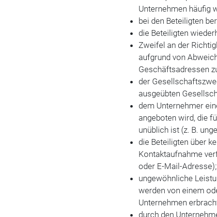
Unternehmen häufig 
bei den Beteiligten b
die Beteiligten wiede
Zweifel an der Richtig
aufgrund von Abweic
Geschäftsadressen zu
der Gesellschaftszwec
ausgeübten Gesellsch
dem Unternehmer ein
angeboten wird, die f
unüblich ist (z. B. u
die Beteiligten über 
Kontaktaufnahme ver
oder E-Mail-Adresse);
ungewöhnliche Leistun
werden von einem ode
Unternehmen erbracht
durch den Unternehmer