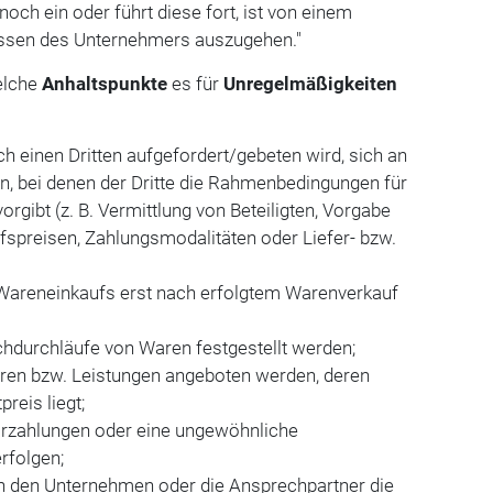
ch ein oder führt diese fort, ist von einem
sen des Unternehmers auszugehen."
elche
Anhaltspunkte
es für
Unregelmäßigkeiten
h einen Dritten aufgefordert/gebeten wird, sich an
n, bei denen der Dritte die Rahmenbedingungen für
rgibt (z. B. Vermittlung von Beteiligten, Vorgabe
fspreisen, Zahlungsmodalitäten oder Liefer- bzw.
 Wareneinkaufs erst nach erfolgtem Warenverkauf
hdurchläufe von Waren festgestellt werden;
en bzw. Leistungen angeboten werden, deren
reis liegt;
rzahlungen oder eine ungewöhnliche
rfolgen;
in den Unternehmen oder die Ansprechpartner die