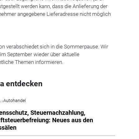
stgestellt werden kann, dass die Anlieferung der
nehmer angegebene Lieferadresse nicht möglich
on verabschiedet sich in die Sommerpause. Wir
 im September wieder über aktuelle
htliche Themen informie­ren.
a entdecken
Autohandel
ensschutz, Steuernachzahlung,
ftsteuerbefreiung: Neues aus den
ssälen