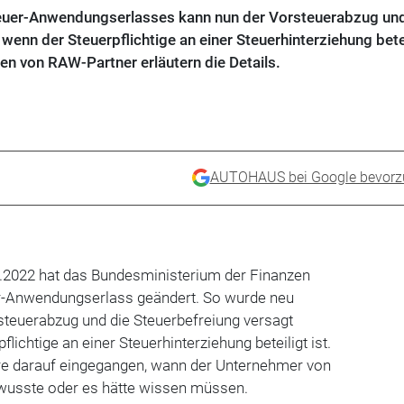
uer-Anwendungserlasses kann nun der Vorsteuerabzug und
wenn der Steuerpflichtige an einer Steuerhinterziehung bete
n von RAW-Partner erläutern die Details.
AUTOHAUS bei Google bevorz
.2022 hat das Bundesministerium der Finanzen
r-Anwendungserlass geändert. So wurde neu
steuerabzug und die Steuerbefreiung versagt
lichtige an einer Steuerhinterziehung beteiligt ist.
re darauf eingegangen, wann der Unternehmer von
 wusste oder es hätte wissen müssen.