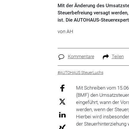
Mit der Änderung des Umsatzste
Steuerbefreiung versagt werden, 
ist. Die AUTOHAUS-Steuerexperte
von AH
Kommentare
Teilen
#AUTOHAUS SteuerLuchs
Mit Schreiben vom 15.06
(BMF) den Umsatz­steue
eingeführt, wann der Vor
werden, wenn der Steuerpf
Hierbei wird insbesonde
der Steuerhinterziehung