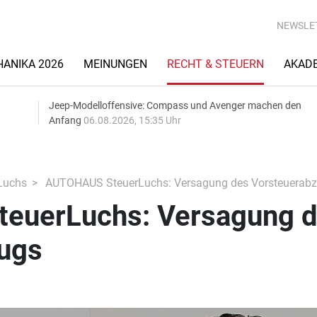
NEWSLE
ANIKA 2026
MEINUNGEN
RECHT & STEUERN
AKAD
Jeep-Modelloffensive: Compass und Avenger machen den
Anfang
06.08.2026, 15:35 Uhr
Luchs
AUTOHAUS SteuerLuchs: Versagung des Vorsteuerab
euerLuchs: Versagung 
ugs