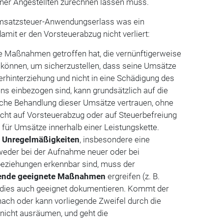
ner Angestellten zurechnen lassen muss.
 Umsatzsteuer-Anwendungserlass was ein
mit er den Vorsteuerabzug nicht verliert:
le Maßnahmen getroffen hat, die vernünftigerweise
 können, um sicherzustellen, dass seine Umsätze
erhinterziehung und nicht in eine Schädigung des
einbezogen sind, kann grundsätzlich auf die
liche Behandlung dieser Umsätze vertrauen, ohne
echt auf Vorsteuerabzug oder auf Steuerbefreiung
lt für Umsätze innerhalb einer Leistungskette.
r
Unregelmäßigkeiten
, insbesonde­re eine
tweder bei der Aufnahme neuer oder bei
eziehungen erkennbar sind, muss der
ende geeignete Maßnahmen
ergreifen (z. B.
 dies auch geeignet dokumentieren. Kommt der
ach oder kann vorliegende Zweifel durch die
icht ausräumen, und geht die