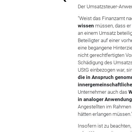
Der Umsatzsteuer-Anwend
"Weist das Finanzamt n
wissen
müssen, dass er
an einem Umsatz beteilig
Beteiligter auf einer vo
eine begangene Hinterzi
nicht gerechtfertigten V
Schädigung des Umsatzs
UStG einbezogen war, si
die in Anspruch genom
innergemeinschaftliche
Unternehmer auch das
W
in analoger Anwendung
Angestellten im Rahmen i
hätten erlangen müssen.
Insofern ist zu beachten