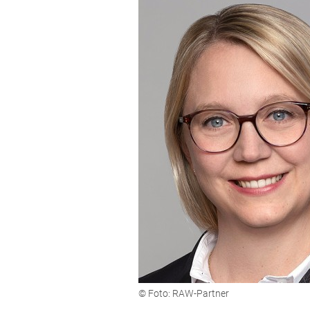
© Foto: RAW-Partner