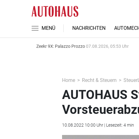
MENÜ
NACHRICHTEN
AUTOMECH
Zeekr 9X: Palazzo Prozzo
07.08.2026, 05:53 Uhr
Home
Recht & Steuern
Steuer
AUTOHAUS St
Vorsteuerabz
10.08.2022 10:00 Uhr | Lesezeit: 4 min