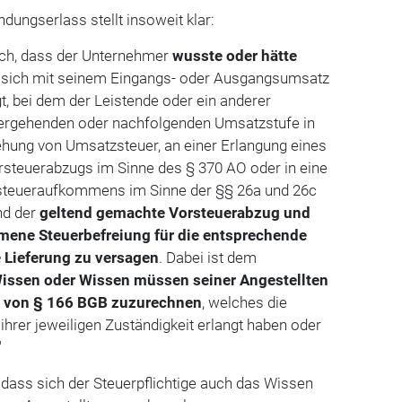
ungserlass stellt insoweit klar:
ach, dass der Unternehmer
wusste oder hätte
 sich mit seinem Eingangs- oder Ausgangsumsatz
t, bei dem der Leistende oder ein anderer
rhergehenden oder nachfolgenden Umsatzstufe in
ehung von Umsatzsteuer, an einer Erlangung eines
orsteuerabzugs im Sinne des § 370 AO oder in eine
teueraufkommens im Sinne der §§ 26a und 26c
nd der
geltend gemachte Vorsteuerabzug und
mene Steuerbefreiung für die entsprechende
 Lieferung zu versagen
. Dabei ist dem
issen oder Wissen müssen seiner Angestellten
 von § 166 BGB zuzurechnen
, welches die
hrer jeweiligen Zuständigkeit erlangt haben oder
"
, dass sich der Steuerpflichtige auch das Wissen