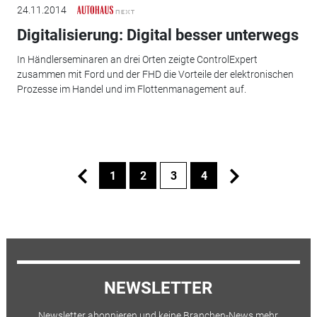
24.11.2014
Digitalisierung: Digital besser unterwegs
In Händlerseminaren an drei Orten zeigte ControlExpert
zusammen mit Ford und der FHD die Vorteile der elektronischen
Prozesse im Handel und im Flottenmanagement auf.
1
2
3
4
NEWSLETTER
Newsletter abonnieren und keine Branchen-News mehr