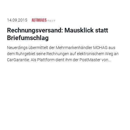
14.09.2015
Rechnungsversand: Mausklick statt
Briefumschlag
Neuerdings übermittelt der Mehrmarkenhändler MOHAG aus
dem Ruhrgebiet seine Rechnungen auf elektronischem Weg an
CarGarantie. Als Plattform dient ihm der PostMaster von...