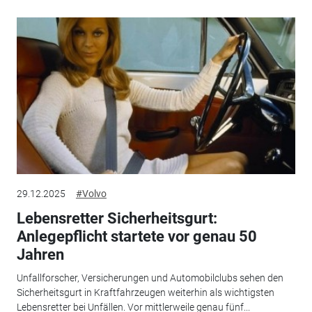
29.12.2025
#Volvo
Lebensretter Sicherheitsgurt:
Anlegepflicht startete vor genau 50
Jahren
Unfallforscher, Versicherungen und Automobilclubs sehen den
Sicherheitsgurt in Kraftfahrzeugen weiterhin als wichtigsten
Lebensretter bei Unfällen. Vor mittlerweile genau fünf...