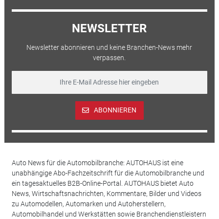
NEWSLETTER
Newsletter abonnieren und keine Branchen-News mehr
verpassen.
ABONNIEREN
Auto News für die Automobilbranche: AUTOHAUS ist eine
unabhängige Abo-Fachzeitschrift für die Automobilbranche und
ein tagesaktuelles B2B-Online-Portal. AUTOHAUS bietet Auto
News, Wirtschaftsnachrichten, Kommentare, Bilder und Videos
zu Automodellen, Automarken und Autoherstellern,
Automobilhandel und Werkstätten sowie Branchendienstleistern