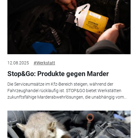
12.08.2025
#Werkstatt
Stop&Go: Produkte gegen Marder
Die Serviceumsätze im Kfz-Bereich steigen, während der
Fahrzeughandel rückläufig ist. STOP&GO bietet Werkstätten
zukunftsfähige Marderabwehrlösungen, die unabhängig vom...