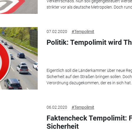
Verkehrschaos. Nun soll gegengesteuert werden.
strikter vor als deutsche Metropolen. Doch rund 
07.02.2020
#Tempolimit
Politik: Tempolimit wird 
Eigentlich soll die Länderkammer über neue Re
Sicherheit auf den Straßen bringen sollen. Doch 
Verordnung dazugekommen, der es in sich hat.
06.02.2020
#Tempolimit
Faktencheck Tempolimit: F
Sicherheit