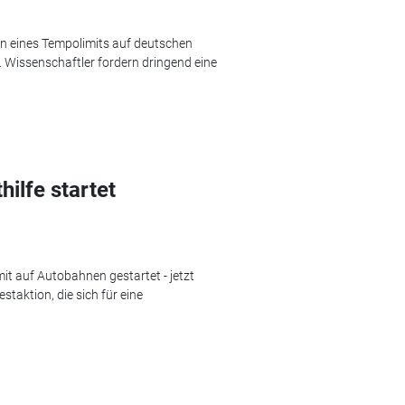
n eines Tempolimits auf deutschen
t. Wissenschaftler fordern dringend eine
ilfe startet
t auf Autobahnen gestartet - jetzt
staktion, die sich für eine