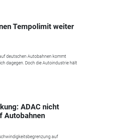
hnen Tempolimit weiter
it auf deutschen Autobahnen kommt
ch dagegen. Doch die Autoindustrie hält
kung: ADAC nicht
f Autobahnen
Geschwindigkeitsbegrenzung auf