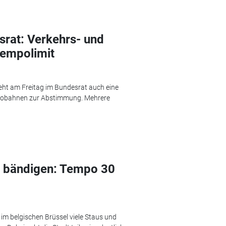
rat: Verkehrs- und
empolimit
eht am Freitag im Bundesrat auch eine
utobahnen zur Abstimmung. Mehrere
s bändigen: Tempo 30
 im belgischen Brüssel viele Staus und