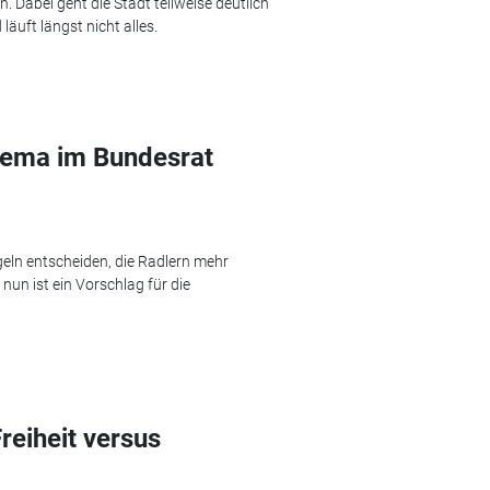
 Dabei geht die Stadt teilweise deutlich
läuft längst nicht alles.
Thema im Bundesrat
geln entscheiden, die Radlern mehr
nun ist ein Vorschlag für die
reiheit versus