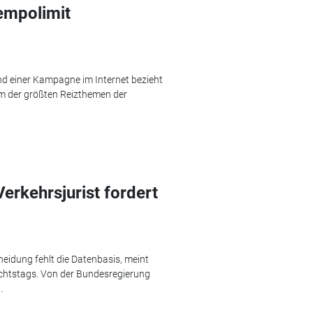
empolimit
nd einer Kampagne im Internet bezieht
nem der größten Reizthemen der
erkehrsjurist fordert
heidung fehlt die Datenbasis, meint
ichtstags. Von der Bundesregierung
.