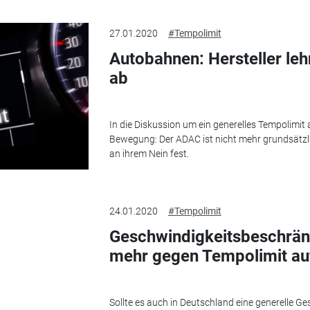
27.01.2020
#Tempolimit
Autobahnen: Hersteller le
ab
In die Diskussion um ein generelles Tempolim
Bewegung: Der ADAC ist nicht mehr grundsätzli
an ihrem Nein fest.
24.01.2020
#Tempolimit
Geschwindigkeitsbeschrän
mehr gegen Tempolimit au
Sollte es auch in Deutschland eine generelle 