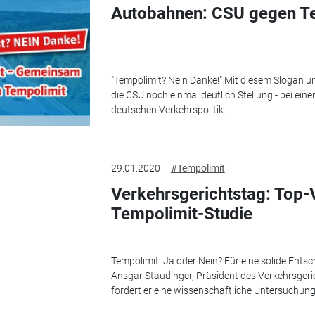
Autobahnen: CSU gegen T
"Tempolimit? Nein Danke!" Mit diesem Slogan u
die CSU noch einmal deutlich Stellung - bei ei
deutschen Verkehrspolitik.
29.01.2020
#Tempolimit
Verkehrsgerichtstag: Top-V
Tempolimit-Studie
Tempolimit: Ja oder Nein? Für eine solide Entsc
Ansgar Staudinger, Präsident des Verkehrsger
fordert er eine wissenschaftliche Untersuchung