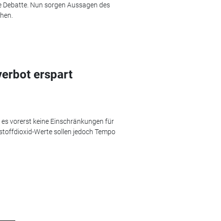
ge Debatte. Nun sorgen Aussagen des
hen.
verbot erspart
es vorerst keine Einschränkungen für
stoffdioxid-Werte sollen jedoch Tempo