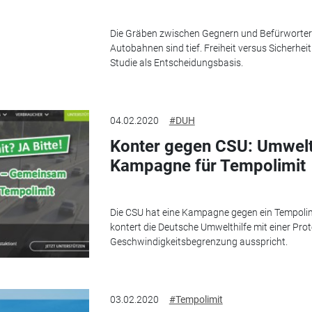
Die Gräben zwischen Gegnern und Befürworter
Autobahnen sind tief. Freiheit versus Sicherhei
Studie als Entscheidungsbasis.
04.02.2020
#DUH
Konter gegen CSU: Umwelth
Kampagne für Tempolimit
Die CSU hat eine Kampagne gegen ein Tempolimi
kontert die Deutsche Umwelthilfe mit einer Prote
Geschwindigkeitsbegrenzung ausspricht.
03.02.2020
#Tempolimit