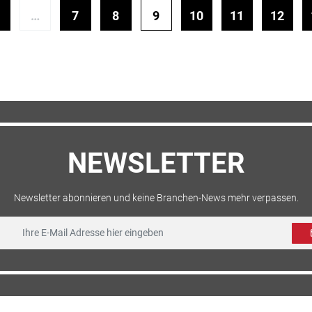
…
7
8
9
10
11
12
NEWSLETTER
Newsletter abonnieren und keine Branchen-News mehr verpassen.