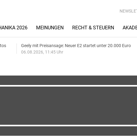
NEWSLE
ANIKA 2026
MEINUNGEN
RECHT & STEUERN
AKAD
utos
Geely mit Preisansage: Neuer E2 startet unter 20.000 Euro
06.08.2026, 11:45 Uhr