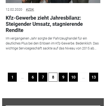
12.02.2020
#ZDK
Kfz-Gewerbe zieht Jahresbilanz:
Steigender Umsatz, stagnierende
Rendite
Im vergangenen Jahr sorgte der Fahrzeughandel für ein
deutliches Plus bei den Erlösen im Kfz-Gewerbe. Bedenklich: Das
wichtige Servicegeschäft sackte auf das Niveau von 2015 ab...
1
…
6
7
8
9
10
…
13