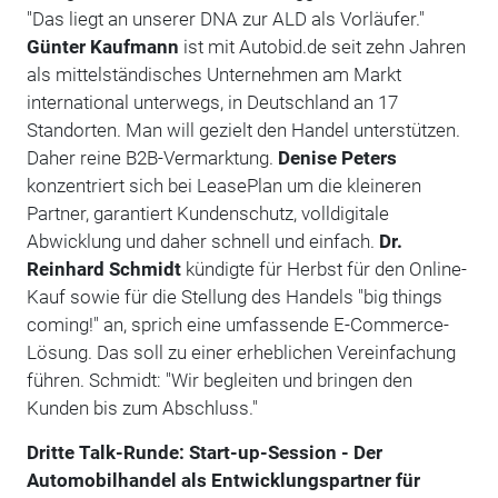
"Das liegt an unserer DNA zur ALD als Vorläufer."
Günter Kaufmann
ist mit Autobid.de seit zehn Jahren
als mittelständisches Unternehmen am Markt
international unterwegs, in Deutschland an 17
Standorten. Man will gezielt den Handel unterstützen.
Daher reine B2B-Vermarktung.
Denise Peters
konzentriert sich bei LeasePlan um die kleineren
Partner, garantiert Kundenschutz, volldigitale
Abwicklung und daher schnell und einfach.
Dr.
Reinhard Schmidt
kündigte für Herbst für den Online-
Kauf sowie für die Stellung des Handels "big things
coming!" an, sprich eine umfassende E-Commerce-
Lösung. Das soll zu einer erheblichen Vereinfachung
führen. Schmidt: "Wir begleiten und bringen den
Kunden bis zum Abschluss."
Dritte Talk-Runde:
Start-up-Session - Der
Automobilhandel als Entwicklungspartner für