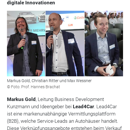
digitale Innovationen
Markus Gold, Christian Ritter und Max Wessner
© Foto: Prof. Hannes Brachat
Markus Gold
, Leitung Business Development
Kunzmann und Ideengeber bei
Lead4Car
. Lead4Car
ist eine markenunabhängige Vermittlungsplattform
(B2B), welche Service-Leads an Autohäuser handelt.
Diese Verknüpfungsangebote entstehen beim Verkauf