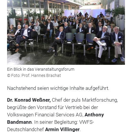
Ein Blick in das Veranstaltungsforum
© Foto: Prof. Hannes Brachat
Nachstehend seien wichtige Inhalte aufgeführt.
Dr. Konrad Weßner,
Chef der puls Marktforschung,
begrüßte den Vorstand für Vertrieb bei der
Volkswagen Financial Services AG,
Anthony
Bandmann
. In seiner Begleitung: VWFS-
Deutschlandchef
Armin Villinger
.