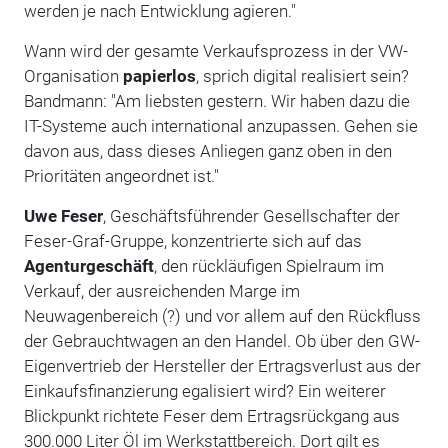
werden je nach Entwicklung agieren."
Wann wird der gesamte Verkaufsprozess in der VW-
Organisation
papierlos
, sprich digital realisiert sein?
Bandmann: "Am liebsten gestern. Wir haben dazu die
IT-Systeme auch international anzupassen. Gehen sie
davon aus, dass dieses Anliegen ganz oben in den
Prioritäten angeordnet ist."
Uwe Feser
, Geschäftsführender Gesellschafter der
Feser-Graf-Gruppe, konzentrierte sich auf das
Agenturgeschäft
, den rückläufigen Spielraum im
Verkauf, der ausreichenden Marge im
Neuwagenbereich (?) und vor allem auf den Rückfluss
der Gebrauchtwagen an den Handel. Ob über den GW-
Eigenvertrieb der Hersteller der Ertragsverlust aus der
Einkaufsfinanzierung egalisiert wird? Ein weiterer
Blickpunkt richtete Feser dem Ertragsrückgang aus
300.000 Liter Öl im Werkstattbereich. Dort gilt es