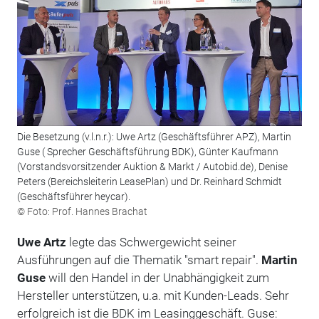
Die Besetzung (v.l.n.r.): Uwe Artz (Geschäftsführer APZ), Martin
Guse ( Sprecher Geschäftsführung BDK), Günter Kaufmann
(Vorstandsvorsitzender Auktion & Markt / Autobid.de), Denise
Peters (Bereichsleiterin LeasePlan) und Dr. Reinhard Schmidt
(Geschäftsführer heycar).
© Foto: Prof. Hannes Brachat
Uwe Artz
legte das Schwergewicht seiner
Ausführungen auf die Thematik "smart repair".
Martin
Guse
will den Handel in der Unabhängigkeit zum
Hersteller unterstützen, u.a. mit Kunden-Leads. Sehr
erfolgreich ist die BDK im Leasinggeschäft. Guse: