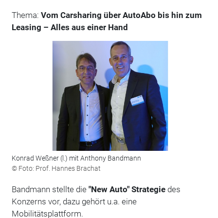
Thema:
Vom Carsharing über AutoAbo bis hin zum
Leasing – Alles aus einer Hand
Konrad Weßner (l.) mit Anthony Bandmann
© Foto: Prof. Hannes Brachat
Bandmann stellte die
"New Auto" Strategie
des
Konzerns vor, dazu gehört u.a. eine
Mobilitätsplattform.