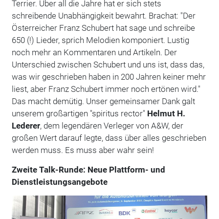
Terrier. Über all die Jahre hat er sich stets
schreibende Unabhängigkeit bewahrt. Brachat: "Der
Österreicher Franz Schubert hat sage und schreibe
650 (!) Lieder, sprich Melodien komponiert. Lustig
noch mehr an Kommentaren und Artikeln. Der
Unterschied zwischen Schubert und uns ist, dass das,
was wir geschrieben haben in 200 Jahren keiner mehr
liest, aber Franz Schubert immer noch ertönen wird."
Das macht demütig. Unser gemeinsamer Dank galt
unserem großartigen "spiritus rector"
Helmut H.
Lederer
, dem legendären Verleger von A&W, der
großen Wert darauf legte, dass über alles geschrieben
werden muss. Es muss aber wahr sein!
Zweite Talk-Runde: N
eue Plattform- und
Dienstleistungsangebote