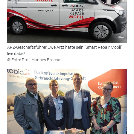
APZ-Geschäftsführer Uwe Artz hatte sein "Smart Repair Mobil"
live dabei!
© Foto: Prof. Hannes Brachat