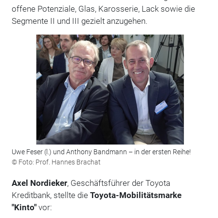
offene Potenziale, Glas, Karosserie, Lack sowie die
Segmente II und III gezielt anzugehen.
Uwe Feser (l.) und Anthony Bandmann – in der ersten Reihe!
© Foto: Prof. Hannes Brachat
Axel Nordieker
, Geschäftsführer der Toyota
Kreditbank, stellte die
Toyota-Mobilitätsmarke
"Kinto"
vor: