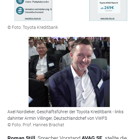
© Foto: Toyota Kreditbank
Axel Nordieker, Geschäftsführer der Toyota Kreditbank - links
dahinter Armin Villinger, Deutschlandchef von VWFS
© Foto: Prof. Hannes Brachat
Roman Still
, Sprecher Vorstand
AVAG SE,
stellte die