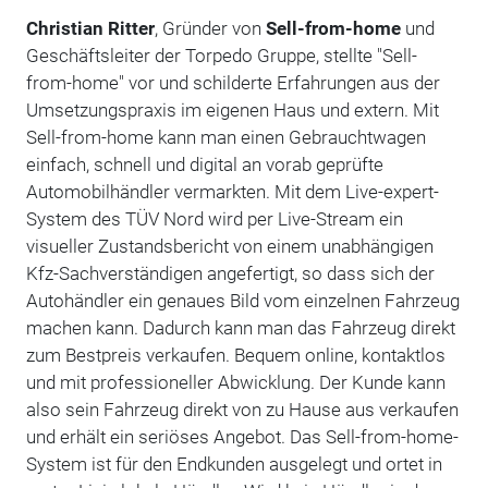
Christian Ritter
, Gründer von
Sell-from-home
und
Geschäftsleiter der Torpedo Gruppe, stellte "Sell-
from-home" vor und schilderte Erfahrungen aus der
Umsetzungspraxis im eigenen Haus und extern. Mit
Sell-from-home kann man einen Gebrauchtwagen
einfach, schnell und digital an vorab geprüfte
Automobilhändler vermarkten. Mit dem Live-expert-
System des TÜV Nord wird per Live-Stream ein
visueller Zustandsbericht von einem unabhängigen
Kfz-Sachverständigen angefertigt, so dass sich der
Autohändler ein genaues Bild vom einzelnen Fahrzeug
machen kann. Dadurch kann man das Fahrzeug direkt
zum Bestpreis verkaufen. Bequem online, kontaktlos
und mit professioneller Abwicklung. Der Kunde kann
also sein Fahrzeug direkt von zu Hause aus verkaufen
und erhält ein seriöses Angebot. Das Sell-from-home-
System ist für den Endkunden ausgelegt und ortet in