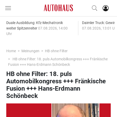
Duale Ausbildung: Kfz-Mechatronik
Daimler Truck: Gewinn
weiter Spitzenreiter
07.08.2026, 14:00
07.08.2026, 13:01 Uh
Uhr
Home
Meinungen
HB ohne Filter
HB ohne Filter: 18. puls Automobilkongress +++ Fränkische
Fusion +++ Hans-Erdmann Schönbeck
HB ohne Filter: 18. puls
Automobilkongress +++ Fränkische
Fusion +++ Hans-Erdmann
Schönbeck