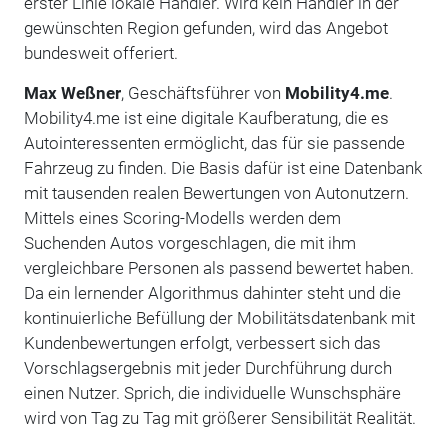
erster Linie lokale Händler. Wird kein Händler in der
gewünschten Region gefunden, wird das Angebot
bundesweit offeriert.
Max Weßner
, Geschäftsführer von
Mobility4.me
.
Mobility4.me ist eine digitale Kaufberatung, die es
Autointeressenten ermöglicht, das für sie passende
Fahrzeug zu finden. Die Basis dafür ist eine Datenbank
mit tausenden realen Bewertungen von Autonutzern.
Mittels eines Scoring-Modells werden dem
Suchenden Autos vorgeschlagen, die mit ihm
vergleichbare Personen als passend bewertet haben.
Da ein lernender Algorithmus dahinter steht und die
kontinuierliche Befüllung der Mobilitätsdatenbank mit
Kundenbewertungen erfolgt, verbessert sich das
Vorschlagsergebnis mit jeder Durchführung durch
einen Nutzer. Sprich, die individuelle Wunschsphäre
wird von Tag zu Tag mit größerer Sensibilität Realität.