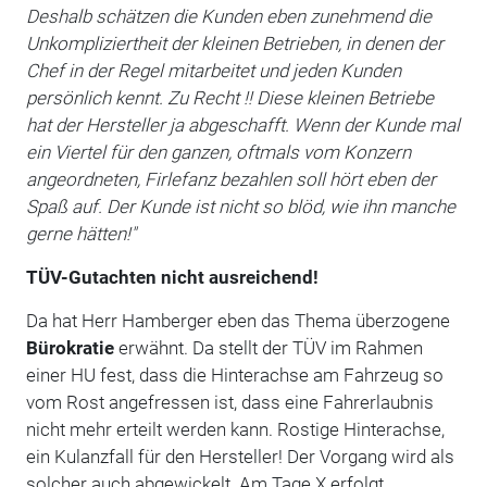
Deshalb schätzen die Kunden eben zunehmend die
Unkompliziertheit der kleinen Betrieben, in denen der
Chef in der Regel mitarbeitet und jeden Kunden
persönlich kennt. Zu Recht !! Diese kleinen Betriebe
hat der Hersteller ja abgeschafft. Wenn der Kunde mal
ein Viertel für den ganzen, oftmals vom Konzern
angeordneten, Firlefanz bezahlen soll hört eben der
Spaß auf. Der Kunde ist nicht so blöd, wie ihn manche
gerne hätten!"
TÜV-Gutachten nicht ausreichend!
Da hat Herr Hamberger eben das Thema überzogene
Bürokratie
erwähnt. Da stellt der TÜV im Rahmen
einer HU fest, dass die Hinterachse am Fahrzeug so
vom Rost angefressen ist, dass eine Fahrerlaubnis
nicht mehr erteilt werden kann. Rostige Hinterachse,
ein Kulanzfall für den Hersteller! Der Vorgang wird als
solcher auch abgewickelt. Am Tage X erfolgt