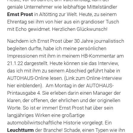
geniale Unternehmer wie leibhaftige Mittelständler
Ernst Prost
in Altötting zur Welt. Heute, zu seinem
Ehrentag sei ihm von hier aus ein grandioser Tusch
mit Echo gewidmet. Herzlichen Glückwunsch!
Nachdem ich Ernst Prost über 30 Jahre journalistisch
begleiten durfte, habe ich meine persönlichen
Impressionen mit ihm in meinem HB-Kommentar am
21.1.22 dargestellt. Heute können sie das Interview,
das ich mit ihm zu seinem Abschied geführt habe in
AUTOHAUS-Online lesen. (Link zum Online-Interview
hier einblenden). Am Montag in der AUTOHAUS-
Printausgabe 4. Sie erleben darin einen Manager der
klaren, der offenen, der ehrlichen und der originellen
Worte. So ist er immer! Ernst Prost hat über sein
langjähriges Wirken eine großartige
automobilwirtschaftliche Historie vorgelegt. Ein
Leuchtturm
der Branche! Schade, einen Typen wie ihn