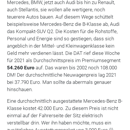
Mercedes, BMW, jetzt auch Audi bis hin zu Renault,
auch Stellantis, sie wollen alle wertigere, noch
teuerere Autos bauen. Auf diesem Wege schüttelt
beispielsweise Mercedes-Benz die B-Klasse ab, Audi
das Kompakt-SUV Q2. Die Kosten für die Rohstoffe,
Personal und Energie sind so gestiegen, dass sich
angeblich in der Mittel- und Kleinwagenklasse kein
Geld mehr verdienen lässt. Die DAT rief diese Woche
für 2021 als Durchschnittspreis im Premiumsegment
54.260 Euro
auf. Das waren bis 2002 noch 108.000
DM! Der durchschnittliche Neuwagenpreis lag 2021
bei 37.790 Euro. Man sollte da abermals genauer
hinschauen.
Eine durchschnittlich ausgestattete Mercedes-Benz B-
Klasse kostet 42.000 Euro. Zu diesem Preis ist nicht
einmal auf der Fahrerseite der Sitz elektrisch
verstellbar drin. Wer ihn haben möchte, muss ein
zusätzliches Ausstattungspaket von 3.000 Euro (!)