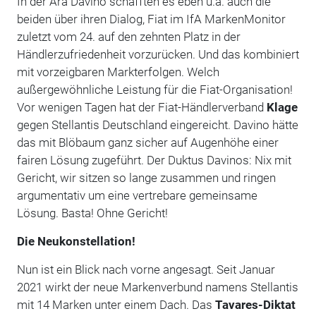
In der Ära Davino schafften es eben u.a. auch die
beiden über ihren Dialog, Fiat im IfA MarkenMonitor
zuletzt vom 24. auf den zehnten Platz in der
Händlerzufriedenheit vorzurücken. Und das kombiniert
mit vorzeigbaren Markterfolgen. Welch
außergewöhnliche Leistung für die Fiat-Organisation!
Vor wenigen Tagen hat der Fiat-Händlerverband
Klage
gegen Stellantis Deutschland eingereicht. Davino hätte
das mit Blöbaum ganz sicher auf Augenhöhe einer
fairen Lösung zugeführt. Der Duktus Davinos: Nix mit
Gericht, wir sitzen so lange zusammen und ringen
argumentativ um eine vertrebare gemeinsame
Lösung. Basta! Ohne Gericht!
Die Neukonstellation!
Nun ist ein Blick nach vorne angesagt. Seit Januar
2021 wirkt der neue Markenverbund namens Stellantis
mit 14 Marken unter einem Dach. Das
Tavares-Diktat