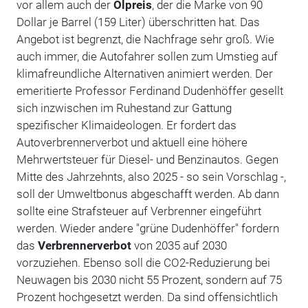
vor allem auch der
Ölpreis
, der die Marke von 90
Dollar je Barrel (159 Liter) überschritten hat. Das
Angebot ist begrenzt, die Nachfrage sehr groß. Wie
auch immer, die Autofahrer sollen zum Umstieg auf
klimafreundliche Alternativen animiert werden. Der
emeritierte Professor Ferdinand Dudenhöffer gesellt
sich inzwischen im Ruhestand zur Gattung
spezifischer Klimaideologen. Er fordert das
Autoverbrennerverbot und aktuell eine höhere
Mehrwertsteuer für Diesel- und Benzinautos. Gegen
Mitte des Jahrzehnts, also 2025 - so sein Vorschlag -,
soll der Umweltbonus abgeschafft werden. Ab dann
sollte eine Strafsteuer auf Verbrenner eingeführt
werden. Wieder andere "grüne Dudenhöffer" fordern
das
Verbrennerverbot
von 2035 auf 2030
vorzuziehen. Ebenso soll die CO2-Reduzierung bei
Neuwagen bis 2030 nicht 55 Prozent, sondern auf 75
Prozent hochgesetzt werden. Da sind offensichtlich