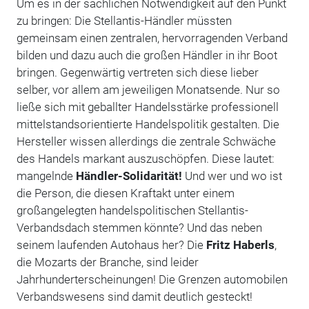
Um es in der sachlichen Notwendigkeit auf den Punkt
zu bringen: Die Stellantis-Händler müssten
gemeinsam einen zentralen, hervorragenden Verband
bilden und dazu auch die großen Händler in ihr Boot
bringen. Gegenwärtig vertreten sich diese lieber
selber, vor allem am jeweiligen Monatsende. Nur so
ließe sich mit geballter Handelsstärke professionell
mittelstandsorientierte Handelspolitik gestalten. Die
Hersteller wissen allerdings die zentrale Schwäche
des Handels markant auszuschöpfen. Diese lautet:
mangelnde
Händler-Solidarität!
Und wer und wo ist
die Person, die diesen Kraftakt unter einem
großangelegten handelspolitischen Stellantis-
Verbandsdach stemmen könnte? Und das neben
seinem laufenden Autohaus her? Die
Fritz Haberls
,
die Mozarts der Branche, sind leider
Jahrhunderterscheinungen! Die Grenzen automobilen
Verbandswesens sind damit deutlich gesteckt!