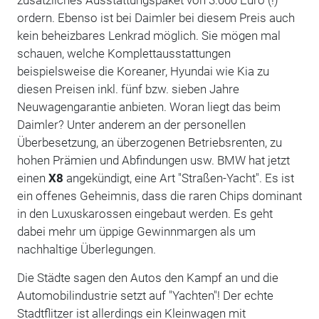
ordern. Ebenso ist bei Daimler bei diesem Preis auch
kein beheizbares Lenkrad möglich. Sie mögen mal
schauen, welche Komplettausstattungen
beispielsweise die Koreaner, Hyundai wie Kia zu
diesen Preisen inkl. fünf bzw. sieben Jahre
Neuwagengarantie anbieten. Woran liegt das beim
Daimler? Unter anderem an der personellen
Überbesetzung, an überzogenen Betriebsrenten, zu
hohen Prämien und Abfindungen usw. BMW hat jetzt
einen
X8
angekündigt, eine Art "Straßen-Yacht". Es ist
ein offenes Geheimnis, dass die raren Chips dominant
in den Luxuskarossen eingebaut werden. Es geht
dabei mehr um üppige Gewinnmargen als um
nachhaltige Überlegungen.
Die Städte sagen den Autos den Kampf an und die
Automobilindustrie setzt auf "Yachten"! Der echte
Stadtflitzer ist allerdings ein Kleinwagen mit