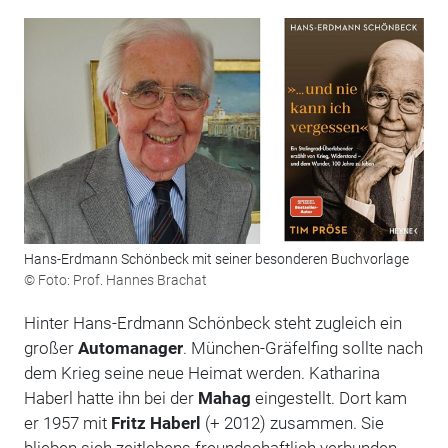
Hans-Erdmann Schönbeck mit seiner besonderen Buchvorlage
© Foto: Prof. Hannes Brachat
Hinter Hans-Erdmann Schönbeck steht zugleich ein
großer
Automanager
. München-Gräfelfing sollte nach
dem Krieg seine neue Heimat werden. Katharina
Haberl hatte ihn bei der
Mahag
eingestellt. Dort kam
er 1957 mit
Fritz Haberl
(+ 2012) zusammen. Sie
blieben sich zeitlebens freundschaftlich verbunden.