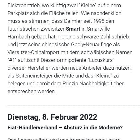
Elektroantrieb, wo künftig zwei "Kleine" auf einem
Parkplatz sich die Fläche teilen. Wie nachdenklich
muss es stimmen, dass Daimler seit 1998 den
futuristischen Zweisitzer
Smart
in Smartville
Hambach gebaut hat, nie eine schwarze Zahl schrieb
und jetzt seine chinesische Geely-Neuauflage als
Viersitzer-Chinaimport mit dem schwäbischen Namen
"#1" auftischt! Dieser omnipotente "Luxuskurs"
diverser Hersteller werden neue Anbieter dazu nutzen,
als Seiteneinsteiger die Mitte und das "Kleine" zu
belegen und damit dem Prinzip Nachhaltigkeit eher
entsprechen werden.
_____________________________________________________
Dienstag, 8. Februar 2022
Fiat-Händlerverband – Absturz in die Moderne?
Das Leben selber wird uns immer bei genauerem