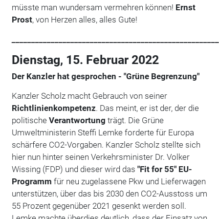
müsste man wundersam vermehren können!
Ernst
Prost
, von Herzen alles, alles Gute!
_____________________________________________________
Dienstag, 15. Februar 2022
Der Kanzler hat gesprochen - "Grüne Begrenzung"
Kanzler Scholz macht Gebrauch von seiner
Richtlinienkompetenz
. Das meint, er ist der, der die
politische
Verantwortung
trägt. Die Grüne
Umweltministerin Steffi Lemke forderte für Europa
schärfere CO2-Vorgaben. Kanzler Scholz stellte sich
hier nun hinter seinen Verkehrsminister Dr. Volker
Wissing (FDP) und dieser wird das
"Fit for 55" EU-
Programm
für neu zugelassene Pkw und Lieferwagen
unterstützen, über das bis 2030 den CO2-Ausstoss um
55 Prozent gegenüber 2021 gesenkt werden soll.
Lemke machte überdies deutlich, dass der Einsatz von