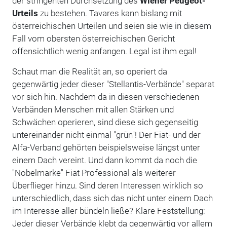
der stringenten Durchsetzung des
Wiener Peugeot-
Urteils
zu bestehen. Tavares kann bislang mit
österreichischen Urteilen und seien sie wie in diesem
Fall vom obersten österreichischen Gericht
offensichtlich wenig anfangen. Legal ist ihm egal!
Schaut man die Realität an, so operiert da
gegenwärtig jeder dieser "Stellantis-Verbände" separat
vor sich hin. Nachdem da in diesen verschiedenen
Verbänden Menschen mit allen Stärken und
Schwächen operieren, sind diese sich gegenseitig
untereinander nicht einmal "grün"! Der Fiat- und der
Alfa-Verband gehörten beispielsweise längst unter
einem Dach vereint. Und dann kommt da noch die
"Nobelmarke" Fiat Professional als weiterer
Überflieger hinzu. Sind deren Interessen wirklich so
unterschiedlich, dass sich das nicht unter einem Dach
im Interesse aller bündeln ließe? Klare Feststellung:
Jeder dieser Verbände klebt da gegenwärtig vor allem