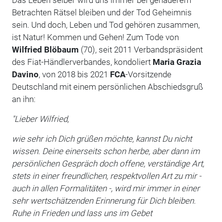
Betrachten Rätsel bleiben und der Tod Geheimnis
sein. Und doch, Leben und Tod gehören zusammen,
ist Natur! Kommen und Gehen! Zum Tode von
Wilfried Blöbaum
(70), seit 2011 Verbandspräsident
des Fiat-Händlerverbandes, kondoliert
Maria Grazia
Davino
, von 2018 bis 2021
FCA
-Vorsitzende
Deutschland mit einem persönlichen Abschiedsgruß
an ihn:
"Lieber Wilfried,
wie sehr ich Dich grüßen möchte, kannst Du nicht
wissen. Deine einerseits schon herbe, aber dann im
persönlichen Gespräch doch offene, verständige Art,
stets in einer freundlichen, respektvollen Art zu mir -
auch in allen Formalitäten -, wird mir immer in einer
sehr wertschätzenden Erinnerung für Dich bleiben.
Ruhe in Frieden und lass uns im Gebet