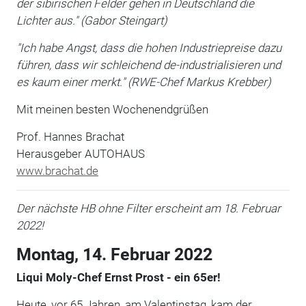
der sibirischen Felder gehen in Deutschland die
Lichter aus."
(Gabor Steingart
)
"Ich habe Angst, dass die hohen Industriepreise dazu
führen, dass wir schleichend de-industrialisieren und
es kaum einer merkt." (RWE-Chef Markus Krebber)
Mit meinen besten Wochenendgrüßen
Prof. Hannes Brachat
Herausgeber AUTOHAUS
www.brachat.de
Der nächste HB ohne Filter erscheint am 18. Februar
2022!
Montag, 14. Februar 2022
Liqui Moly-Chef Ernst Prost - ein 65er!
Heute, vor 65 Jahren, am Valentinstag, kam der