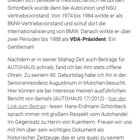
Schönbeck wurde dann bei AutoUnion und NSU
Vertriebsvorstand. Von 1974 bis 1984 wirkte er als
BMW-Vertriebsvorstand und schuf dort die
Internationalisierung von BMW. Danach wirkte er über
zwei Perioden bis 1988 als
VDA-Präsident
. Ein
Gentleman!
Nachdem er in seiner Mahag-Zeit auch Beiträge für
AUTOHAUS schrieb, fand ich bei ihm stets offene
Ohren. Zu seinem 90. Geburtstag habe ich ihn in der
Seniorenresidenz Augustinum in München besucht.
Hier können sie bei Interesse meinen ausführlichen
Bericht von damals (AUTOHAUS 17/2012) -
hier der
Link zum Beitrag
- lesen. Hans-Erdmann Schönbeck
sprach immer mit großem Respekt vom Autohandel.
Im Gegensatz zu Herrn von Kuenheim. Freuen wir uns
mit ihm über sein wichtiges Dokument als
historischer Zeitzeuge, das er uns quasi zu seinem