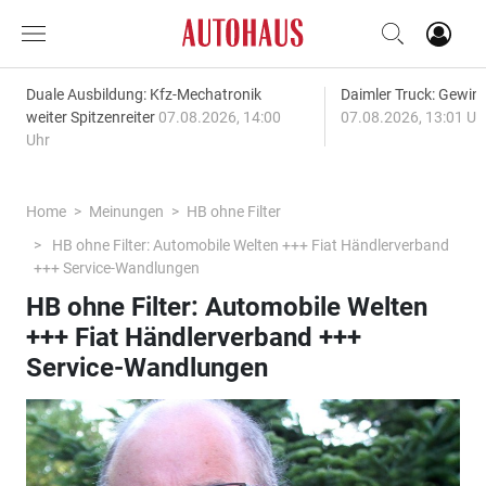
Duale Ausbildung: Kfz-Mechatronik
Daimler Truck: Gewinn
weiter Spitzenreiter
07.08.2026, 14:00
07.08.2026, 13:01 Uh
Uhr
Home
Meinungen
HB ohne Filter
HB ohne Filter: Automobile Welten +++ Fiat Händlerverband
+++ Service-Wandlungen
HB ohne Filter: Automobile Welten
+++ Fiat Händlerverband +++
Service-Wandlungen