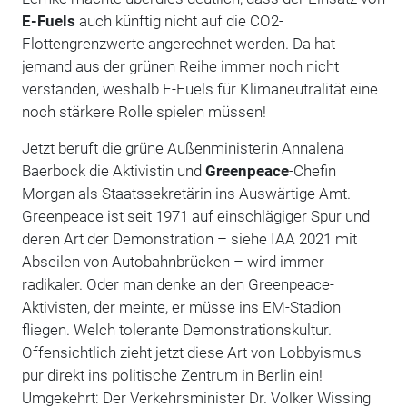
E-Fuels
auch künftig nicht auf die CO2-
Flottengrenzwerte angerechnet werden. Da hat
jemand aus der grünen Reihe immer noch nicht
verstanden, weshalb E-Fuels für Klimaneutralität eine
noch stärkere Rolle spielen müssen!
Jetzt beruft die grüne Außenministerin Annalena
Baerbock die Aktivistin und
Greenpeace
-Chefin
Morgan als Staatssekretärin ins Auswärtige Amt.
Greenpeace ist seit 1971 auf einschlägiger Spur und
deren Art der Demonstration – siehe IAA 2021 mit
Abseilen von Autobahnbrücken – wird immer
radikaler. Oder man denke an den Greenpeace-
Aktivisten, der meinte, er müsse ins EM-Stadion
fliegen. Welch tolerante Demonstrationskultur.
Offensichtlich zieht jetzt diese Art von Lobbyismus
pur direkt ins politische Zentrum in Berlin ein!
Umgekehrt: Der Verkehrsminister Dr. Volker Wissing