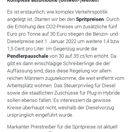
Komplexe automobile (Umwelt-)Welten!
Es ist erstaunlich, wie komplex Verkehrspolitik
angelegt ist. Starten wir bei den
Spritpreisen
. Durch
die Erhöhung des CO2-Preises um zusätzliche fünf
Euro pro Tonne auf 30 Euro stiegen die Benzin- und
Dieselpreise seit 1. Januar 2022 um weitere 1,4 bzw.
1,5 Cent pro Liter. Im Gegenzug wurde die
Pendlerpauschale
von 30 auf 35 ct/km erhöht. Da
gibt es dann einschlägige Schreiberlinge die der
Auffassung sind, dass diese Regelung vor allem
reichen Männern zugutekomme, die weit entfernt vom
Arbeitsplatz wohnen. Das Steuerprivileg für Diesel
sowie die staatlichen Zuschüsse für Plug-in-Hybride
sollen ebenso fallen. Es interessiert da gewisse
Kreise überhaupt nicht, weshalb der Dieselvorzug
ursprünglich eingeführt wurde.
Markanter Preistreiber für die Spritpreise ist aktuell