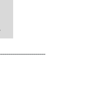
________________________