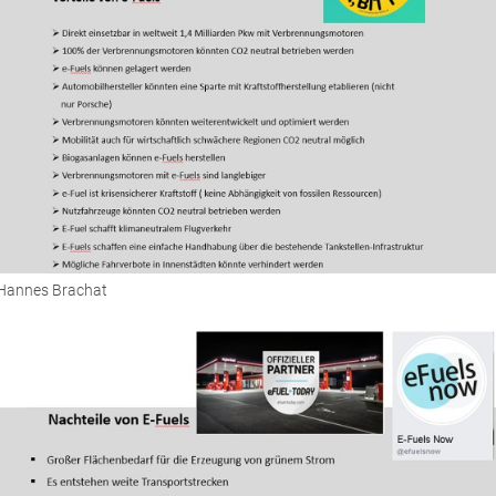
 Hannes Brachat