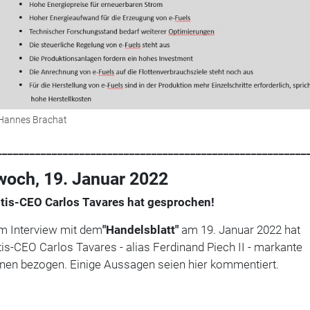
 Hannes Brachat
________________________________________________________
woch, 19. Januar 2022
ntis-CEO Carlos Tavares hat gesprochen!
em Interview mit dem
"Handelsblatt"
am 19. Januar 2022 hat
tis-CEO Carlos Tavares - alias Ferdinand Piech II - markante
onen bezogen. Einige Aussagen seien hier kommentiert.