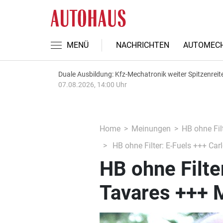
MENÜ
NACHRICHTEN
AUTOMECH
Duale Ausbildung: Kfz-Mechatronik weiter Spitzenreit
07.08.2026, 14:00 Uhr
Home
Meinungen
HB ohne Fil
HB ohne Filter: E-Fuels +++ Car
HB ohne Filte
Tavares +++ 