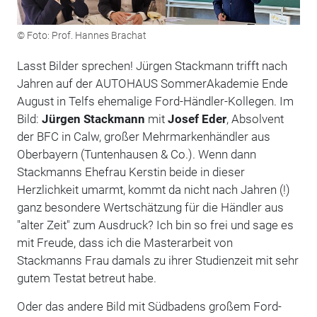
© Foto: Prof. Hannes Brachat
Lasst Bilder sprechen! Jürgen Stackmann trifft nach
Jahren auf der AUTOHAUS SommerAkademie Ende
August in Telfs ehemalige Ford-Händler-Kollegen. Im
Bild:
Jürgen Stackmann
mit
Josef Eder
, Absolvent
der BFC in Calw, großer Mehrmarkenhändler aus
Oberbayern (Tuntenhausen & Co.). Wenn dann
Stackmanns Ehefrau Kerstin beide in dieser
Herzlichkeit umarmt, kommt da nicht nach Jahren (!)
ganz besondere Wertschätzung für die Händler aus
"alter Zeit" zum Ausdruck? Ich bin so frei und sage es
mit Freude, dass ich die Masterarbeit von
Stackmanns Frau damals zu ihrer Studienzeit mit sehr
gutem Testat betreut habe.
Oder das andere Bild mit Südbadens großem Ford-