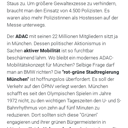
Staus zu. Um größere Gewaltexzesse zu verhindern,
braucht man den Einsatz von 4.500 Polizisten. Es
waren also mehr Polizistinnen als Hostessen auf der
Messe unterwegs.
Der
ADAC
mit seinen 22 Millionen Mitgliedern sitzt ja
in München. Dessen politischer Aktionismus in
Sachen
aktiver Mobilität
ist so furchtbar
beschämend lahm. Wo bleibt ein modernes ADAC-
Mobilitätskonzept für München? Selbige Frage darf
man an BMW richten? Die
"rot-grüne Stadtregierung
München"
ist hoffnungslos überfordert. Es soll der
Verkehr auf den ÖPNV verlegt werden. München
schafft es seit den Olympischen Spielen im Jahre
1972 nicht, zu den wichtigen Tageszeiten den U- und S-
Bahnrhythmus von zehn auf fünf Minuten zu
reduzieren. Dort sollten sich diese "Grünen"
engagieren und ihrer grünen Bürgermeisterin in