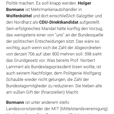
Politik machen. Es soll knapp werden.
Holger
Bormann
ist Mehrmarkenautohändler in
Wolfenbüttel
und dort einschließlich Salzgitter und
den Nordharz als
CDU-Direktkandidat
aufgestellt.
Sein erfolgreiches Mandat hätte künftig den Vorzug,
das wenigstens einer von "uns" an der Bundesquelle
der politischen Entscheidungen sitzt. Das wäre so
wichtig, auch wenn sich die Zahl der Abgeordneten
von derzeit 706 auf über 800 mehren soll. 598 sieht
das Grundgesetz vor. Was bereits Prof. Norbert
Lammert als Bundestagspräsident lösen wollte, ist
auch seinem Nachfolger, dem Politgenie Wolfgang
Schäuble wieder nicht gelungen, die Zahl der
Bundestagsmitglieder zu reduzieren. Sie kleben alle
am süßen Gift der (finanziellen) Macht.
Bormann
ist unter anderem stellv.
Landesvorsitzender der MIT (Mittelstandsvereinigung)