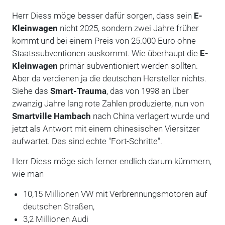
Herr Diess möge besser dafür sorgen, dass sein
E-
Kleinwagen
nicht 2025, sondern zwei Jahre früher
kommt und bei einem Preis von 25.000 Euro ohne
Staatssubventionen auskommt. Wie überhaupt die
E-
Kleinwagen
primär subventioniert werden sollten.
Aber da verdienen ja die deutschen Hersteller nichts.
Siehe das
Smart-Trauma
, das von 1998 an über
zwanzig Jahre lang rote Zahlen produzierte, nun von
Smartville Hambach
nach China verlagert wurde und
jetzt als Antwort mit einem chinesischen Viersitzer
aufwartet. Das sind echte "Fort-Schritte".
Herr Diess möge sich ferner endlich darum kümmern,
wie man
10,15 Millionen VW mit Verbrennungsmotoren auf
deutschen Straßen,
3,2 Millionen Audi