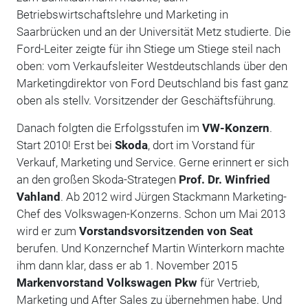
Betriebswirtschaftslehre und Marketing in
Saarbrücken und an der Universität Metz studierte. Die
Ford-Leiter zeigte für ihn Stiege um Stiege steil nach
oben: vom Verkaufsleiter Westdeutschlands über den
Marketingdirektor von Ford Deutschland bis fast ganz
oben als stellv. Vorsitzender der Geschäftsführung.
Danach folgten die Erfolgsstufen im
VW-Konzern
.
Start 2010! Erst bei
Skoda
, dort im Vorstand für
Verkauf, Marketing und Service. Gerne erinnert er sich
an den großen Skoda-Strategen
Prof. Dr. Winfried
Vahland
. Ab 2012 wird Jürgen Stackmann Marketing-
Chef des Volkswagen-Konzerns. Schon um Mai 2013
wird er zum
Vorstandsvorsitzenden von Seat
berufen. Und Konzernchef Martin Winterkorn machte
ihm dann klar, dass er ab 1. November 2015
Markenvorstand Volkswagen
Pkw
für Vertrieb,
Marketing und After Sales zu übernehmen habe. Und