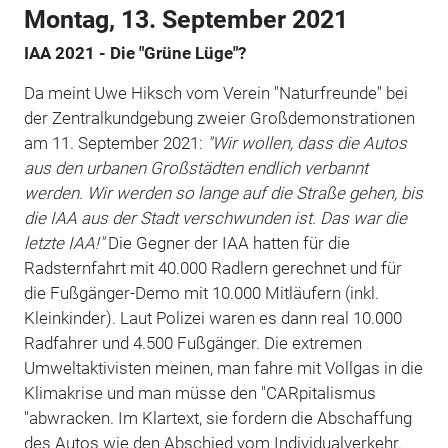
Montag, 13. September 2021
IAA 2021 - Die "Grüne Lüge"?
Da meint Uwe Hiksch vom Verein "Naturfreunde" bei
der Zentralkundgebung zweier Großdemonstrationen
am 11. September 2021:
"Wir wollen, dass die Autos
aus den urbanen Großstädten endlich verbannt
werden. Wir werden so lange auf die Straße gehen, bis
die IAA aus der Stadt verschwunden ist. Das war die
letzte IAA!"
Die Gegner der IAA hatten für die
Radsternfahrt mit 40.000 Radlern gerechnet und für
die Fußgänger-Demo mit 10.000 Mitläufern (inkl.
Kleinkinder). Laut Polizei waren es dann real 10.000
Radfahrer und 4.500 Fußgänger. Die extremen
Umweltaktivisten meinen, man fahre mit Vollgas in die
Klimakrise und man müsse den "CARpitalismus
"abwracken. Im Klartext, sie fordern die Abschaffung
des Autos wie den Abschied vom Individualverkehr.