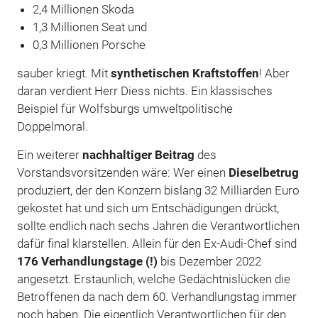
2,4 Millionen Skoda
1,3 Millionen Seat und
0,3 Millionen Porsche
sauber kriegt. Mit
synthetischen Kraftstoffen
! Aber
daran verdient Herr Diess nichts. Ein klassisches
Beispiel für Wolfsburgs umweltpolitische
Doppelmoral.
Ein weiterer
nachhaltiger Beitrag
des
Vorstandsvorsitzenden wäre: Wer einen
Dieselbetrug
produziert, der den Konzern bislang 32 Milliarden Euro
gekostet hat und sich um Entschädigungen drückt,
sollte endlich nach sechs Jahren die Verantwortlichen
dafür final klarstellen. Allein für den Ex-Audi-Chef sind
176 Verhandlungstage (!)
bis Dezember 2022
angesetzt. Erstaunlich, welche Gedächtnislücken die
Betroffenen da nach dem 60. Verhandlungstag immer
noch haben. Die eigentlich Verantwortlichen für den