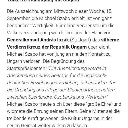
Die Auszeichnung am Mittwoch dieser Woche, 15.
September, die Michael Szabo erhielt, ist von ganz
besonderer Wertigkeit. Für seine Verdienste um die
Völkerverständigung wurde ihm aus der Hand von
Generalkonsul András Iszák
(Stuttgart) das
silberne
Verdienstkreuz
der Republik Ungarn
überreicht.
Michael Szabo hat von jung an nie den Kontakt zu
Ungarn verloren. Die Begründung des
Staatspräsidenten
: "Die Auszeichnung werde in
Anerkennung seines Beitrags für die ungarisch-
deutschen Beziehungen verliehen, insbesondere für
die Gründung und Pflege der Städtepartnerschaften
zwischen Szentendre, Csobanka und Wertheim."
Michael Szabo freute sich über diese "große Ehre" und
widmete die Ehrung seinen Eltern. Seine Mitter sei die
treibende Kraft gewesen, die Kultur Ungarns in der
neuen Heimat weiter wirken zu lassen.