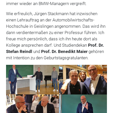
immer wieder an BMW-Managern vergreift.
Wie erfreulich, Jürgen Stackmann hat inzwischen
einen Lehrauftrag an der Automobilwirtschafts-
Hochschule in Geislingen angenommen. Das wird ihn
dann verdientermaßen zu einer Professur führen. Ich
freue mich persönlich, dass ich ihn heute dort als
Kollege ansprechen darf. Und Studiendekan
Prof. Dr.
Stefan Reindl
und
Prof. Dr. Benedikt Maier
gehören
mit Intention zu den Geburtstagsgratulanten.