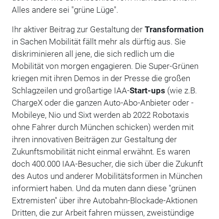
Alles andere sei "grüne Lüge".
Ihr aktiver Beitrag zur Gestaltung der
Transformation
in Sachen Mobilität fällt mehr als dürftig aus. Sie
diskriminieren all jene, die sich redlich um die
Mobilität von morgen engagieren. Die Super-Grünen
kriegen mit ihren Demos in der Presse die großen
Schlagzeilen und großartige IAA-
Start-ups
(wie z.B.
ChargeX oder die ganzen Auto-Abo-Anbieter oder -
Mobileye, Nio und Sixt werden ab 2022 Robotaxis
ohne Fahrer durch München schicken) werden mit
ihren innovativen Beiträgen zur Gestaltung der
Zukunftsmobilität nicht einmal erwähnt. Es waren
doch 400.000 IAA-Besucher, die sich über die Zukunft
des Autos und anderer Mobilitätsformen in München
informiert haben. Und da muten dann diese "grünen
Extremisten" über ihre Autobahn-Blockade-Aktionen
Dritten, die zur Arbeit fahren müssen, zweistündige