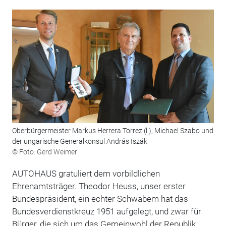
Oberbürgermeister Markus Herrera Torrez (l.), Michael Szabo und
der ungarische Generalkonsul András Iszák
© Foto: Gerd Weimer
AUTOHAUS gratuliert dem vorbildlichen
Ehrenamtsträger. Theodor Heuss, unser erster
Bundespräsident, ein echter Schwabem hat das
Bundesverdienstkreuz 1951 aufgelegt, und zwar für
Bürger, die sich um das Gemeinwohl der Republik