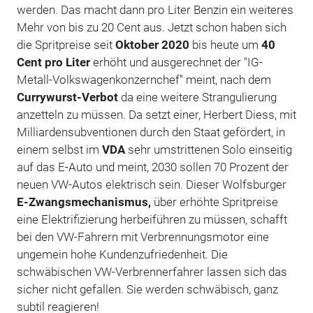
werden. Das macht dann pro Liter Benzin ein weiteres
Mehr von bis zu 20 Cent aus. Jetzt schon haben sich
die Spritpreise seit
Oktober 2020
bis heute um
40
Cent pro Liter
erhöht und ausgerechnet der "IG-
Metall-Volkswagenkonzernchef" meint, nach dem
Currywurst-Verbot
da eine weitere Strangulierung
anzetteln zu müssen. Da setzt einer, Herbert Diess, mit
Milliardensubventionen durch den Staat gefördert, in
einem selbst im
VDA
sehr umstrittenen Solo einseitig
auf das E-Auto und meint, 2030 sollen 70 Prozent der
neuen VW-Autos elektrisch sein. Dieser Wolfsburger
E-Zwangsmechanismus,
über erhöhte Spritpreise
eine Elektrifizierung herbeiführen zu müssen, schafft
bei den VW-Fahrern mit Verbrennungsmotor eine
ungemein hohe Kundenzufriedenheit. Die
schwäbischen VW-Verbrennerfahrer lassen sich das
sicher nicht gefallen. Sie werden schwäbisch, ganz
subtil reagieren!