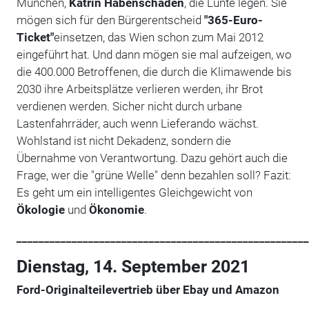
München,
Katrin Habenschaden
, die Lunte legen. Sie
mögen sich für den Bürgerentscheid
"365-Euro-
Ticket"
einsetzen, das Wien schon zum Mai 2012
eingeführt hat. Und dann mögen sie mal aufzeigen, wo
die 400.000 Betroffenen, die durch die Klimawende bis
2030 ihre Arbeitsplätze verlieren werden, ihr Brot
verdienen werden. Sicher nicht durch urbane
Lastenfahrräder, auch wenn Lieferando wächst.
Wohlstand ist nicht Dekadenz, sondern die
Übernahme von Verantwortung. Dazu gehört auch die
Frage, wer die "grüne Welle" denn bezahlen soll? Fazit:
Es geht um ein intelligentes Gleichgewicht von
Ökologie
und
Ökonomie
.
_____________________________________________________
Dienstag, 14. September 2021
Ford-Originalteilevertrieb über Ebay und Amazon