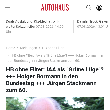
Duale Ausbildung: Kfz-Mechatronik
Daimler Truck: Gewinn
weiter Spitzenreiter
07.08.2026, 14:00
07.08.2026, 13:01 Uh
Uhr
Home
Meinungen
HB ohne Filter
HB ohne Filter: IAA als "Grüne Lüge"? +++ Holger Bormann in
den Bundestag +++ Jürgen Stackmann zum 60.
HB ohne Filter: IAA als "Grüne Lüge"?
+++ Holger Bormann in den
Bundestag +++ Jürgen Stackmann
zum 60.