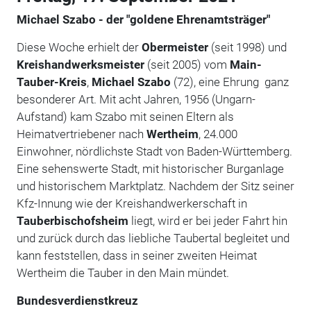
Michael Szabo - der "goldene Ehrenamtsträger"
Diese Woche erhielt der
Obermeister
(seit 1998) und
Kreishandwerksmeister
(seit 2005) vom
Main-
Tauber-Kreis
,
Michael Szabo
(72), eine Ehrung ganz
besonderer Art. Mit acht Jahren, 1956 (Ungarn-
Aufstand) kam Szabo mit seinen Eltern als
Heimatvertriebener nach
Wertheim
, 24.000
Einwohner, nördlichste Stadt von Baden-Württemberg.
Eine sehenswerte Stadt, mit historischer Burganlage
und historischem Marktplatz. Nachdem der Sitz seiner
Kfz-Innung wie der Kreishandwerkerschaft in
Tauberbischofsheim
liegt, wird er bei jeder Fahrt hin
und zurück durch das liebliche Taubertal begleitet und
kann feststellen, dass in seiner zweiten Heimat
Wertheim die Tauber in den Main mündet.
Bundesverdienstkreuz