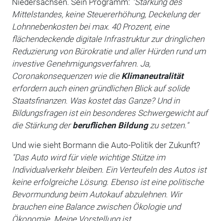
Niedersachsen. Sein Programm:
"Stärkung des
Mittelstandes, keine Steuererhöhung, Deckelung der
Lohnnebenkosten bei max. 40 Prozent, eine
flächendeckende digitale Infrastruktur zur dringlichen
Reduzierung von Bürokratie und aller Hürden rund um
investive Genehmigungsverfahren. Ja,
Coronakonsequenzen wie die
Klimaneutralität
erfordern auch einen gründlichen Blick auf solide
Staatsfinanzen. Was kostet das Ganze? Und in
Bildungsfragen ist ein besonderes Schwergewicht auf
die Stärkung der
beruflichen Bildung
zu setzen."
Und wie sieht Bormann die Auto-Politik der Zukunft?
"Das Auto wird für viele wichtige Stütze im
Individualverkehr bleiben. Ein Verteufeln des Autos ist
keine erfolgreiche Lösung. Ebenso ist eine politische
Bevormundung beim Autokauf abzulehnen. Wir
brauchen eine Balance zwischen Ökologie und
Ökonomie. Meine Vorstellung ist