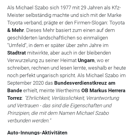
Als Michael Szabo sich 1977 mit 29 Jahren als Kfz-
Meister selbständig machte und sich mit der Marke
Toyota verband, prägte er den Firmen-Slogan: Toyota
& Mehr
. Dieses Mehr basiert zum einen auf dem
geschilderten landschaftlichen so einmaligen
"Umfeld", in dem er später über zehn Jahre im
Stadtrat
mitwirkte, aber auch in der bleibenden
Verwurzelung zu seiner Heimat
Ungarn
, wo er
schreiben, rechnen und lesen lernte, weshalb er heute
noch perfekt ungarisch spricht. Als Michael Szabo im
September 2020 das
Bundesverdienstkreuz am
Bande
erhielt, meinte Wertheims
OB Markus Herrera
Torrez
:
"Ehrlichkeit, Verlässlichkeit, Verantwortung
und Vertrauen - das sind die Eigenschaften und
Prinzipien, die mit dem Namen Michael Szabo
verbunden werden."
Auto-Innungs-Aktivitäten