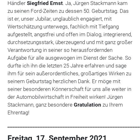
Händler
Siegfried Ernst
. Ja, Jürgen Stackmann kam
zu seinen Ford-Zeiten zu dessen 50. Geburtstag. Das
ist er, unser Jubilar, unglaublich engagiert, mit
Wertschätzung unterwegs, fachlich mit Tiefgang
aufgestellt, angstfrei und offen im Dialog, integrierend,
durchsetzungsstark, überzeugend und mit ganz großer
Verantwortung in seiner so herausfordernden
Aufgabe für alle ausgewogen im Dienst der Sache. So
durfte ich ihn die letzten 25 Jahre erfahren und sage
ihm für sein außerordentliches, großartiges Wirken zu
seinem Geburtstag herzlichen Dank. Er möge mit
seiner besonderen Könnerschaft für uns alle weiter in
der Automobilwirtschaft in Freiheit wirken! Jürgen
Stackmann, ganz besondere
Gratulation
zu Ihrem
Ehrentag!
_____________________________________________________
Freitag, 17. September 2021