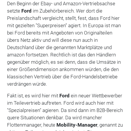
Den Beginn der Ebay- und Amazon-Vertriebsachse
setzte
Ford
im Zubehörbereich. Wer dort die
Preislandschaft vergleicht, stellt, fest, dass Ford hier
mit gezielten "Superpreisen" agiert. In Europa ist man
bei Ford bereits mit Angeboten von Originalteilen
übers Netz aktiv und will diese nun auch in
Deutschland über die genannten Marktplätze und
amazon fortsetzen. Rechtlich ist das den Händlern
gegenüber möglich, es sei denn, dass die Umsätze in
einer Größendimension ankommen würden, die den
klassischen Vertrieb über die Ford-Handelsbetriebe
verdrängen würde.
Fakt ist, es wird hier mit
Ford
ein neuer Wettbewerber
im Teilevertrieb auftreten. Ford wird auch hier mit
"Spezialpreisen" agieren. Da sind dann im B2B-Bereich
quere Situationen denkbar. Da wird mancher
Flottenmanager, heute
Mobility-Manager
, genannt zu