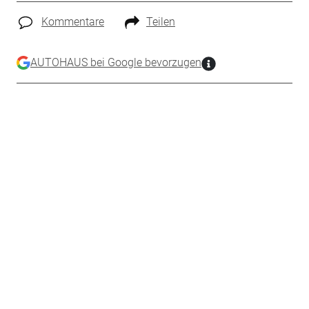
Kommentare
Teilen
AUTOHAUS bei Google bevorzugen