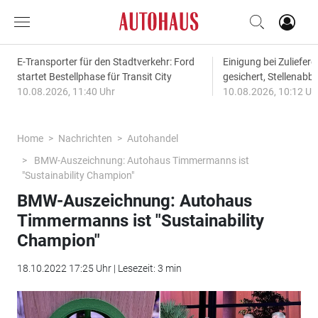
E-Transporter für den Stadtverkehr: Ford
Einigung bei Zuliefere
startet Bestellphase für Transit City
gesichert, Stellena
10.08.2026, 11:40 Uhr
10.08.2026, 10:12 Uh
Home
Nachrichten
Autohandel
BMW-Auszeichnung: Autohaus Timmermanns ist
"Sustainability Champion"
BMW-Auszeichnung: Autohaus
Timmermanns ist "Sustainability
Champion"
18.10.2022 17:25 Uhr | Lesezeit: 3 min