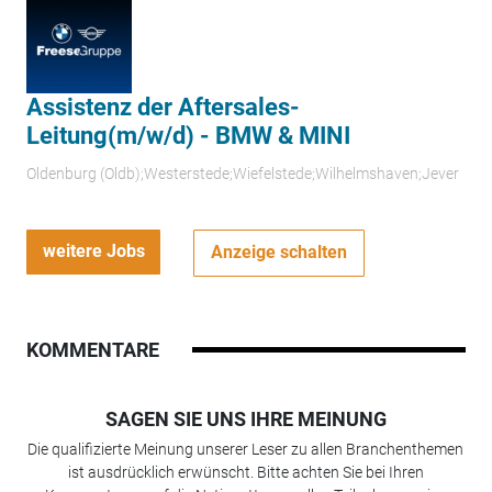
Assistenz der Aftersales-
Leitung(m/w/d) - BMW & MINI
Oldenburg (Oldb);Westerstede;Wiefelstede;Wilhelmshaven;Jever
weitere Jobs
Anzeige schalten
KOMMENTARE
SAGEN SIE UNS IHRE MEINUNG
Die qualifizierte Meinung unserer Leser zu allen Branchenthemen
ist ausdrücklich erwünscht. Bitte achten Sie bei Ihren