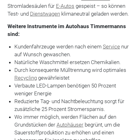
Stromladesäulen für
E-Autos
gespeist – so können
Test- und
Dienstwagen
klimaneutral geladen werden.
Weitere Instrumente im Autohaus Timmermanns
sind:
Kundenfahrzeuge werden nach einem
Service
nur
auf Wunsch gewaschen.
Natürliche Waschmittel ersetzen Chemikalien.
Durch konsequente Mülltrennung wird optimales
Recycling
gewährleistet
Verbaute LED-Lampen benötigen 50 Prozent
weniger Energie
Reduzierte Tag- und Nachtbeleuchtung sorgt für
zusätzliche 25 Prozent Stromersparnis.
Wo immer möglich, werden Flächen auf den
Grundstücken der
Autohäuser
begrünt, um die
Sauerstoffproduktion zu erhöhen und einen