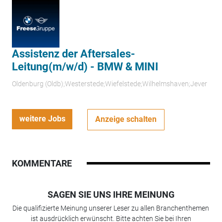
Assistenz der Aftersales-
Leitung(m/w/d) - BMW & MINI
Oldenburg (Oldb);Westerstede;Wiefelstede;Wilhelmshaven;Jever
weitere Jobs
Anzeige schalten
KOMMENTARE
SAGEN SIE UNS IHRE MEINUNG
Die qualifizierte Meinung unserer Leser zu allen Branchenthemen
ist ausdrücklich erwünscht. Bitte achten Sie bei Ihren