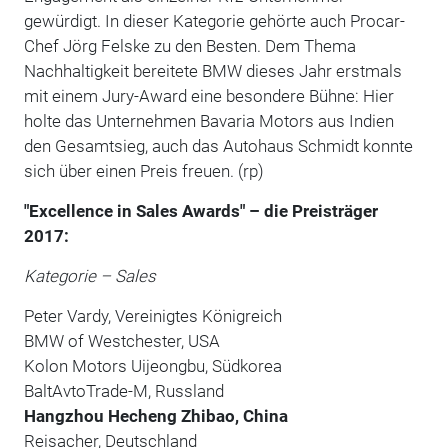
gewürdigt. In dieser Kategorie gehörte auch Procar-
Chef Jörg Felske zu den Besten. Dem Thema
Nachhaltigkeit bereitete BMW dieses Jahr erstmals
mit einem Jury-Award eine besondere Bühne: Hier
holte das Unternehmen Bavaria Motors aus Indien
den Gesamtsieg, auch das Autohaus Schmidt konnte
sich über einen Preis freuen. (rp)
"Excellence in Sales Awards"
–
d
ie Preisträger
2017:
Kategorie – Sales
Peter Vardy, Vereinigtes Königreich
BMW of Westchester, USA
Kolon Motors Uijeongbu, Südkorea
BaltAvtoTrade-M, Russland
Hangzhou Hecheng Zhibao, China
Reisacher, Deutschland