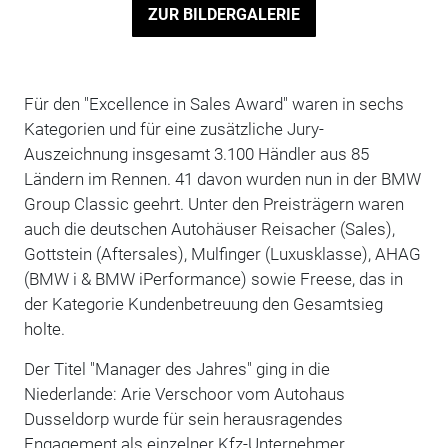
ZUR BILDERGALERIE
Für den "Excellence in Sales Award" waren in sechs
Kategorien und für eine zusätzliche Jury-
Auszeichnung insgesamt 3.100 Händler aus 85
Ländern im Rennen. 41 davon wurden nun in der BMW
Group Classic geehrt. Unter den Preisträgern waren
auch die deutschen Autohäuser Reisacher (Sales),
Gottstein (Aftersales), Mulfinger (Luxusklasse), AHAG
(BMW i & BMW iPerformance) sowie Freese, das in
der Kategorie Kundenbetreuung den Gesamtsieg
holte.
Der Titel "Manager des Jahres" ging in die
Niederlande: Arie Verschoor vom Autohaus
Dusseldorp wurde für sein herausragendes
Engagement als einzelner Kfz-Unternehmer