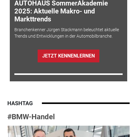
AUTOHAUS SommerAkademie
2025: Aktuelle Makro- und
Markttrends
Branchenkenner Jürgen Stackmann beleuchtet aktuelle
Trends und Entwicklungen in der Automobilbranche.
JETZT KENNENLERNEN
HASHTAG
#BMW-Handel