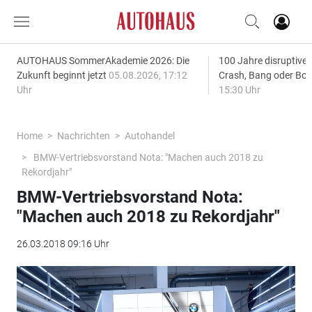
AUTOHAUS SommerAkademie 2026: Die
100 Jahre disruptive
Zukunft beginnt jetzt
05.08.2026, 17:12
Crash, Bang oder B
Uhr
15:30 Uhr
Home
Nachrichten
Autohandel
BMW-Vertriebsvorstand Nota: "Machen auch 2018 zu
Rekordjahr"
BMW-Vertriebsvorstand Nota:
"Machen auch 2018 zu Rekordjahr"
26.03.2018 09:16 Uhr