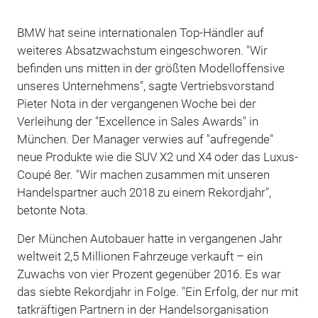
BMW hat seine internationalen Top-Händler auf
weiteres Absatzwachstum eingeschworen. "Wir
befinden uns mitten in der größten Modelloffensive
unseres Unternehmens", sagte Vertriebsvorstand
Pieter Nota in der vergangenen Woche bei der
Verleihung der "Excellence in Sales Awards" in
München. Der Manager verwies auf "aufregende"
neue Produkte wie die SUV X2 und X4 oder das Luxus-
Coupé 8er. "Wir machen zusammen mit unseren
Handelspartner auch 2018 zu einem Rekordjahr",
betonte Nota.
Der München Autobauer hatte in vergangenen Jahr
weltweit 2,5 Millionen Fahrzeuge verkauft – ein
Zuwachs von vier Prozent gegenüber 2016. Es war
das siebte Rekordjahr in Folge. "Ein Erfolg, der nur mit
tatkräftigen Partnern in der Handelsorganisation