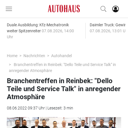
Duale Ausbildung: Kfz-Mechatronik
Daimler Truck: Gewinn
weiter Spitzenreiter
07.08.2026, 14:00
07.08.2026, 13:01 Uh
Uhr
Home
Nachrichten
Autohandel
Branchentreffen in Reinbek: "Dello Teile und Service Talk" in
anregender Atmosphäre
Branchentreffen in Reinbek: "Dello
Teile und Service Talk" in anregender
Atmosphäre
08.06.2022 09:37 Uhr | Lesezeit: 3 min