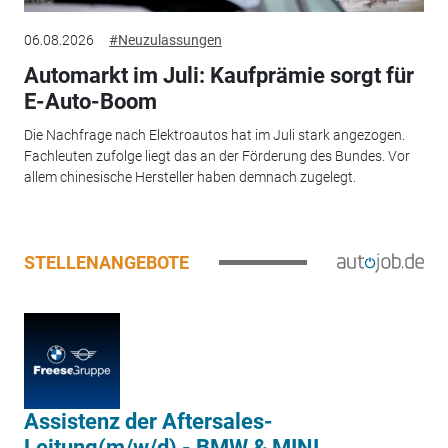
06.08.2026
#Neuzulassungen
Automarkt im Juli: Kaufprämie sorgt für
E-Auto-Boom
Die Nachfrage nach Elektroautos hat im Juli stark angezogen.
Fachleuten zufolge liegt das an der Förderung des Bundes. Vor
allem chinesische Hersteller haben demnach zugelegt.
STELLENANGEBOTE
Assistenz der Aftersales-
Leitung(m/w/d) - BMW & MINI