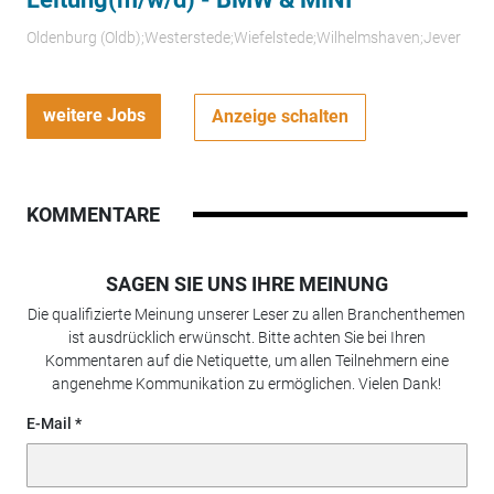
Oldenburg (Oldb);Westerstede;Wiefelstede;Wilhelmshaven;Jever
weitere Jobs
Anzeige schalten
KOMMENTARE
SAGEN SIE UNS IHRE MEINUNG
Die qualifizierte Meinung unserer Leser zu allen Branchenthemen
ist ausdrücklich erwünscht. Bitte achten Sie bei Ihren
Kommentaren auf die Netiquette, um allen Teilnehmern eine
angenehme Kommunikation zu ermöglichen. Vielen Dank!
E-Mail