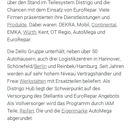
über den Stand im Teilesystem Distrigo und die
Chancen mit dem Einsatz von EuroRepar. Viele
Firmen präsentierten ihre Dienstleistungen und
Produkte
. Dabei waren: DEKRA, Mobil,
Continental
,
EMKA,
Würth
, Kent, OT Regio, AutoMega und
EuroRepar.
Die Dello Gruppe unterhält, neben über 50
Autohäusern, auch drei Logistikzentren in Hannover,
Schönefeld/
Berlin
und Reinbek/Hamburg. Seit Jahren
werden auf sehr hohem Niveau Vertragshändler und
Freie
Werkstätten
mit Ersatzteilen beliefert. Als
Distrigo Hub liegt der Schwerpunkt auf des
Versorgung des Stellantis und EuroRepar Angebots.
Als Vollversorger wird das Programm durch IAM
Teile,
Reifen
, Öle und die
Eigenmarke
AutoMega
abgerundet.