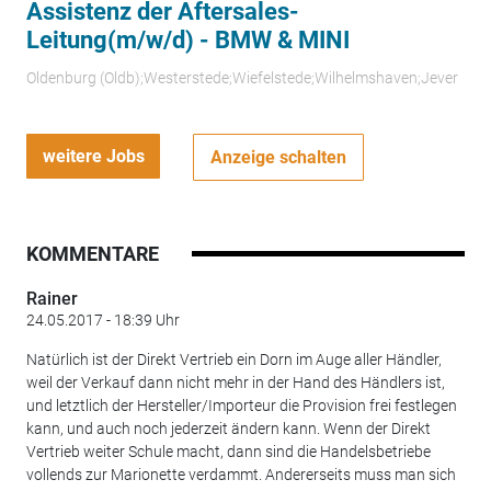
Assistenz der Aftersales-
Leitung(m/w/d) - BMW & MINI
Oldenburg (Oldb);Westerstede;Wiefelstede;Wilhelmshaven;Jever
weitere Jobs
Anzeige schalten
KOMMENTARE
Rainer
24.05.2017 - 18:39 Uhr
Natürlich ist der Direkt Vertrieb ein Dorn im Auge aller Händler,
weil der Verkauf dann nicht mehr in der Hand des Händlers ist,
und letztlich der Hersteller/Importeur die Provision frei festlegen
kann, und auch noch jederzeit ändern kann. Wenn der Direkt
Vertrieb weiter Schule macht, dann sind die Handelsbetriebe
vollends zur Marionette verdammt. Andererseits muss man sich