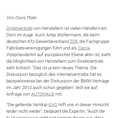
Von Doris Plate
Direktvertrieb
von Herstellern ist vielen Händlern ein
Dorn im Auge. Auch Antje Woltermann, die beim
deutschen Kfz-Gewerbeverband
ZDK
die Fachgruppe
Fabrikatsvereinigungen führt und als
Cecra
-
Vizepräsidentin auf europäischer Ebene aktiv ist, sieht
die Möglichkeit von Herstellern zum Direktvertrieb
sehr kritisch. "Das ist ja kein neues Thema. Die
Diskussion bezüglich des Internetvertriebs hat es
beispielsweise bei der Diskussion der BMW-Verträge
im Jahr 2013 auch schon gegeben", teilt sie auf
Anfrage von
AUTOHAUS
mit.
"Die geltende Vertikal-
GVO
hilft uns in dieser Hinsicht
leider nicht weiter", bedauert die Expertin. "Auch die
EU-Kommission
geht seit langem davon aus, dass