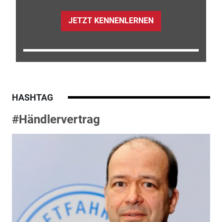
JETZT KENNENLERNEN
HASHTAG
#Händlervertrag