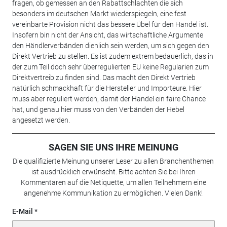
fragen, ob gemessen an den Rabattschlachten die sich
besonders im deutschen Markt wiederspiegeln, eine fest
vereinbarte Provision nicht das bessere Übel für den Handel ist.
Insofern bin nicht der Ansicht, das wirtschaftliche Argumente
den Händlerverbänden dienlich sein werden, um sich gegen den
Direkt Vertrieb zu stellen. Es ist zudem extrem bedauerlich, das in
der zum Teil doch sehr überregulierten EU keine Regularien zum
Direktvertreib zu finden sind. Das macht den Direkt Vertrieb
natürlich schmackhaft für die Hersteller und Importeure. Hier
muss aber reguliert werden, damit der Handel ein faire Chance
hat, und genau hier muss von den Verbänden der Hebel
angesetzt werden.
SAGEN SIE UNS IHRE MEINUNG
Die qualifizierte Meinung unserer Leser zu allen Branchenthemen
ist ausdrücklich erwünscht. Bitte achten Sie bei Ihren
Kommentaren auf die Netiquette, um allen Teilnehmern eine
angenehme Kommunikation zu ermöglichen. Vielen Dank!
E-Mail