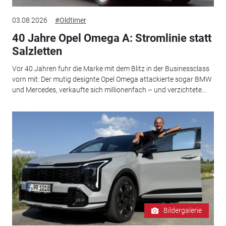
03.08.2026
#Oldtimer
40 Jahre Opel Omega A: Stromlinie statt
Salzletten
Vor 40 Jahren fuhr die Marke mit dem Blitz in der Businessclass
vorn mit: Der mutig designte Opel Omega attackierte sogar BMW
und Mercedes, verkaufte sich millionenfach – und verzichtete...
Bildergalerie