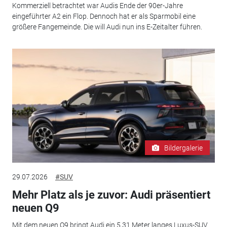
Kommerziell betrachtet war Audis Ende der 90er-Jahre
eingeführter A2 ein Flop. Dennoch hat er als Sparmobil eine
größere Fangemeinde. Die will Audi nun ins E-Zeitalter führen.
Bildergalerie
29.07.2026
#SUV
Mehr Platz als je zuvor: Audi präsentiert
neuen Q9
Mit dem neuen Q9 bringt Audi ein 5,31 Meter langes Luxus-SUV