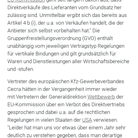
Direktverkäufe des Lieferanten vom Grundsatz her
zulässig sind. Unmittelbar ergibt sich das bereits aus
Artikel 4 b (i), der u.a. von Verkäufen handelt, die der
Anbieter sich selbst vorbehalten hat." Die
Gruppenfreistellungsverordnung (GVO) enthält
unabhängig vom jeweiligen Vertragstyp Regelungen
für vertikale Bindungen und gilt grundsätzlich für
Waren und Dienstleistungen aller Wirtschaftsbereiche
und -stufen.
Vertreter des europäischen Kfz-Gewerbeverbandes
Cecra hätten in der Vergangenheit immer wieder
mit Vertretern der Generaldirektion
Wettbewerb
der
EU-Kommission über ein Verbot des Direktvertriebs
gesprochen und dabei u.a. auf die rechtlichen
Regelungen in vielen Staaten der
USA
verwiesen.
"Leider hat man uns vor etwas über einem Jahr sehr
deutlich zu verstehen gegeben, dass man derartige