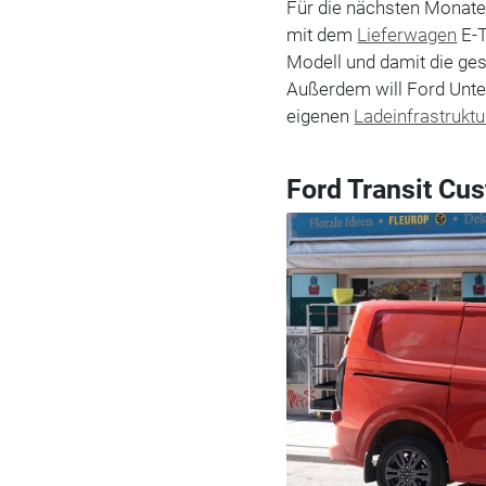
Für die nächsten Monate
mit dem
Lieferwagen
E-T
Modell und damit die gesa
Außerdem will Ford Unte
eigenen
Ladeinfrastruktu
Ford Transit Cu