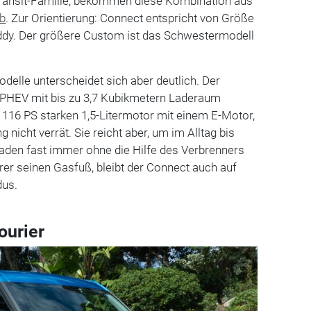
ransit-Familie, bekommen diese Kombination aus
eb
. Zur Orientierung: Connect entspricht von Größe
dy. Der größere Custom ist das Schwestermodell
odelle unterscheidet sich aber deutlich. Der
t PHEV mit bis zu 3,7 Kubikmetern Laderaum
 116 PS starken 1,5-Litermotor mit einem E-Motor,
 nicht verrät. Sie reicht aber, um im Alltag bis
laden fast immer ohne die Hilfe des Verbrenners
hrer seinen Gasfuß, bleibt der Connect auch auf
dus.
ourier