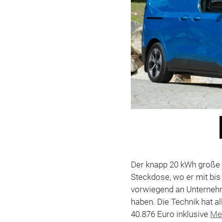
Der knapp 20 kWh groß
Steckdose, wo er mit bis
vorwiegend an Unternehm
haben. Die Technik hat al
40.876 Euro inklusive
Me