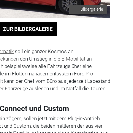
Bildergalerie
ZUR BILDERGALERIE
ematik
soll ein ganzer Kosmos an
ekunden
den Umstieg in die
E-Mobilität
an
ich beispielsweise alle Fahrzeuge über eine
elle im Flottenmanagementsystem Ford Pro
it kann der Chef vom Büro aus jederzeit Ladestand
r Fahrzeuge auslesen und im Notfall die Touren
d Connect und Custom
n zögern, sollen jetzt mit dem Plug-in-Antrieb
 und Custom, die beiden mittleren der aus vier