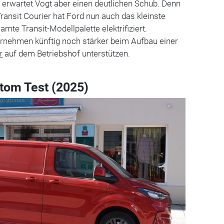
 erwartet Vogt aber einen deutlichen Schub. Denn
ransit Courier hat Ford nun auch das kleinste
mte Transit-Modellpalette elektrifiziert.
rnehmen künftig noch stärker beim Aufbau einer
r
auf dem Betriebshof unterstützen.
stom Test (2025)