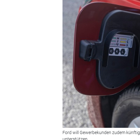
Ford will Gewerbekunden zudem künftig 
unterstützen.