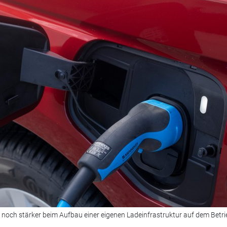
noch stärker beim Aufbau einer eigenen Ladeinfrastruktur auf dem Betr