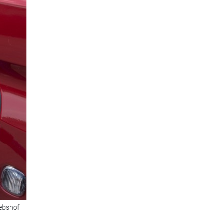
iebshof