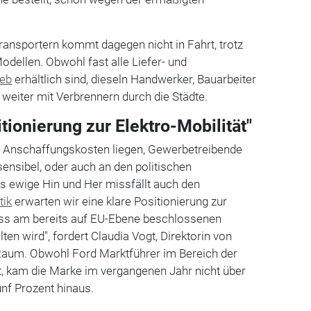
ransportern kommt dagegen nicht in Fahrt, trotz
odellen. Obwohl fast alle Liefer- und
ieb
erhältlich sind, dieseln Handwerker, Bauarbeiter
weiter mit Verbrennern durch die Städte.
itionierung zur Elektro-Mobilität"
 Anschaffungskosten liegen, Gewerbetreibende
ensibel, oder auch an den politischen
 ewige Hin und Her missfällt auch den
tik
erwarten wir eine klare Positionierung zur
dass am bereits auf EU-Ebene beschlossenen
en wird", fordert Claudia Vogt, Direktorin von
aum. Obwohl Ford Marktführer im Bereich der
t, kam die Marke im vergangenen Jahr nicht über
fünf Prozent hinaus.