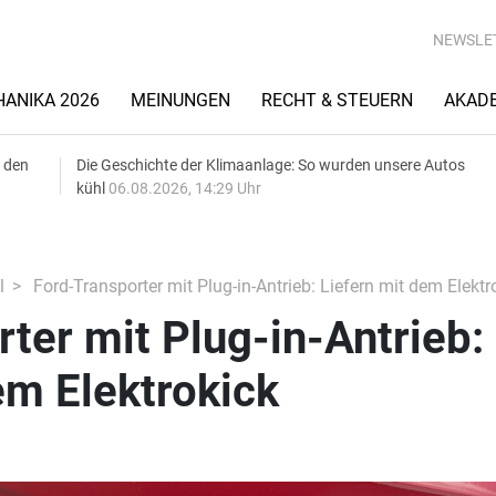
NEWSLE
ANIKA 2026
MEINUNGEN
RECHT & STEUERN
AKAD
 den
Die Geschichte der Klimaanlage: So wurden unsere Autos
kühl
06.08.2026, 14:29 Uhr
l
Ford-Transporter mit Plug-in-Antrieb: Liefern mit dem Elektr
ter mit Plug-in-Antrieb:
em Elektrokick