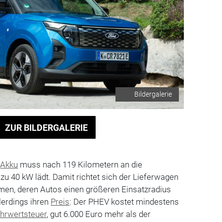
Bildergalerie
ZUR BILDERGALERIE
e
Akku
muss nach 119 Kilometern an die
 zu 40 kW lädt. Damit richtet sich der Lieferwagen
en, deren Autos einen größeren Einsatzradius
lerdings ihren
Preis
: Der PHEV kostet mindestens
hrwertsteuer
, gut 6.000 Euro mehr als der