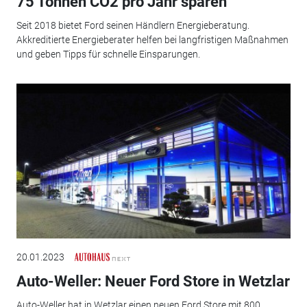
75 Tonnen CO2 pro Jahr sparen
Seit 2018 bietet Ford seinen Händlern Energieberatung.
Akkreditierte Energieberater helfen bei langfristigen Maßnahmen
und geben Tipps für schnelle Einsparungen.
20.01.2023
Auto-Weller: Neuer Ford Store in Wetzlar
Auto-Weller hat in Wetzlar einen neuen Ford Store mit 800