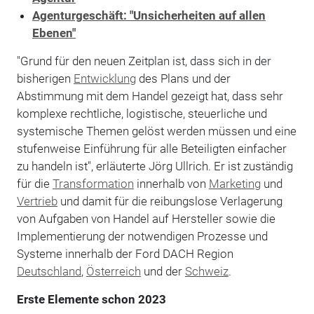
Agenturgeschäft: "Unsicherheiten auf allen
Ebenen"
"Grund für den neuen Zeitplan ist, dass sich in der
bisherigen
Entwicklung
des Plans und der
Abstimmung mit dem Handel gezeigt hat, dass sehr
komplexe rechtliche, logistische, steuerliche und
systemische Themen gelöst werden müssen und eine
stufenweise Einführung für alle Beteiligten einfacher
zu handeln ist", erläuterte Jörg Ullrich. Er ist zuständig
für die
Transformation
innerhalb von
Marketing
und
Vertrieb
und damit für die reibungslose Verlagerung
von Aufgaben von Handel auf Hersteller sowie die
Implementierung der notwendigen Prozesse und
Systeme innerhalb der Ford DACH Region
Deutschland
,
Österreich
und der
Schweiz
.
Erste Elemente schon 2023