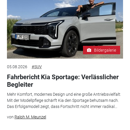
Bildergalerie
05.08.2026
#SUV
Fahrbericht Kia Sportage: Verlässlicher
Begleiter
Mehr Komfort, modernes Design und eine große Antriebsvielfalt:
Mit der Modellpflege schärft Kia den Sportage behutsam nach.
Das Erfolgsmodell zeigt, dass Fortschritt nicht immer radikal...
von
Ralph M. Meunzel