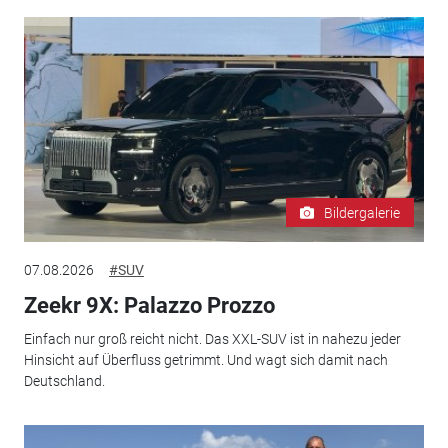
Bildergalerie
07.08.2026
#SUV
Zeekr 9X: Palazzo Prozzo
Einfach nur groß reicht nicht. Das XXL-SUV ist in nahezu jeder
Hinsicht auf Überfluss getrimmt. Und wagt sich damit nach
Deutschland.