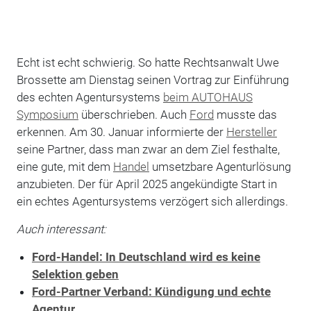
Echt ist echt schwierig. So hatte Rechtsanwalt Uwe
Brossette am Dienstag seinen Vortrag zur Einführung
des echten Agentursystems
beim AUTOHAUS
Symposium
überschrieben. Auch
Ford
musste das
erkennen. Am 30. Januar informierte der
Hersteller
seine Partner, dass man zwar an dem Ziel festhalte,
eine gute, mit dem
Handel
umsetzbare Agenturlösung
anzubieten. Der für April 2025 angekündigte Start in
ein echtes Agentursystems verzögert sich allerdings.
Auch interessant:
Ford-Handel: In Deutschland wird es keine
Selektion geben
Ford-Partner Verband: Kündigung und echte
Agentur