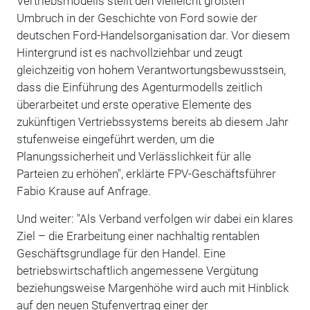
Vertriebsmodells stellt den vielleicht größten
Umbruch in der Geschichte von Ford sowie der
deutschen Ford-Handelsorganisation dar. Vor diesem
Hintergrund ist es nachvollziehbar und zeugt
gleichzeitig von hohem Verantwortungsbewusstsein,
dass die Einführung des Agenturmodells zeitlich
überarbeitet und erste operative Elemente des
zukünftigen Vertriebssystems bereits ab diesem Jahr
stufenweise eingeführt werden, um die
Planungssicherheit und Verlässlichkeit für alle
Parteien zu erhöhen", erklärte FPV-Geschäftsführer
Fabio Krause auf Anfrage.
Und weiter: "Als Verband verfolgen wir dabei ein klares
Ziel – die Erarbeitung einer nachhaltig rentablen
Geschäftsgrundlage für den Handel. Eine
betriebswirtschaftlich angemessene Vergütung
beziehungsweise Margenhöhe wird auch mit Hinblick
auf den neuen Stufenvertrag einer der