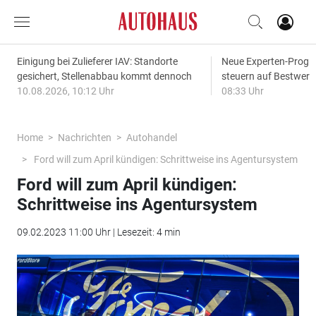
Einigung bei Zulieferer IAV: Standorte
Neue Experten-Progn
gesichert, Stellenabbau kommt dennoch
steuern auf Bestwert
10.08.2026, 10:12 Uhr
08:33 Uhr
Home
Nachrichten
Autohandel
Ford will zum April kündigen: Schrittweise ins Agentursystem
Ford will zum April kündigen:
Schrittweise ins Agentursystem
09.02.2023 11:00 Uhr | Lesezeit: 4 min