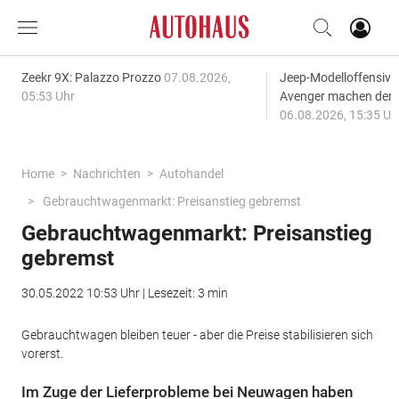
Zeekr 9X: Palazzo Prozzo
07.08.2026,
Jeep-Modelloffensiv
05:53 Uhr
Avenger machen den
06.08.2026, 15:35 Uh
Home
Nachrichten
Autohandel
Gebrauchtwagenmarkt: Preisanstieg gebremst
Gebrauchtwagenmarkt: Preisanstieg
gebremst
30.05.2022 10:53 Uhr | Lesezeit: 3 min
Gebrauchtwagen bleiben teuer - aber die Preise stabilisieren sich
vorerst.
Im Zuge der Lieferprobleme bei Neuwagen haben