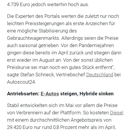
4.739 Euro jedoch weiterhin hoch aus.
Die Experten des Portals werten die zuletzt nur noch
leichten Preissteigerungen als erste Anzeichen für
eine mögliche Stabilisierung des
Gebrauchtwagenmarkts. Allerdings seien die Preise
auch saisonal getrieben. Vor den Pandemiejahren
gingen diese bereits im April zurück und stiegen dann
erst wieder im August an. Von der sonst üblichen
Preiskurve sei man noch ein gutes Stück entfernt",
sagte Stefan Schneck, Vertriebschef
Deutschland
bei
Autoscout24.
Antriebsarten:
E-Autos
steigen, Hybride sinken
Stabil entwickelten sich im Mai vor allem die Preise
von Verbrennern auf der Plattform. So kosteten
Diesel
mit einem durchschnittlichen Angebotspreis von
29.420 Euro nur rund 0,8 Prozent mehr als im April,