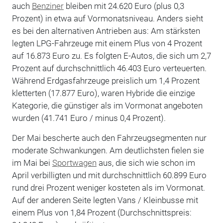
auch
Benziner
bleiben mit 24.620 Euro (plus 0,3
Prozent) in etwa auf Vormonatsniveau. Anders sieht
es bei den alternativen Antrieben aus: Am stärksten
legten LPG-Fahrzeuge mit einem Plus von 4 Prozent
auf 16.873 Euro zu. Es folgten E-Autos, die sich um 2,7
Prozent auf durchschnittlich 46.403 Euro verteuerten.
Während Erdgasfahrzeuge preislich um 1,4 Prozent
kletterten (17.877 Euro), waren Hybride die einzige
Kategorie, die günstiger als im Vormonat angeboten
wurden (41.741 Euro / minus 0,4 Prozent).
Der Mai bescherte auch den Fahrzeugsegmenten nur
moderate Schwankungen. Am deutlichsten fielen sie
im Mai bei
Sportwagen
aus, die sich wie schon im
April verbilligten und mit durchschnittlich 60.899 Euro
rund drei Prozent weniger kosteten als im Vormonat.
Auf der anderen Seite legten Vans / Kleinbusse mit
einem Plus von 1,84 Prozent (Durchschnittspreis: