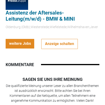
Assistenz der Aftersales-
Leitung(m/w/d) - BMW & MINI
Oldenburg (Oldb);Westerstede;Wiefelstede;Wilhelmshaven;Jever
weitere Jobs
Anzeige schalten
KOMMENTARE
SAGEN SIE UNS IHRE MEINUNG
Die qualifizierte Meinung unserer Leser zu allen Branchenthemen
ist ausdrücklich erwünscht. Bitte achten Sie bei Ihren
Kommentaren auf die Netiquette, um allen Teilnehmern eine
angenehme Kommunikation zu ermöglichen. Vielen Dank!