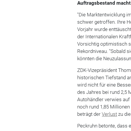
Auftragsbestand macht
"Die Marktentwicklung im
schwer getroffen. Ihre 
Vorjahr wurde enttäuscht
der Internationalen Kraft
Vorsichtig optimistisch 
Rekordniveau. "Sobald si
könnten die Neuzulassung
ZDK-Vizepräsident Thom
historischen Tiefstand 
wird nicht für eine Bess
des Jahres bei rund 2,5 
Autohändler verwies auf 
noch rund 1,85 Millione
beträgt der
Verlust
zu di
Peckruhn betonte, dass e