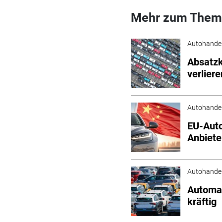
Mehr zum Them
Autohande
Absatzk
verliere
Autohande
EU-Auto
Anbiete
Autohande
Automar
kräftig