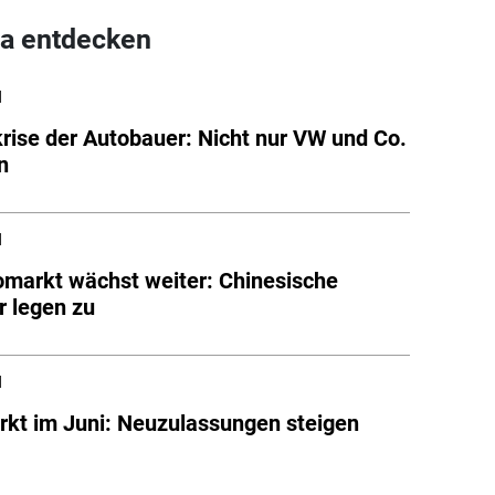
a entdecken
l
rise der Autobauer: Nicht nur VW und Co.
n
l
markt wächst weiter: Chinesische
r legen zu
l
kt im Juni: Neuzulassungen steigen