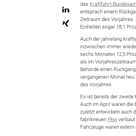
das
Kraftfahrt-Bundesa
entsprach einem Rückga
Zeitraum des Vorjahres.
Einheiten sogar 18,1 Pro
Auch der jahrelang kräft
inzwischen immer wieder
sechs Monaten 12,5 Proz
als im Vorjahreszeitraum
Behörde einen Rückgang.
vergangenen Monat neu z
des Vorjahres.
Es ist bereits der zweit
Auch im April waren die 
zuletzt entwickeln auch d
fabrikneuen
Pkw
verbaut 
Fahrzeuge waren extern a