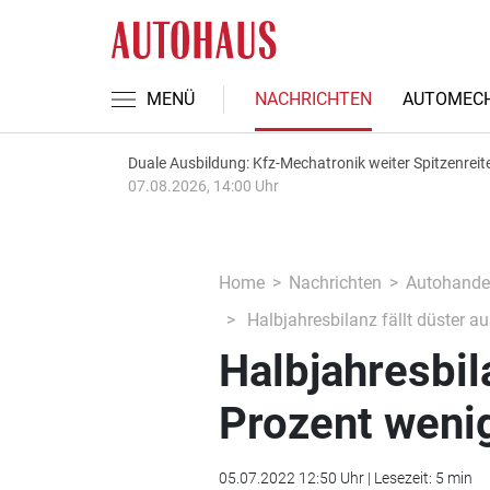
MENÜ
NACHRICHTEN
AUTOMECH
Duale Ausbildung: Kfz-Mechatronik weiter Spitzenreit
07.08.2026, 14:00 Uhr
Home
Nachrichten
Autohande
Halbjahresbilanz fällt düster a
Halbjahresbila
Prozent weni
05.07.2022 12:50 Uhr | Lesezeit: 5 min