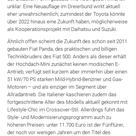
unklar. Eine Neuauflage im Dreierbund wirkt aktuell
eher unwahrscheinlich; zumindest der Toyota könnte
über 2022 hinaus eine Zukunft haben, möglicherweise
als Kooperationsprojekt mit Daihatsu und Suzuki.
Ähnlich offen scheint die Zukunft des schon seit 2011
gebauten Fiat Panda, des praktischen und billigen
Technikbruders des Fiat 500. Anders als dieser erhält
der Hochdach-Mini zunächst keinen modischen E-
Antrieb, verfügt seit kurzem aber immerhin über einen
51 kW/70 PS starken Mild-Hybrid-Benziner und Gas-
Motoren – und als einziger im Segment über
Allradantrieb. Die Italiener kaschieren zudem das
fortgeschrittene Alter des Modells aktuell gekonnt mit
Lifestyle-Chic im Crossover-Stil. Allerdings führt das
Style- und Modernisierungsprogramm auch zu
höheren Preisen: unter 11.700 Euro ist der Fünftürer,
der noch vor wenigen Jahren um den Titel des