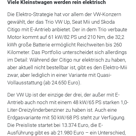
Viele Kleinstwagen werden rein elektrisch
Die Elektro-Strategie hat vor allem der VW-Konzern
gewählt, der das Trio VW Up, Seat Mii und Skoda
Citigo mit E-Antrieb anbietet. Der in dem Trio verbaute
Motor kommt auf 61 kW/82 PS und 210 Nm, die 32,2
kWh große Batterie ermöglicht Reichweiten bis 260
Kilometer. Das Portfolio unterscheidet sich allerdings
im Detail: Während der Citigo nur elektrisch zu haben,
aber aktuell nicht bestellbar ist, gibt es den Elektro-Mii
zwar, aber lediglich in einer Variante mit Quasi-
Vollausstattung (ab 24.650 Euro).
Der VW Up ist der einzige der drei, der außer mit E-
Antrieb auch noch mit einem 48 kW/65 PS starken 1,0-
Liter-Dreizylinderbenziner zu haben ist. Auch eine
Erdgasvariante mit 50 kW/68 PS steht zur Verfügung.
Die Preisliste startet bei 13.374 Euro, die E-
Ausführung gibt es ab 21.980 Euro – ein Unterschied,