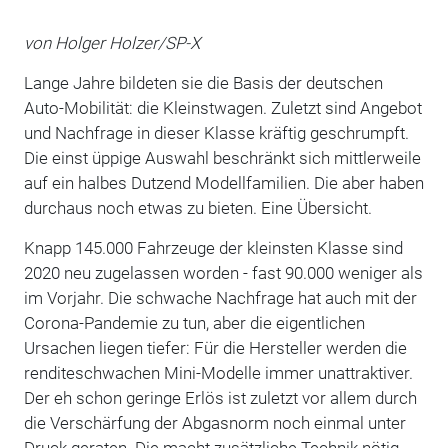
von Holger Holzer/SP-X
Lange Jahre bildeten sie die Basis der deutschen
Auto-Mobilität: die Kleinstwagen. Zuletzt sind Angebot
und Nachfrage in dieser Klasse kräftig geschrumpft.
Die einst üppige Auswahl beschränkt sich mittlerweile
auf ein halbes Dutzend Modellfamilien. Die aber haben
durchaus noch etwas zu bieten. Eine Übersicht.
Knapp 145.000 Fahrzeuge der kleinsten Klasse sind
2020 neu zugelassen worden - fast 90.000 weniger als
im Vorjahr. Die schwache Nachfrage hat auch mit der
Corona-Pandemie zu tun, aber die eigentlichen
Ursachen liegen tiefer: Für die Hersteller werden die
renditeschwachen Mini-Modelle immer unattraktiver.
Der eh schon geringe Erlös ist zuletzt vor allem durch
die Verschärfung der Abgasnorm noch einmal unter
Druck geraten. Die macht zusätzliche Technik nötig,