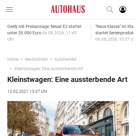
Geely mit Preisansage: Neuer E2 startet
"Neue Klasse" im S
unter 20.000 Euro
06.08.2026, 11:45
startet Serienprodukt
Uhr
06.08.2026, 10:27 Uh
Home
Nachrichten
Autohandel
Kleinstwagen: Eine aussterbende Art
Kleinstwagen: Eine aussterbende Art
12.02.2021 13:37 Uhr