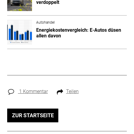
verdoppelt
Autohandel
Energiekostenvergleich: E-Autos düsen
allen davon
1 Kommentar
Teilen
ZUR STARTSEITE