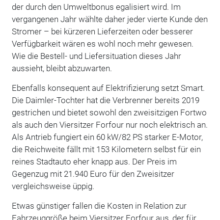
der durch den Umweltbonus egalisiert wird. Im
vergangenen Jahr wählte daher jeder vierte Kunde den
Stromer – bei kürzeren Lieferzeiten oder besserer
Verfügbarkeit wären es wohl noch mehr gewesen.
Wie die Bestell- und Liefersituation dieses Jahr
aussieht, bleibt abzuwarten.
Ebenfalls konsequent auf Elektrifizierung setzt Smart.
Die Daimler-Tochter hat die Verbrenner bereits 2019
gestrichen und bietet sowohl den zweisitzigen Fortwo
als auch den Viersitzer Forfour nur noch elektrisch an.
Als Antrieb fungiert ein 60 kW/82 PS starker E-Motor,
die Reichweite fällt mit 153 Kilometern selbst für ein
reines Stadtauto eher knapp aus. Der Preis im
Gegenzug mit 21.940 Euro für den Zweisitzer
vergleichsweise üppig.
Etwas günstiger fallen die Kosten in Relation zur
Fahrzeuggröße beim Viersitzer Forfour aus, der für