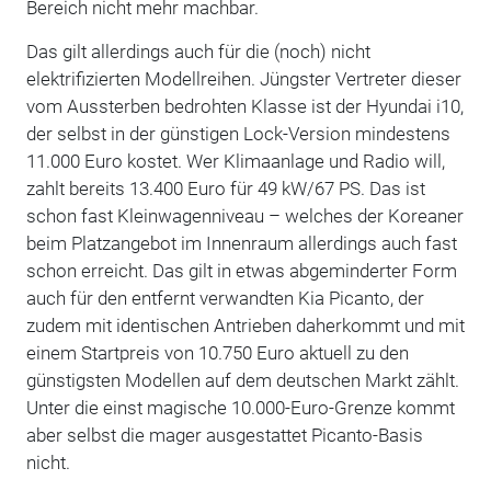
Bereich nicht mehr machbar.
Das gilt allerdings auch für die (noch) nicht
elektrifizierten Modellreihen. Jüngster Vertreter dieser
vom Aussterben bedrohten Klasse ist der Hyundai i10,
der selbst in der günstigen Lock-Version mindestens
11.000 Euro kostet. Wer Klimaanlage und Radio will,
zahlt bereits 13.400 Euro für 49 kW/67 PS. Das ist
schon fast Kleinwagenniveau – welches der Koreaner
beim Platzangebot im Innenraum allerdings auch fast
schon erreicht. Das gilt in etwas abgeminderter Form
auch für den entfernt verwandten Kia Picanto, der
zudem mit identischen Antrieben daherkommt und mit
einem Startpreis von 10.750 Euro aktuell zu den
günstigsten Modellen auf dem deutschen Markt zählt.
Unter die einst magische 10.000-Euro-Grenze kommt
aber selbst die mager ausgestattet Picanto-Basis
nicht.