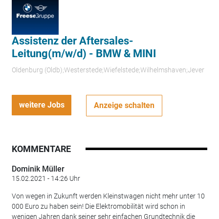
Assistenz der Aftersales-
Leitung(m/w/d) - BMW & MINI
Oldenburg (Oldb);Westerstede;Wiefelstede;Wilhelmshaven;Jever
weitere Jobs
Anzeige schalten
KOMMENTARE
Dominik Müller
15.02.2021 - 14:26 Uhr
Von wegen in Zukunft werden Kleinstwagen nicht mehr unter 10
000 Euro zu haben sein! Die Elektromobilität wird schon in
wenigen Jahren dank seiner sehr einfachen Grundtechnik die