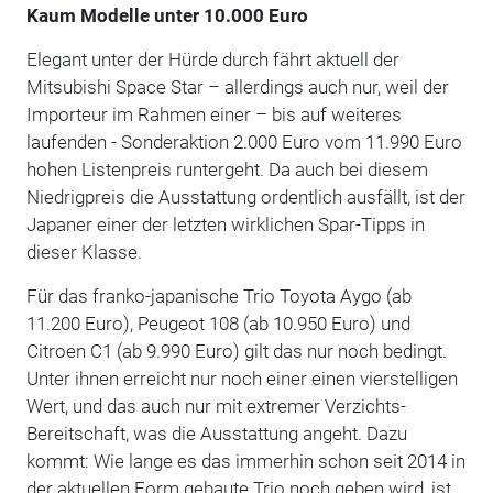
Kaum Modelle unter 10.000 Euro
Elegant unter der Hürde durch fährt aktuell der
Mitsubishi Space Star – allerdings auch nur, weil der
Importeur im Rahmen einer – bis auf weiteres
laufenden - Sonderaktion 2.000 Euro vom 11.990 Euro
hohen Listenpreis runtergeht. Da auch bei diesem
Niedrigpreis die Ausstattung ordentlich ausfällt, ist der
Japaner einer der letzten wirklichen Spar-Tipps in
dieser Klasse.
Für das franko-japanische Trio Toyota Aygo (ab
11.200 Euro), Peugeot 108 (ab 10.950 Euro) und
Citroen C1 (ab 9.990 Euro) gilt das nur noch bedingt.
Unter ihnen erreicht nur noch einer einen vierstelligen
Wert, und das auch nur mit extremer Verzichts-
Bereitschaft, was die Ausstattung angeht. Dazu
kommt: Wie lange es das immerhin schon seit 2014 in
der aktuellen Form gebaute Trio noch geben wird, ist