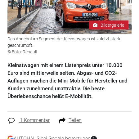
Bildergalerie
Das Angebot im Segment der Kleinstwagen ist zuletzt stark
geschrumpft.
© Foto: Renault
Kleinstwagen mit einem Listenpreis unter 10.000
Euro sind mittlerweile selten. Abgas- und CO2-
Auflagen machen die Mini-Mobile für Hersteller und
Kunden zunehmend unattraktiv. Die beste
Überlebenschance heißt E-Mobilität.
1 Kommentar
Teilen
AUTOHAUS bei Google bevorzugen