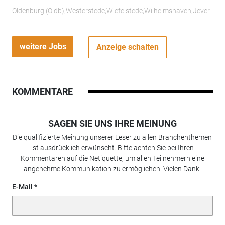
Oldenburg (Oldb);Westerstede;Wiefelstede;Wilhelmshaven;Jever
weitere Jobs
Anzeige schalten
KOMMENTARE
SAGEN SIE UNS IHRE MEINUNG
Die qualifizierte Meinung unserer Leser zu allen Branchenthemen
ist ausdrücklich erwünscht. Bitte achten Sie bei Ihren
Kommentaren auf die Netiquette, um allen Teilnehmern eine
angenehme Kommunikation zu ermöglichen. Vielen Dank!
E-Mail