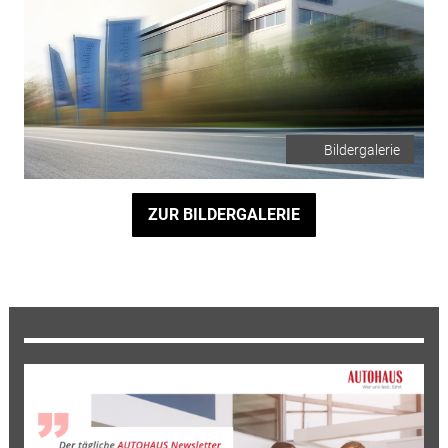
Bildergalerie
ZUR BILDERGALERIE