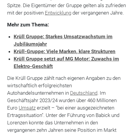
Spitze. Die Eigentümer der Gruppe gelten als zufrieden
mit der positiven
Entwicklung
der vergangenen Jahre.
Mehr zum Thema:
Krüll Gruppe: Starkes Umsatzwachstum im
Jubiläumsjahr
Krüll-Gruppe: Viele Marken, klare Strukturen
Krüll Gruppe setzt auf MG Motor: Zuwachs im
Elektro-Geschäft
Die Krüll Gruppe zählt nach eigenen Angaben zu den
wirtschaftlich erfolgreichsten
Autohandelsunternehmen in
Deutschland
. Im
Geschäftsjahr 2023/24 wurden über 460 Millionen
Euro
Umsatz
erzielt – "bei einer ausgezeichneten
Ertragssituation". Unter der Führung von Babick und
Lorenzen konnte das Unternehmen in den
vergangenen zehn Jahren seine Position im Markt