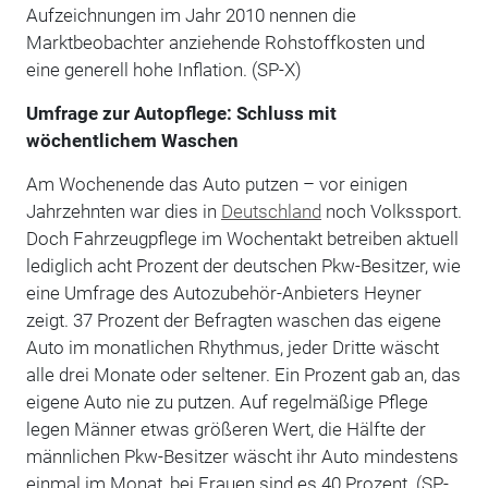
Aufzeichnungen im Jahr 2010 nennen die
Marktbeobachter anziehende Rohstoffkosten und
eine generell hohe Inflation. (SP-X)
Umfrage zur Autopflege: Schluss mit
wöchentlichem Waschen
Am Wochenende das Auto putzen – vor einigen
Jahrzehnten war dies in
Deutschland
noch Volkssport.
Doch Fahrzeugpflege im Wochentakt betreiben aktuell
lediglich acht Prozent der deutschen Pkw-Besitzer, wie
eine Umfrage des Autozubehör-Anbieters Heyner
zeigt. 37 Prozent der Befragten waschen das eigene
Auto im monatlichen Rhythmus, jeder Dritte wäscht
alle drei Monate oder seltener. Ein Prozent gab an, das
eigene Auto nie zu putzen. Auf regelmäßige Pflege
legen Männer etwas größeren Wert, die Hälfte der
männlichen Pkw-Besitzer wäscht ihr Auto mindestens
einmal im Monat, bei Frauen sind es 40 Prozent. (SP-