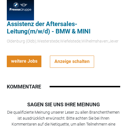
Assistenz der Aftersales-
Leitung(m/w/d) - BMW & MINI
Oldenburg (Oldb);Westerstede;Wiefelstede;Wilhelmshaven;Jever
weitere Jobs
Anzeige schalten
KOMMENTARE
SAGEN SIE UNS IHRE MEINUNG
Die qualifizierte Meinung unserer Leser zu allen Branchenthemen
ist ausdrücklich erwünscht. Bitte achten Sie bei Ihren
Kommentaren auf die Netiquette, um allen Teilnehmern eine