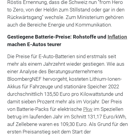
Röstis Ernennung, dass die Schweiz nun "from Hero
to Zero, von der Heldin zum Stillstand oder gar in den
Rückwärtsgang" wechsle. Zum Ministerium gehören
auch die Bereiche Energie und Kommunikation.
Gestiegene Batterie-Preise: Rohstoffe und
Inflation
machen E-Autos teurer
Die Preise für E-Auto-Batterien sind erstmals seit
mehr als einem Jahrzehnt wieder gestiegen. Wie aus
einer Analyse des Beratungsunternehmens
BloombergNEF hervorgeht, kosteten Lithium-Ionen-
Akkus für Fahrzeuge und stationäre Speicher 2022
durchschnittlich 135,50 Euro pro Kilowattstunde und
damit sieben Prozent mehr als im Vorjahr. Der Preis
von Batterie-Packs für elektrische
Pkw
im Speziellen
betrug im laufenden Jahr im Schnitt 131,17 Euro/kWh,
auf Zellebene waren es 109,30 Euro. Als Grund für den
ersten Preisanstieg seit dem Start der