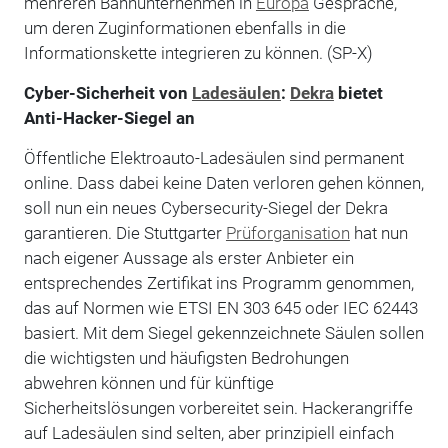
mehreren Bahnunternehmen in
Europa
Gespräche,
um deren Zuginformationen ebenfalls in die
Informationskette integrieren zu können. (SP-X)
Cyber-Sicherheit von
Ladesäulen
:
Dekra
bietet
Anti-Hacker-Siegel an
Öffentliche Elektroauto-Ladesäulen sind permanent
online. Dass dabei keine Daten verloren gehen können,
soll nun ein neues Cybersecurity-Siegel der Dekra
garantieren. Die Stuttgarter
Prüforganisation
hat nun
nach eigener Aussage als erster Anbieter ein
entsprechendes Zertifikat ins Programm genommen,
das auf Normen wie ETSI EN 303 645 oder IEC 62443
basiert. Mit dem Siegel gekennzeichnete Säulen sollen
die wichtigsten und häufigsten Bedrohungen
abwehren können und für künftige
Sicherheitslösungen vorbereitet sein. Hackerangriffe
auf Ladesäulen sind selten, aber prinzipiell einfach