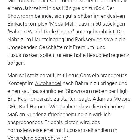
Mit Lotus Bahrain kehrt der Hersteller nach mehr als
einem Jahrzehnt in das Königreich zurück. Der
Showroom
befindet sich gut sichtbar im exklusiven
Einkaufskomplex "Moda Mall", das im 50-stöckigen
"Bahrain World Trade Center" untergebracht ist. Die
Nähe zum Haupteingang und Parkservice sowie die
umgebenden Geschäfte mit Premium- und
Luxusmarken sollen für eine hohe Besucherfrequenz
sorgen.
Man sei stolz darauf, mit Lotus Cars ein brandneues
Konzept im
Autohandel
nach Bahrain zu bringen und
einen kaufhausähnlichen Showroom neben der High-
End-Fashionparade zu starten, sagte Adamas Motors-
CEO Karl Hamer. "Wir glauben, dass dies ein hohes
Maß an
Kundenzufriedenheit
und ein wirklich
ansprechendes Erlebnis bieten wird, das
normalerweise eher mit Luxusartikelhändlern in
Verbindung gebracht wird."