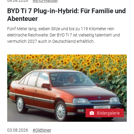
04.08.2026
#BYD-Handel
BYD Ti 7 Plug-in-Hybrid: Für Familie und
Abenteuer
Fünf Meter lang, sieben Sitze und bis zu 119 Kilometer rein
elektrische Reichweite: Der BYD Ti 7 ist vielseitig talentiert und
vermutlich 2027 auch in Deutschland erhältlich.
Bildergalerie
03.08.2026
#Oldtimer