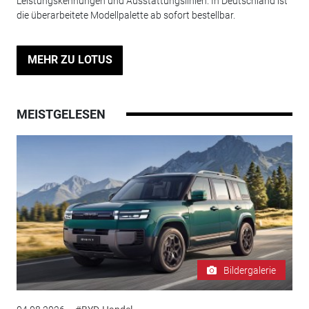
Leistungskennungen und Ausstattungslinien. In Deutschland ist
die überarbeitete Modellpalette ab sofort bestellbar.
MEHR ZU LOTUS
MEISTGELESEN
Bildergalerie