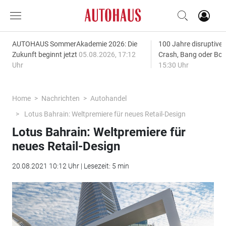
AUTOHAUS SommerAkademie 2026: Die
100 Jahre disruptive
Zukunft beginnt jetzt
05.08.2026, 17:12
Crash, Bang oder B
Uhr
15:30 Uhr
Home
Nachrichten
Autohandel
Lotus Bahrain: Weltpremiere für neues Retail-Design
Lotus Bahrain: Weltpremiere für
neues Retail-Design
20.08.2021 10:12 Uhr | Lesezeit: 5 min