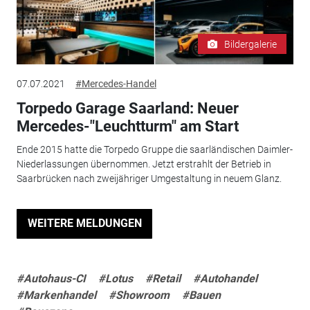
Bildergalerie
07.07.2021
#Mercedes-Handel
Torpedo Garage Saarland: Neuer
Mercedes-"Leuchtturm" am Start
Ende 2015 hatte die Torpedo Gruppe die saarländischen Daimler-
Niederlassungen übernommen. Jetzt erstrahlt der Betrieb in
Saarbrücken nach zweijähriger Umgestaltung in neuem Glanz.
WEITERE MELDUNGEN
#Autohaus-CI
#Lotus
#Retail
#Autohandel
#Markenhandel
#Showroom
#Bauen