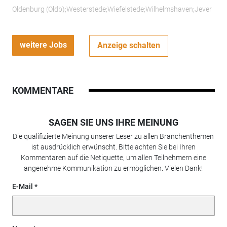
Oldenburg (Oldb);Westerstede;Wiefelstede;Wilhelmshaven;Jever
weitere Jobs
Anzeige schalten
KOMMENTARE
SAGEN SIE UNS IHRE MEINUNG
Die qualifizierte Meinung unserer Leser zu allen Branchenthemen
ist ausdrücklich erwünscht. Bitte achten Sie bei Ihren
Kommentaren auf die Netiquette, um allen Teilnehmern eine
angenehme Kommunikation zu ermöglichen. Vielen Dank!
E-Mail