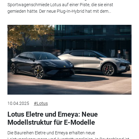
Sportwagenschmiede Lotus auf einer Piste, die sie einst
gemieden hätte. Der neue Plug-In-Hybrid hat mit dem...
10.04.2025
#Lotus
Lotus Eletre und Emeya: Neue
Modellstruktur für E-Modelle
Die Baureihen Eletre und Emeya erhalten neue