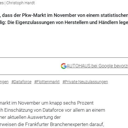
es | Christoph Hardt
t, dass der Pkw-Markt im November von einem statistischen
ig: Die Eigenzulassungen von Herstellern und Händlern leg
AUTOHAUS bei Google bevorz
ngen
#Dataforce
#Flottenmarkt
#Private Neuzulassungen
markt im November um knapp sechs Prozent
ach Einschätzung von Dataforce vor allem an einem
einer aktuellen Auswertung der
weisen die Frankfurter Branchenexperten darauf,