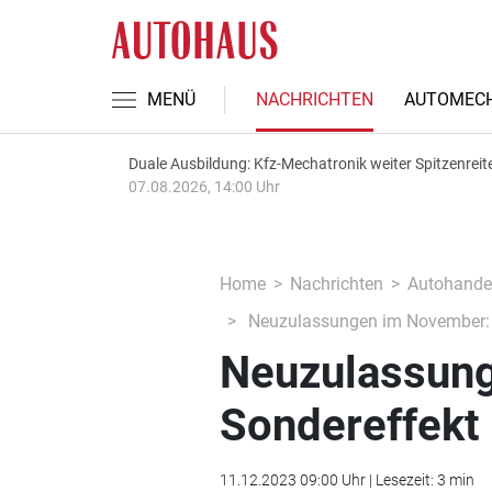
MENÜ
NACHRICHTEN
AUTOMECH
Duale Ausbildung: Kfz-Mechatronik weiter Spitzenreit
07.08.2026, 14:00 Uhr
Home
Nachrichten
Autohande
Neuzulassungen im November: S
Neuzulassun
Sondereffekt 
11.12.2023 09:00 Uhr | Lesezeit: 3 min