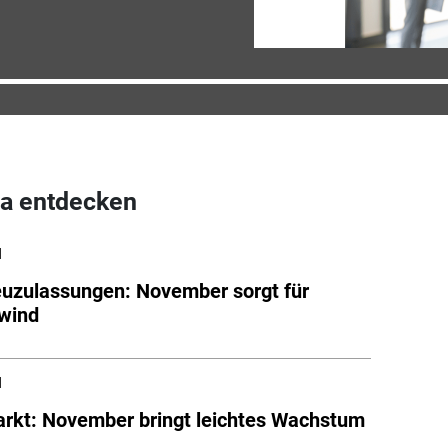
a entdecken
l
uzulassungen: November sorgt für
wind
l
kt: November bringt leichtes Wachstum