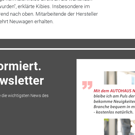
urden", erklärte Kibies. Insbesondere im
end nach oben. Mitarbeitende der Hersteller
ehrt Neuwagen erhalten.
ormiert.
sletter
 die wichtigsten News des