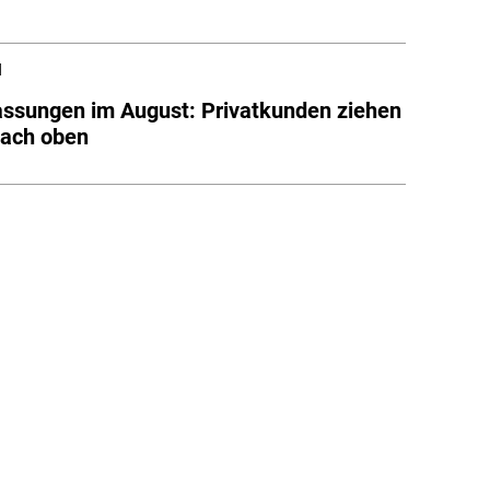
l
ssungen im August: Privatkunden ziehen
nach oben