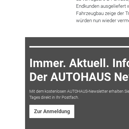
Endkunden ausgeliefert w
Fahrzeugbau zeige der Tr
würden nun wieder verm
Immer. Aktuell. Inf
Der AUTOHAUS New
Mit dem kostenlosen AUTOHAUS-Newsletter erhalten Sie
Tages direkt in Ihr Postfach.
Zur Anmeldung