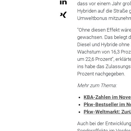
dass vor einem Jahr gro
Hybriden auf die Straße
Umweltbonus mitzuneh
"Ohne diesen Effekt wär
gewachsen. Das belegt di
Diesel und Hybride ohne
Wachstum von 16,3 Proz
um 22,6 Prozent", erklär
ins habe das Zulassungs
Prozent nachgegeben.
Mehr zum Thema:
KBA-Zahlen im Nove
Pkw-Bestseller im N
Pkw-Weltmarkt: Zurüc
Auch bei der Entwicklung
Sondereffekte im Vorder