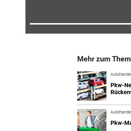
Mehr zum Them
Autohande
Pkw-Ne
Rücken
Autohande
Pkw-Mar