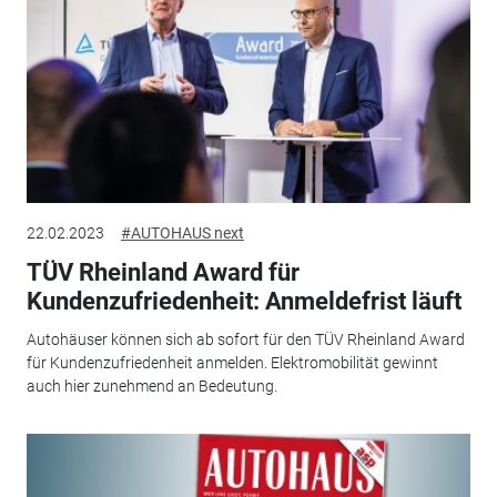
22.02.2023
#AUTOHAUS next
TÜV Rheinland Award für
Kundenzufriedenheit: Anmeldefrist läuft
Autohäuser können sich ab sofort für den TÜV Rheinland Award
für Kundenzufriedenheit anmelden. Elektromobilität gewinnt
auch hier zunehmend an Bedeutung.