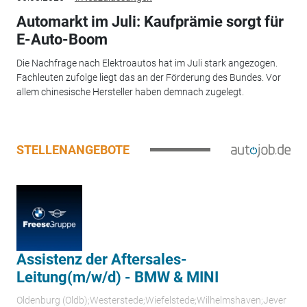
Automarkt im Juli: Kaufprämie sorgt für
E-Auto-Boom
Die Nachfrage nach Elektroautos hat im Juli stark angezogen.
Fachleuten zufolge liegt das an der Förderung des Bundes. Vor
allem chinesische Hersteller haben demnach zugelegt.
STELLENANGEBOTE
Assistenz der Aftersales-
Leitung(m/w/d) - BMW & MINI
Oldenburg (Oldb);Westerstede;Wiefelstede;Wilhelmshaven;Jever