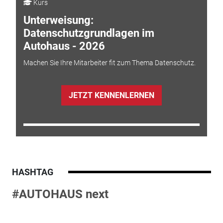
Kurs
Unterweisung:
Datenschutzgrundlagen im
Autohaus - 2026
Machen Sie Ihre Mitarbeiter fit zum Thema Datenschutz.
JETZT KENNENLERNEN
HASHTAG
#AUTOHAUS next