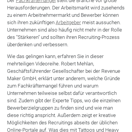
Der
Fachkräftemangel
stellt die Branche vor große
Herausforderungen. Der Arbeitsmarkt wird zusehends
zu einem Arbeitnehmermarkt und Bewerber können
sich ihren zukünftigen
Arbeitgeber
meist aussuchen.
Unternehmen sind also häufig nicht mehr in der Rolle
des "Stärkeren" und sollten ihren Recruiting-Prozess
überdenken und verbessern.
Wie das gelingen kann, erfahren Sie in dieser
mehrteiligen Videoreihe. Robert Mehlan,
Geschäftsführender Gesellschafter bei der Revenue
Maker GmbH, erklärt unter anderem, welche Gründe
zum Fachkräftemangel führen und warum
Unternehmen teilweise selbst dafür verantwortlich
sind. Zudem gibt der Experte Tipps, wo die einzelnen
Bewerberzielgruppen zu finden sind und wie man
diese richtig anspricht. Außerdem zeigt er kreative
Möglichkeiten des Recruitings abseits der üblichen
Online-Portale auf. Was dies mit Tattoos und Heavy