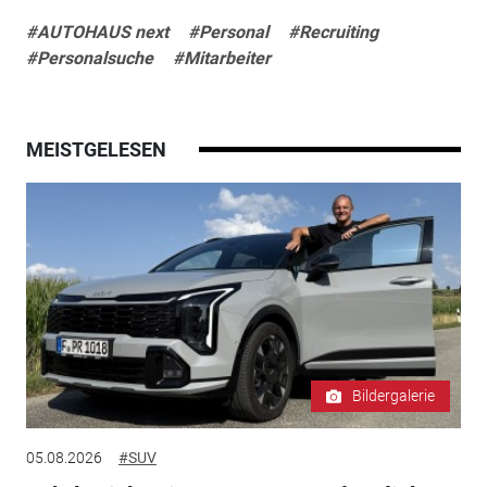
#AUTOHAUS next
#Personal
#Recruiting
#Personalsuche
#Mitarbeiter
MEISTGELESEN
Bildergalerie
05.08.2026
#SUV