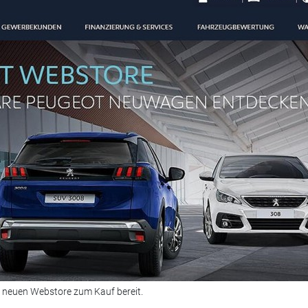
 neuen Webstore zum Kauf bereit.