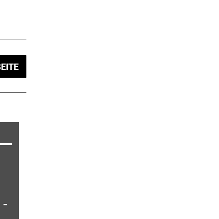
EITE
 -