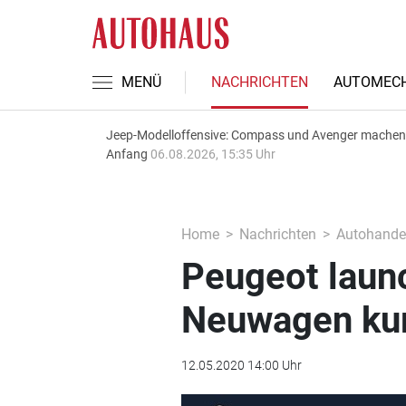
MENÜ
NACHRICHTEN
AUTOMECH
Jeep-Modelloffensive: Compass und Avenger machen
Anfang
06.08.2026, 15:35 Uhr
Home
Nachrichten
Autohande
Peugeot laun
Neuwagen kurz
12.05.2020 14:00 Uhr