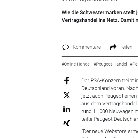
Wie die Schwestermarken stellt 
Vertragshandel ins Netz. Damit n
Kommentare
Teilen
#Online-Handel
#Peugeot-Handel
#Pe
Der PSA-Konzern treibt i
Deutschland voran. Na
jetzt auch Peugeot eine
aus dem Vertragshandel. 
rund 11.000 Neuwagen mi
teilte Peugeot Deutschla
"Der neue Webstore erm