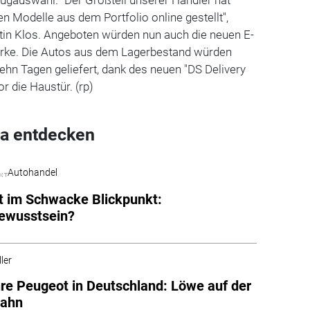
en Modelle aus dem Portfolio online gestellt",
rtin Klos. Angeboten würden nun auch die neuen E-
ke. Die Autos aus dem Lagerbestand würden
zehn Tagen geliefert, dank des neuen "DS Delivery
or die Haustür. (rp)
a entdecken
Autohandel
 im Schwacke Blickpunkt:
ewusstsein?
ler
re Peugeot in Deutschland: Löwe auf der
bahn