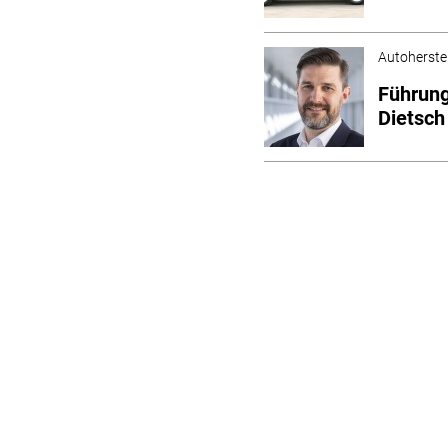
Autoherstel
Führung
Dietsch