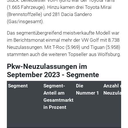
(1.665 Fahrzeuge). Hinzu kamen drei Toyota Mirai
(Brennstoffzelle) und 281 Dacia Sandero
(Gas/insgesamt).
Das segmentübergreifend meistverkaufte Modell war
im Berichtsmonat einmal mehr der VW Golf mit 8.738
Neuzulassungen. Mit T-Roc (5.969) und Tiguan (5.958)
stammten auch die weiteren Topseller aus Wolfsburg.
Pkw-Neuzulassungen im
September 2023 - Segmente
Segment
Segment-
Die
Anzahl der
Anteil am
Nummer 1
Neuzulass
Gesamtmarkt
in Prozent