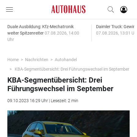
Duale Ausbildung: Kfz-Mechatronik
Daimler Truck: Gewinn
weiter Spitzenreiter
07.08.2026, 14:00
07.08.2026, 13:01 Uh
Uhr
Home
Nachrichten
Autohandel
KBA-Segmentübersicht: Drei Führungswechsel im September
KBA-Segmentübersicht: Drei
Führungswechsel im September
09.10.2023 16:29 Uhr | Lesezeit: 2 min