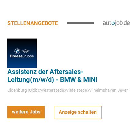
STELLENANGEBOTE
Assistenz der Aftersales-
Leitung(m/w/d) - BMW & MINI
Oldenburg (Oldb);Westerstede;Wiefelstede;Wilhelmshaven;Jever
weitere Jobs
Anzeige schalten