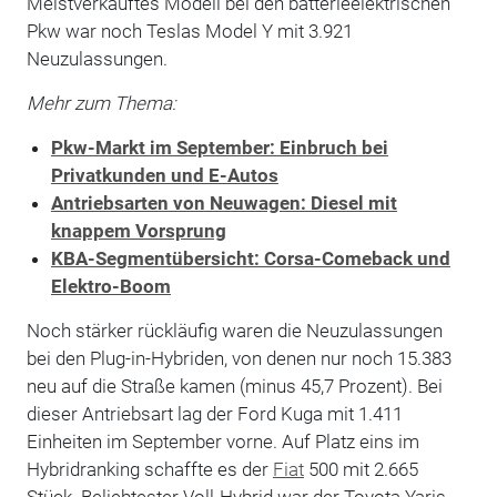
Meistverkauftes Modell bei den batterieelektrischen
Pkw war noch Teslas Model Y mit 3.921
Neuzulassungen.
Mehr zum Thema:
Pkw-Markt im September: Einbruch bei
Privatkunden und E-Autos
Antriebsarten von Neuwagen: Diesel mit
knappem Vorsprung
KBA-Segmentübersicht: Corsa-Comeback und
Elektro-Boom
Noch stärker rückläufig waren die Neuzulassungen
bei den Plug-in-Hybriden, von denen nur noch 15.383
neu auf die Straße kamen (minus 45,7 Prozent). Bei
dieser Antriebsart lag der Ford Kuga mit 1.411
Einheiten im September vorne. Auf Platz eins im
Hybridranking schaffte es der
Fiat
500 mit 2.665
Stück. Beliebtester Voll-Hybrid war der Toyota Yaris