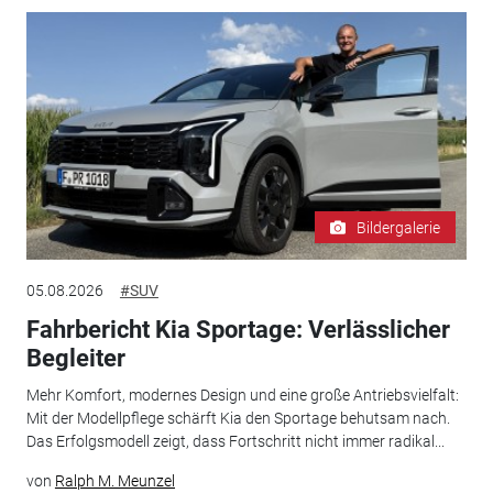
Bildergalerie
05.08.2026
#SUV
Fahrbericht Kia Sportage: Verlässlicher
Begleiter
Mehr Komfort, modernes Design und eine große Antriebsvielfalt:
Mit der Modellpflege schärft Kia den Sportage behutsam nach.
Das Erfolgsmodell zeigt, dass Fortschritt nicht immer radikal...
von
Ralph M. Meunzel