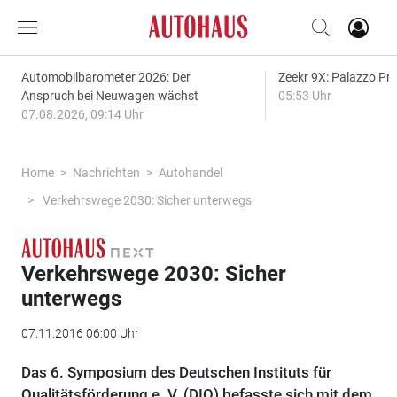
Automobilbarometer 2026: Der
Zeekr 9X: Palazzo Pr
Anspruch bei Neuwagen wächst
05:53 Uhr
07.08.2026, 09:14 Uhr
Home
Nachrichten
Autohandel
Verkehrswege 2030: Sicher unterwegs
Verkehrswege 2030: Sicher
unterwegs
07.11.2016 06:00 Uhr
Das 6. Symposium des Deutschen Instituts für
Qualitätsförderung e. V. (DIQ) befasste sich mit dem