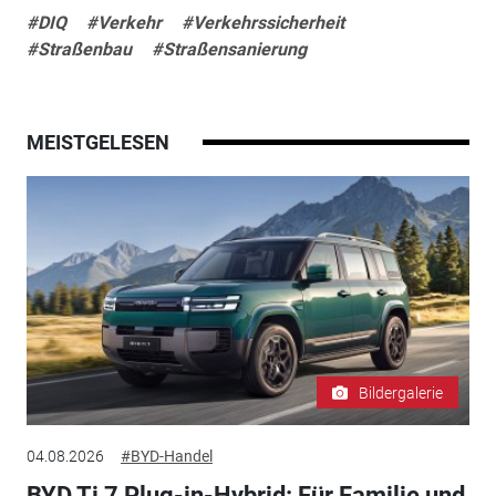
#DIQ
#Verkehr
#Verkehrssicherheit
#Straßenbau
#Straßensanierung
MEISTGELESEN
Bildergalerie
04.08.2026
#BYD-Handel
BYD Ti 7 Plug-in-Hybrid: Für Familie und