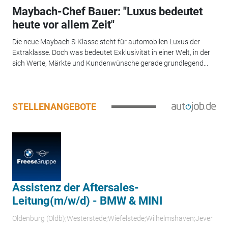
Maybach-Chef Bauer: "Luxus bedeutet
heute vor allem Zeit"
Die neue Maybach S-Klasse steht für automobilen Luxus der
Extraklasse. Doch was bedeutet Exklusivität in einer Welt, in der
sich Werte, Märkte und Kundenwünsche gerade grundlegend...
STELLENANGEBOTE
Assistenz der Aftersales-
Leitung(m/w/d) - BMW & MINI
Oldenburg (Oldb);Westerstede;Wiefelstede;Wilhelmshaven;Jever