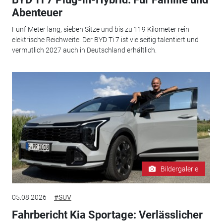
Abenteuer
Fünf Meter lang, sieben Sitze und bis zu 119 Kilometer rein
elektrische Reichweite: Der BYD Ti 7 ist vielseitig talentiert und
vermutlich 2027 auch in Deutschland erhältlich.
Bildergalerie
05.08.2026
#SUV
Fahrbericht Kia Sportage: Verlässlicher