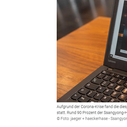
Aufgrund der Corona-Krise fand die die
statt. Rund 90 Prozent der Ssangyong-H
© Foto: jaeger + haeckerhase - Ssangyo