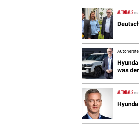
Deutsch
Autoherstel
Hyundai
was der
Hyundai