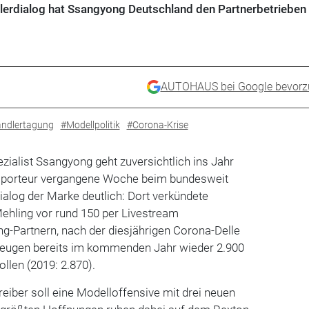
dlerdialog hat Ssangyong Deutschland den Partnerbetrieben 
AUTOHAUS bei Google bevorz
ndlertagung
#Modellpolitik
#Corona-Krise
ialist Ssangyong geht zuversichtlich ins Jahr
mporteur vergangene Woche beim bundesweit
dialog der Marke deutlich: Dort verkündete
ehling vor rund 150 per Livestream
g-Partnern, nach der diesjährigen Corona-Delle
zeugen bereits im kommenden Jahr wieder 2.900
llen (2019: 2.870).
iber soll eine Modelloffensive mit drei neuen