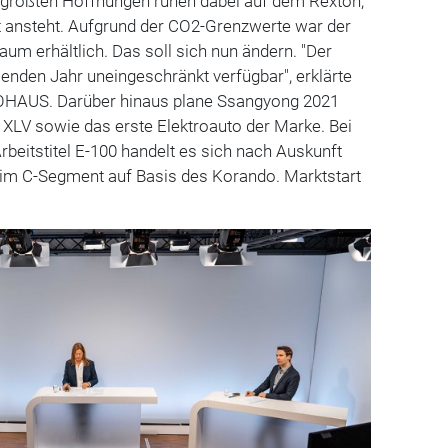
größten Hoffnungen ruhen dabei auf dem Rexton,
t ansteht. Aufgrund der CO2-Grenzwerte war der
m erhältlich. Das soll sich nun ändern. "Der
nden Jahr uneingeschränkt verfügbar", erklärte
HAUS. Darüber hinaus plane Ssangyong 2021
 XLV sowie das erste Elektroauto der Marke. Bei
eitstitel E-100 handelt es sich nach Auskunft
im C-Segment auf Basis des Korando. Marktstart