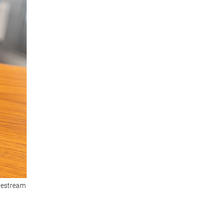
vestream