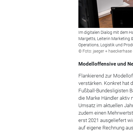
Im digitalen Dialog mit dem 
Margetts, Leiterin Marketing &
Operations, Logistik und Pro
© Foto: jaeger + haeckerhase
Modelloffensive und N
Flankierend zur Modello
verstärken. Konkret hat 
Fußball-Bundesligisten B
die Marke Händler aktiv 
Umsatz im aktuellen Jah
zudem einen Mehrwertst
erst 2021 ausgeliefert wi
auf eigene Rechnung aus