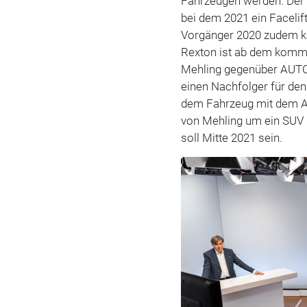
Fahrzeugen werden. Der 
bei dem 2021 ein Facelif
Vorgänger 2020 zudem kau
Rexton ist ab dem komme
Mehling gegenüber AUTO
einen Nachfolger für den
dem Fahrzeug mit dem Arb
von Mehling um ein SUV 
soll Mitte 2021 sein.