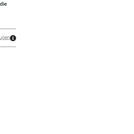
die
ugen