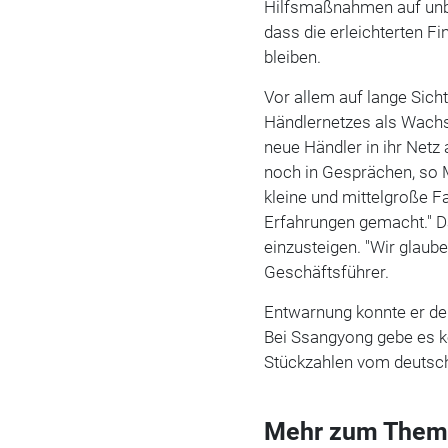
Hilfsmaßnahmen auf unbe
dass die erleichterten F
bleiben.
Vor allem auf lange Sich
Händlernetzes als Wachs
neue Händler in ihr Net
noch in Gesprächen, so M
kleine und mittelgroße F
Erfahrungen gemacht." Da
einzusteigen. "Wir glaub
Geschäftsführer.
Entwarnung konnte er d
Bei Ssangyong gebe es ke
Stückzahlen vom deutsch
Mehr zum Them