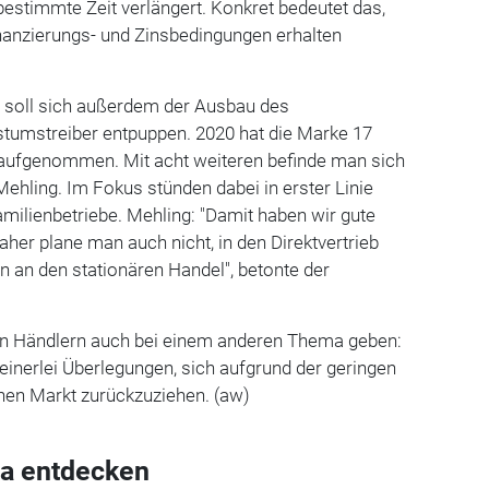
stimmte Zeit verlängert. Konkret bedeutet das,
inanzierungs- und Zinsbedingungen erhalten
t soll sich außerdem der Ausbau des
tumstreiber entpuppen. 2020 hat die Marke 17
z aufgenommen. Mit acht weiteren befinde man sich
ehling. Im Fokus stünden dabei in erster Linie
amilienbetriebe. Mehling: "Damit haben wir gute
her plane man auch nicht, in den Direktvertrieb
en an den stationären Handel", betonte der
en Händlern auch bei einem anderen Thema geben:
inerlei Überlegungen, sich aufgrund der geringen
en Markt zurückzuziehen. (aw)
a entdecken