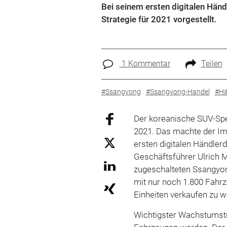
Bei seinem ersten digitalen Hän
Strategie für 2021 vorgestellt.
1 Kommentar
Teilen
#Ssangyong
#Ssangyong-Handel
#Hä
Der koreanische SUV-Spez
2021. Das machte der I
ersten digitalen Händler
Geschäftsführer Ulrich M
zugeschalteten Ssangyon
mit nur noch 1.800 Fahr
Einheiten verkaufen zu wo
Wichtigster Wachstumstre