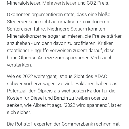
Mineralölsteuer,
Mehrwertsteuer
und CO2-Preis.
Ökonomen argumentieren stets, dass eine bloße
Steuersenkung nicht automatisch zu niedrigeren
Spritpreisen führe. Niedrigere
Steuern
könnten
Mineralölkonzerne sogar animieren, die Preise stärker
anzuheben - um dann davon zu profitieren. Kritiker
staatlicher Eingriffe verweisen zudem darauf, dass
hohe Ölpreise Anreize zum sparsamen Verbrauch
verstärkten.
Wie es 2022 weitergeht, ist aus Sicht des ADAC
schwer vorherzusagen. Zu viele Faktoren haben das
Potenzial, den Ölpreis als wichtigsten Faktor für die
Kosten für Diesel und Benzin zu treiben oder zu
senken, wie Albrecht sagt. "2022 wird spannend", ist er
sich sicher.
Die Rohstoffexperten der Commerzbank rechnen mit