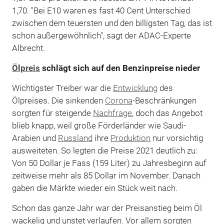
1,70. "Bei E10 waren es fast 40 Cent Unterschied
zwischen dem teuersten und den billigsten Tag, das ist
schon außergewöhnlich", sagt der ADAC-Experte
Albrecht.
Ölpreis
schlägt sich auf den Benzinpreise nieder
Wichtigster Treiber war die
Entwicklung
des
Ölpreises. Die sinkenden
Corona
-Beschränkungen
sorgten für steigende
Nachfrage
, doch das Angebot
blieb knapp, weil große Förderländer wie Saudi-
Arabien und
Russland
ihre
Produktion
nur vorsichtig
ausweiteten. So legten die Preise 2021 deutlich zu:
Von 50 Dollar je Fass (159 Liter) zu Jahresbeginn auf
zeitweise mehr als 85 Dollar im November. Danach
gaben die Märkte wieder ein Stück weit nach.
Schon das ganze Jahr war der Preisanstieg beim Öl
wackelig und unstet verlaufen. Vor allem sorgten