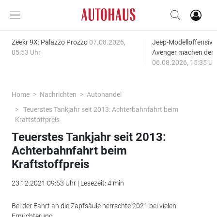
Zeekr 9X: Palazzo Prozzo
07.08.2026,
Jeep-Modelloffensiv
05:53 Uhr
Avenger machen den
06.08.2026, 15:35 Uh
Home
Nachrichten
Autohandel
Teuerstes Tankjahr seit 2013: Achterbahnfahrt beim
Kraftstoffpreis
Teuerstes Tankjahr seit 2013:
Achterbahnfahrt beim
Kraftstoffpreis
23.12.2021 09:53 Uhr | Lesezeit: 4 min
Bei der Fahrt an die Zapfsäule herrschte 2021 bei vielen
Ernüchterung.