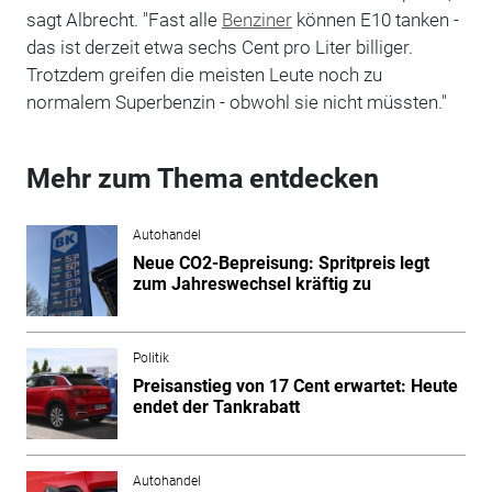
sagt Albrecht. "Fast alle
Benziner
können E10 tanken -
das ist derzeit etwa sechs Cent pro Liter billiger.
Trotzdem greifen die meisten Leute noch zu
normalem Superbenzin - obwohl sie nicht müssten."
Mehr zum Thema entdecken
Autohandel
Neue CO2-Bepreisung: Spritpreis legt
zum Jahreswechsel kräftig zu
Politik
Preisanstieg von 17 Cent erwartet: Heute
endet der Tankrabatt
Autohandel