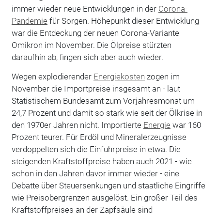
immer wieder neue Entwicklungen in der
Corona-
Pandemie
für Sorgen. Höhepunkt dieser Entwicklung
war die Entdeckung der neuen Corona-Variante
Omikron im November. Die Ölpreise stürzten
daraufhin ab, fingen sich aber auch wieder.
Wegen explodierender
Energiekosten
zogen im
November die Importpreise insgesamt an - laut
Statistischem Bundesamt zum Vorjahresmonat um
24,7 Prozent und damit so stark wie seit der Ölkrise in
den 1970er Jahren nicht. Importierte
Energie
war 160
Prozent teurer. Für Erdöl und Mineralerzeugnisse
verdoppelten sich die Einfuhrpreise in etwa. Die
steigenden Kraftstoffpreise haben auch 2021 - wie
schon in den Jahren davor immer wieder - eine
Debatte über Steuersenkungen und staatliche Eingriffe
wie Preisobergrenzen ausgelöst. Ein großer Teil des
Kraftstoffpreises an der Zapfsäule sind