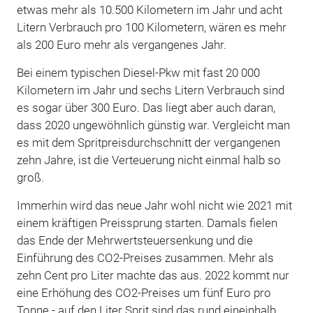
etwas mehr als 10.500 Kilometern im Jahr und acht
Litern Verbrauch pro 100 Kilometern, wären es mehr
als 200 Euro mehr als vergangenes Jahr.
Bei einem typischen Diesel-Pkw mit fast 20 000
Kilometern im Jahr und sechs Litern Verbrauch sind
es sogar über 300 Euro. Das liegt aber auch daran,
dass 2020 ungewöhnlich günstig war. Vergleicht man
es mit dem Spritpreisdurchschnitt der vergangenen
zehn Jahre, ist die Verteuerung nicht einmal halb so
groß.
Immerhin wird das neue Jahr wohl nicht wie 2021 mit
einem kräftigen Preissprung starten. Damals fielen
das Ende der Mehrwertsteuersenkung und die
Einführung des CO2-Preises zusammen. Mehr als
zehn Cent pro Liter machte das aus. 2022 kommt nur
eine Erhöhung des CO2-Preises um fünf Euro pro
Tonne - auf den Liter Sprit sind das rund eineinhalb