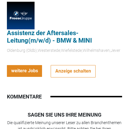
Assistenz der Aftersales-
Leitung(m/w/d) - BMW & MINI
Oldenburg (Oldb);Westerstede;Wiefelstede;Wilhelmshaven;Jever
weitere Jobs
Anzeige schalten
KOMMENTARE
SAGEN SIE UNS IHRE MEINUNG
Die qualifizierte Meinung unserer Leser zu allen Branchenthemen
ist ausdrücklich erwünscht. Bitte achten Sie bei Ihren