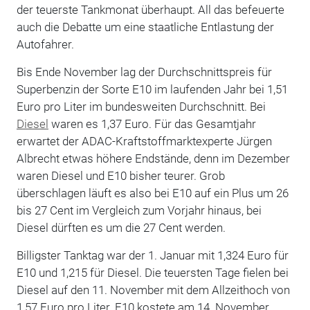
der teuerste Tankmonat überhaupt. All das befeuerte
auch die Debatte um eine staatliche Entlastung der
Autofahrer.
Bis Ende November lag der Durchschnittspreis für
Superbenzin der Sorte E10 im laufenden Jahr bei 1,51
Euro pro Liter im bundesweiten Durchschnitt. Bei
Diesel
waren es 1,37 Euro. Für das Gesamtjahr
erwartet der ADAC-Kraftstoffmarktexperte Jürgen
Albrecht etwas höhere Endstände, denn im Dezember
waren Diesel und E10 bisher teurer. Grob
überschlagen läuft es also bei E10 auf ein Plus um 26
bis 27 Cent im Vergleich zum Vorjahr hinaus, bei
Diesel dürften es um die 27 Cent werden.
Billigster Tanktag war der 1. Januar mit 1,324 Euro für
E10 und 1,215 für Diesel. Die teuersten Tage fielen bei
Diesel auf den 11. November mit dem Allzeithoch von
1,57 Euro pro Liter. E10 kostete am 14. November