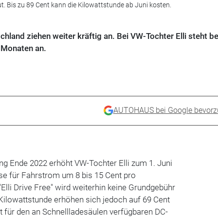
ut. Bis zu 89 Cent kann die Kilowattstunde ab Juni kosten.
chland ziehen weiter kräftig an. Bei VW-Tochter Elli steht be
6 Monaten an.
AUTOHAUS bei Google bevorz
ng Ende 2022 erhöht VW-Tochter Elli zum 1. Juni
ise für Fahrstrom um 8 bis 15 Cent pro
"Elli Drive Free" wird weiterhin keine Grundgebühr
Kilowattstunde erhöhen sich jedoch auf 69 Cent
t für den an Schnellladesäulen verfügbaren DC-