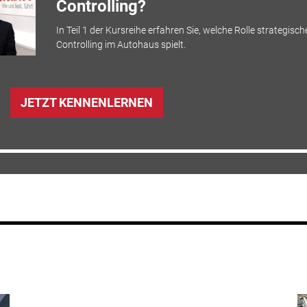
Controlling?
In Teil 1 der Kursreihe erfahren Sie, welche Rolle strategisch
Controlling im Autohaus spielt.
JETZT KENNENLERNEN