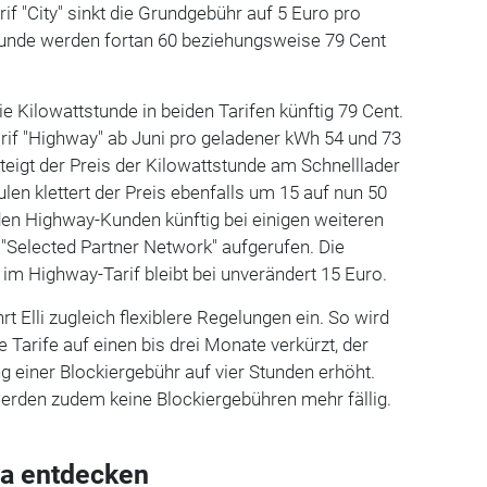
if "City" sinkt die Grundgebühr auf 5 Euro pro
stunde werden fortan 60 beziehungsweise 79 Cent
ie Kilowattstunde in beiden Tarifen künftig 79 Cent.
rif "Highway" ab Juni pro geladener kWh 54 und 73
teigt der Preis der Kilowattstunde am Schnelllader
len klettert der Preis ebenfalls um 15 auf nun 50
den Highway-Kunden künftig bei einigen weiteren
"Selected Partner Network" aufgerufen. Die
m Highway-Tarif bleibt bei unverändert 15 Euro.
rt Elli zugleich flexiblere Regelungen ein. So wird
ie Tarife auf einen bis drei Monate verkürzt, der
g einer Blockiergebühr auf vier Stunden erhöht.
erden zudem keine Blockiergebühren mehr fällig.
a entdecken