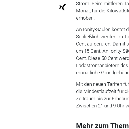
Strom. Beim mittleren Tar
Monat, für die Kilowatt
erhoben.
An Ionity-Säulen kostet d
Schließlich werden im Ta
Cent aufgerufen. Damit s
um 15 Cent. An Ionity-Säu
Cent. Diese 50 Cent wer
Ladestromanbietern des 
monatliche Grundgebühr i
Mit den neuen Tarifen füh
die Mindestlaufzeit für d
Zeitraum bis zur Erhebun
Zwischen 21 und 9 Uhr w
Mehr zum Them