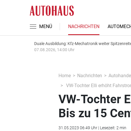
MENÜ
NACHRICHTEN
AUTOMECH
Duale Ausbildung: Kfz-Mechatronik weiter Spitzenreit
07.08.2026, 14:00 Uhr
Home
Nachrichten
Autohande
VW-Tochter Elli erhöht Fahrstro
VW-Tochter El
Bis zu 15 Cen
31.05.2023 06:49 Uhr | Lesezeit: 2 min