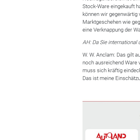
Stock-Ware eingekauft h
können wir gegenwärtig 
Marktgeschehen wie gegen
eine Verknappung der Wa
AH: Da Sie international 
W. W. Anclam: Das gilt a
noch ausreichend Ware v
muss sich kräftig eind
Das ist meine Einschätz