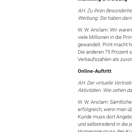
AH: Zu ihren Besonderhei
Werbung. Sie haben dari
W. W. Anclam: Wir waren 
viele Millionen in die Pri
gewandelt. Print macht 
Die anderen 75 Prozent s
Verkaufszahlen als zuvor
Online-Auftritt
AH: Der virtuelle Vertrie
Aktivitäten. Wie sehen d
W. W. Anclam: Sämtliche 
erfolgreich, wenn man ü
Kunde muss dort Angebote
und selbstredend in die j
Homepage muss den Kund