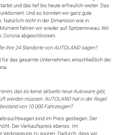
rtet und das lief bis heute erfreulich weiter. Das
funktioniert. Und so konnten wir ganz gute
. Natürlich nicht in der Dimension wie in
 Moment fahren wir wieder auf Spitzenniveau. Wir
en, Corona abgeschlossen.
alle ihre 24 Standorte von AUTOLAND sagen?
lt für das gesamte Unternehmen, einschließlich der
hna.
trieren, das es keine aktuelle neue Autoware gibt,
kauft werden müssen. AUTOLAND hat in der Regel
gbestand von 10.000 Fahrzeugen?
Gebrauchtwagen sind im Preis gestiegen. Der
rhöht. Der Verkaufspreis ebenso. Im
e Verknappung zu spüren. Dadurch, dass wir