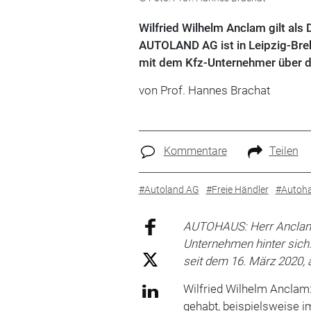
Wilfried Wilhelm Anclam gilt als
AUTOLAND AG ist in Leipzig-Br
mit dem Kfz-Unternehmer über d
von Prof. Hannes Brachat
Kommentare
Teilen
#Autoland AG
#Freie Händler
#Autoha
AUTOHAUS: Herr Anclam,
Unternehmen hinter sich
seit dem 16. März 2020, 
Wilfried Wilhelm Anclam:
gehabt, beispielsweise i