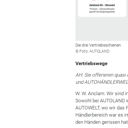
Die drei Vertriebsschienen
© Foto: AUTOLAND
Vertriebswege
AH: Sie offerieren quas
und AUTOHÄNDLERWELT. 
W. W. Anclam: Wir sind i
Sowohl bei AUTOLAND im
AUTOWELT, wo wir das Pr
Händlerbereich war es i
den Händen gerissen hat