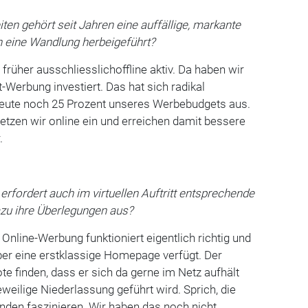
ten gehört seit Jahren eine auffällige, markante
n eine Wandlung herbeigeführt?
früher ausschliesslichoffline aktiv. Da haben wir
nt-Werbung investiert. Das hat sich radikal
heute noch 25 Prozent unseres Werbebudgets aus.
etzen wir online ein und erreichen damit bessere
.
b erfordert auch im virtuellen Auftritt entsprechende
azu ihre Überlegungen aus?
Online-Werbung funktioniert eigentlich richtig und
ber eine erstklassige Homepage verfügt. Der
 finden, dass er sich da gerne im Netz aufhält
eweilige Niederlassung geführt wird. Sprich, die
en faszinieren. Wir haben das noch nicht