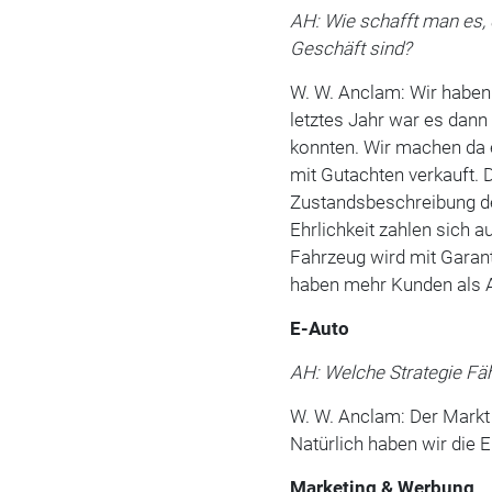
AH: Wie schafft man es,
Geschäft sind?
W. W. Anclam: Wir haben 
letztes Jahr war es dann
konnten. Wir machen da 
mit Gutachten verkauft. 
Zustandsbeschreibung d
Ehrlichkeit zahlen sich 
Fahrzeug wird mit Garanti
haben mehr Kunden als 
E-Auto
AH: Welche Strategie F
W. W. Anclam: Der Markt i
Natürlich haben wir die E
Marketing & Werbung