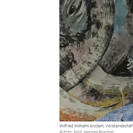
Wilfried Wilhelm Anclam, Vorstandsche
© Foto: Prof. Hannes Brachat