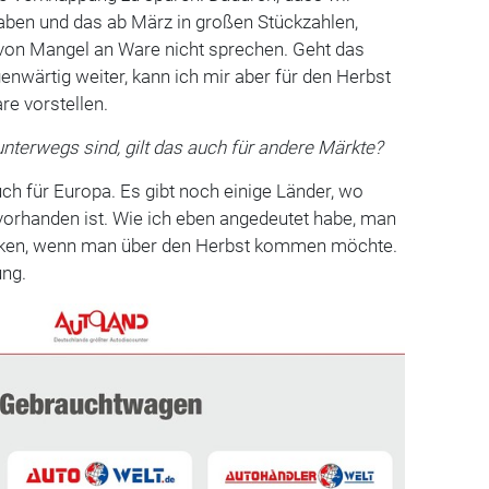
aben und das ab März in großen Stückzahlen,
von Mangel an Ware nicht sprechen. Geht das
wärtig weiter, kann ich mir aber für den Herbst
re vorstellen.
unterwegs sind, gilt das auch für andere Märkte?
uch für Europa. Es gibt noch einige Länder, wo
orhanden ist. Wie ich eben angedeutet habe, man
ecken, wenn man über den Herbst kommen möchte.
ung.