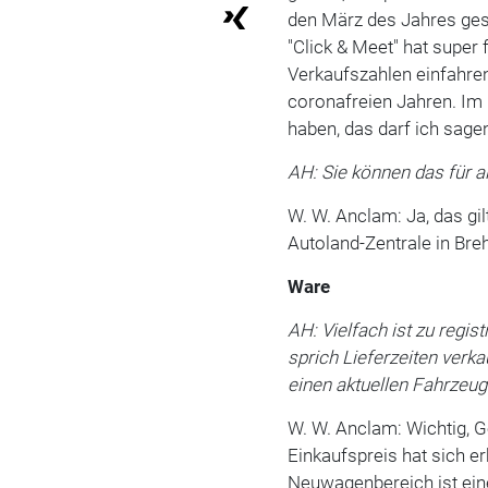
den März des Jahres gesta
"Click & Meet" hat super 
Verkaufszahlen einfahren
coronafreien Jahren. Im
haben, das darf ich sag
AH: Sie können das für 
W. W. Anclam: Ja, das gi
Autoland-Zentrale in Bre
Ware
AH: Vielfach ist zu regis
sprich Lieferzeiten ver
einen aktuellen Fahrzeu
W. W. Anclam: Wichtig, 
Einkaufspreis hat sich e
Neuwagenbereich ist ein