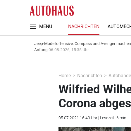
MENÜ
NACHRICHTEN
AUTOMECH
Jeep-Modelloffensive: Compass und Avenger machen
Anfang
06.08.2026, 15:35 Uhr
Home
Nachrichten
Autohande
Wilfried Wilh
Corona abges
05.07.2021 16:40 Uhr | Lesezeit: 6 min