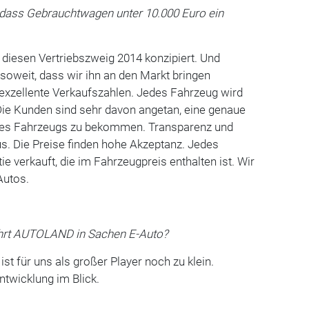
 dass Gebrauchtwagen unter 10.000 Euro ein
diesen Vertriebszweig 2014 konzipiert. Und
 soweit, dass wir ihn an den Markt bringen
exzellente Verkaufszahlen. Jedes Fahrzeug wird
Die Kunden sind sehr davon angetan, eine genaue
es Fahrzeugs zu bekommen. Transparenz und
aus. Die Preise finden hohe Akzeptanz. Jedes
e verkauft, die im Fahrzeugpreis enthalten ist. Wir
Autos.
ährt AUTOLAND in Sachen E-Auto?
st für uns als großer Player noch zu klein.
ntwicklung im Blick.