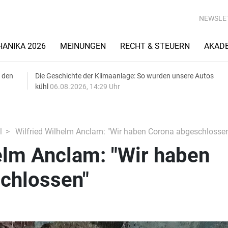
NEWSLE
ANIKA 2026
MEINUNGEN
RECHT & STEUERN
AKAD
 den
Die Geschichte der Klimaanlage: So wurden unsere Autos
kühl
06.08.2026, 14:29 Uhr
l
Wilfried Wilhelm Anclam: "Wir haben Corona abgeschlossen
elm Anclam: "Wir haben
chlossen"