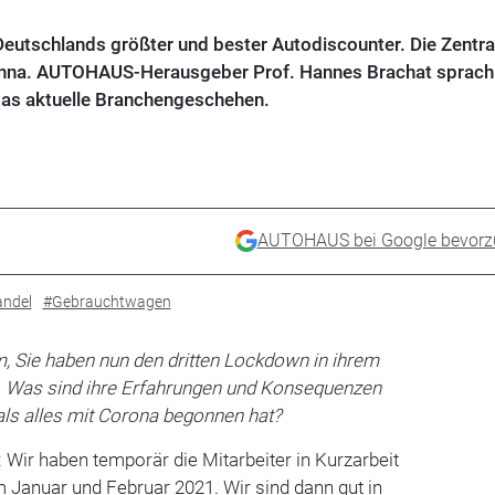
 Deutschlands größter und bester Autodiscounter. Die Zentra
ehna. AUTOHAUS-Herausgeber Prof. Hannes Brachat sprach
as aktuelle Branchengeschehen.
AUTOHAUS bei Google bevorz
ndel
#Gebrauchtwagen
 Sie haben nun den dritten Lockdown in ihrem
. Was sind ihre Erfahrungen und Konsequenzen
als alles mit Corona begonnen hat?
 Wir haben temporär die Mitarbeiter in Kurzarbeit
m Januar und Februar 2021. Wir sind dann gut in