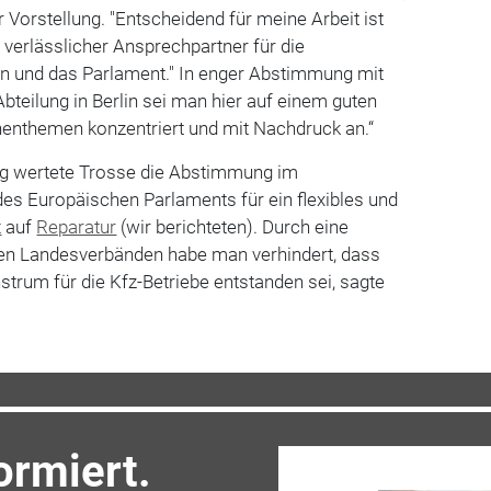
r Vorstellung. "Entscheidend für meine Arbeit ist
 verlässlicher Ansprechpartner für die
 und das Parlament." In enger Abstimmung mit
Abteilung in Berlin sei man hier auf einem guten
enthemen konzentriert und mit Nachdruck an.“
olg wertete Trosse die Abstimmung im
s Europäischen Parlaments für ein flexibles und
t
auf
Reparatur
(wir berichteten). Durch eine
 den Landesverbänden habe man verhindert, dass
trum für die Kfz-Betriebe entstanden sei, sagte
ormiert.