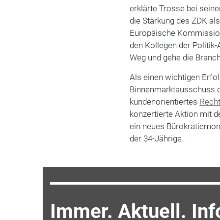
erklärte Trosse bei seine
die Stärkung des ZDK als
Europäische Kommission
den Kollegen der Politik-
Weg und gehe die Branch
Als einen wichtigen Erf
Binnenmarktausschuss de
kundenorientiertes
Rech
konzertierte Aktion mit
ein neues Bürokratiemons
der 34-Jährige.
Immer. Aktuell. Inf