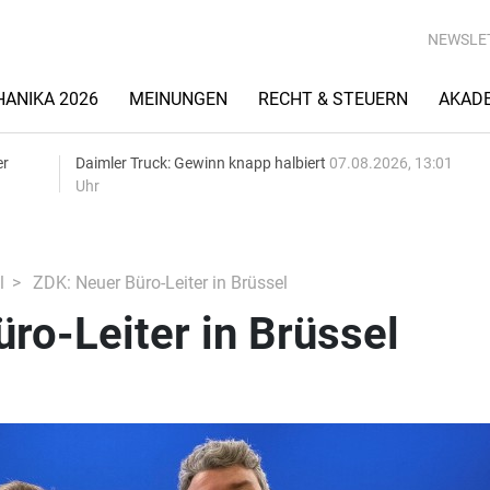
NEWSLE
ANIKA 2026
MEINUNGEN
RECHT & STEUERN
AKAD
er
Daimler Truck: Gewinn knapp halbiert
07.08.2026, 13:01
Uhr
l
ZDK: Neuer Büro-Leiter in Brüssel
ro-Leiter in Brüssel