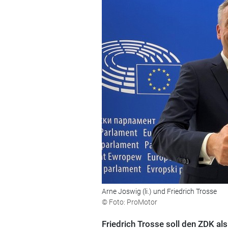
Arne Joswig (li.) und Friedrich Trosse
© Foto: ProMotor
Friedrich Trosse soll den ZDK a