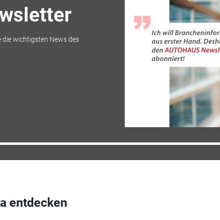
sletter
 die wichtigsten News des
a entdecken