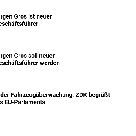
rgen Gros ist neuer
schäftsführer
l
rgen Gros soll neuer
schäftsführer werden
l
 der Fahrzeugüberwachung: ZDK begrüßt
es EU‑Parlaments