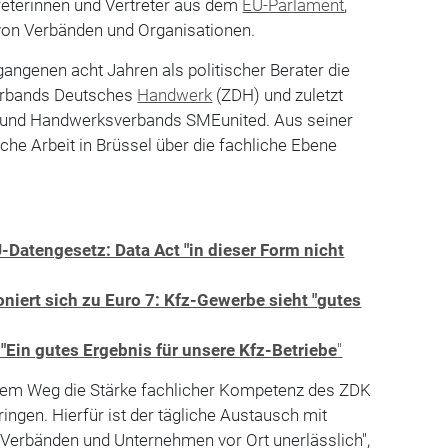
eterinnen und Vertreter aus dem
EU-Parlament
,
on Verbänden und Organisationen.
gangenen acht Jahren als politischer Berater die
verbands Deutsches
Handwerk
(ZDH) und zuletzt
und Handwerksverbands SMEunited. Aus seiner
sche Arbeit in Brüssel über die fachliche Ebene
Datengesetz: Data Act "in dieser Form nicht
niert sich zu Euro 7: Kfz-Gewerbe sieht "gutes
 "Ein gutes Ergebnis für unsere Kfz-Betriebe
"
urzem Weg die Stärke fachlicher Kompetenz des ZDK
bringen. Hierfür ist der tägliche Austausch mit
, Verbänden und Unternehmen vor Ort unerlässlich",