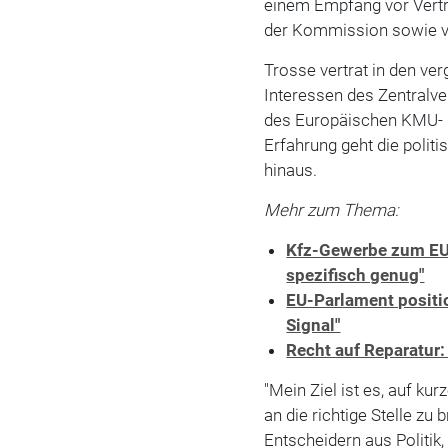
einem Empfang vor Vertr
der Kommission sowie v
Trosse vertrat in den ver
Interessen des Zentral
des Europäischen KMU- 
Erfahrung geht die politi
hinaus.
Mehr zum Thema:
Kfz-Gewerbe zum EU-
spezifisch genug"
EU-Parlament positio
Signal"
Recht auf Reparatur:
"Mein Ziel ist es, auf k
an die richtige Stelle zu 
Entscheidern aus Politik