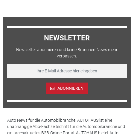
NEWSLETTER
Newsletter abonnieren und keine Branchen-News mehr
verpassen.
ABONNIEREN
Auto News für die Automobilbranche: AUTOHAUS ist eine
unabhängige Abo-Fachzeitschrift für die Automobilbranche und
ein tagesaktuelles B2B-Online-Portal. AUTOHAUS bietet Auto