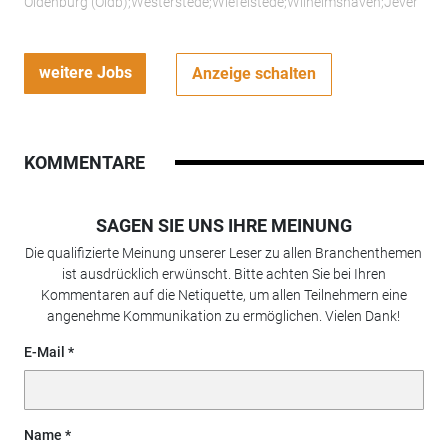
Oldenburg (Oldb);Westerstede;Wiefelstede;Wilhelmshaven;Jever
weitere Jobs
Anzeige schalten
KOMMENTARE
SAGEN SIE UNS IHRE MEINUNG
Die qualifizierte Meinung unserer Leser zu allen Branchenthemen
ist ausdrücklich erwünscht. Bitte achten Sie bei Ihren
Kommentaren auf die Netiquette, um allen Teilnehmern eine
angenehme Kommunikation zu ermöglichen. Vielen Dank!
E-Mail
Name