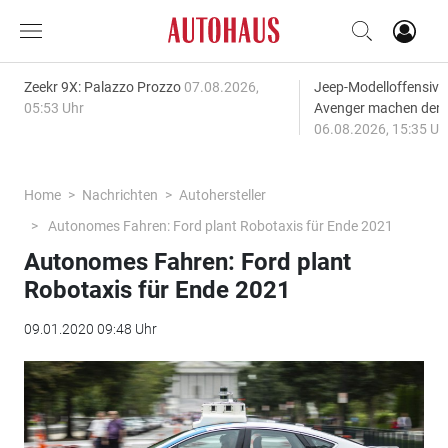
Zeekr 9X: Palazzo Prozzo
07.08.2026,
Jeep-Modelloffensiv
05:53 Uhr
Avenger machen den
06.08.2026, 15:35 Uh
Home
Nachrichten
Autohersteller
Autonomes Fahren: Ford plant Robotaxis für Ende 2021
Autonomes Fahren: Ford plant
Robotaxis für Ende 2021
09.01.2020 09:48 Uhr