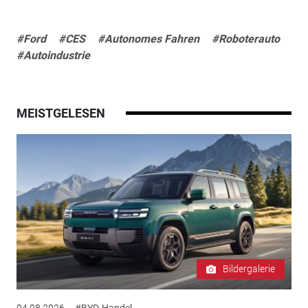
#Ford
#CES
#Autonomes Fahren
#Roboterauto
#Autoindustrie
MEISTGELESEN
Bildergalerie