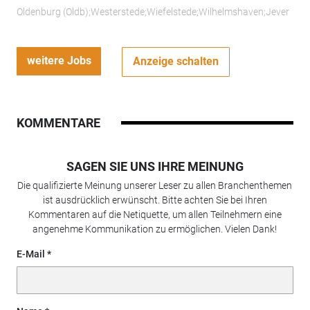
Oldenburg (Oldb);Westerstede;Wiefelstede;Wilhelmshaven;Jever
weitere Jobs
Anzeige schalten
KOMMENTARE
SAGEN SIE UNS IHRE MEINUNG
Die qualifizierte Meinung unserer Leser zu allen Branchenthemen
ist ausdrücklich erwünscht. Bitte achten Sie bei Ihren
Kommentaren auf die Netiquette, um allen Teilnehmern eine
angenehme Kommunikation zu ermöglichen. Vielen Dank!
E-Mail