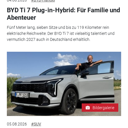
04.08.2026
#BYD-Handel
BYD Ti 7 Plug-in-Hybrid: Für Familie und
Abenteuer
Fünf Meter lang, sieben Sitze und bis zu 119 Kilometer rein
elektrische Reichweite: Der BYD Ti 7 ist vielseitig talentiert und
vermutlich 2027 auch in Deutschland erhältlich.
Bildergalerie
05.08.2026
#SUV