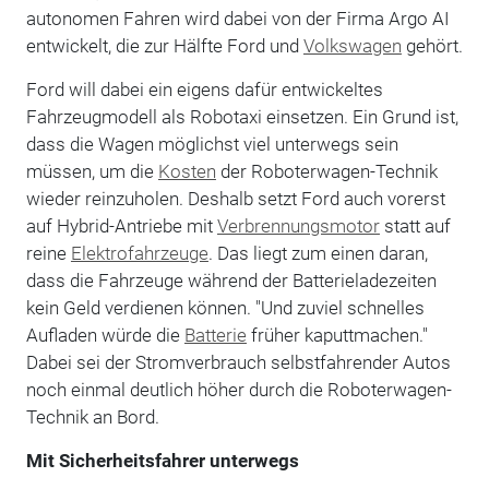
autonomen Fahren wird dabei von der Firma Argo AI
entwickelt, die zur Hälfte Ford und
Volkswagen
gehört.
Ford will dabei ein eigens dafür entwickeltes
Fahrzeugmodell als Robotaxi einsetzen. Ein Grund ist,
dass die Wagen möglichst viel unterwegs sein
müssen, um die
Kosten
der Roboterwagen-Technik
wieder reinzuholen. Deshalb setzt Ford auch vorerst
auf Hybrid-Antriebe mit
Verbrennungsmotor
statt auf
reine
Elektrofahrzeuge
. Das liegt zum einen daran,
dass die Fahrzeuge während der Batterieladezeiten
kein Geld verdienen können. "Und zuviel schnelles
Aufladen würde die
Batterie
früher kaputtmachen."
Dabei sei der Stromverbrauch selbstfahrender Autos
noch einmal deutlich höher durch die Roboterwagen-
Technik an Bord.
Mit Sicherheitsfahrer unterwegs