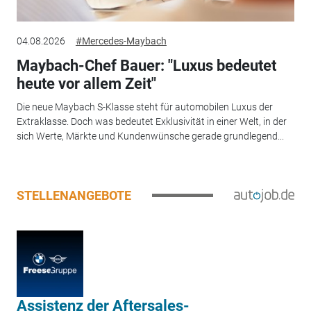
04.08.2026
#Mercedes-Maybach
Maybach-Chef Bauer: "Luxus bedeutet
heute vor allem Zeit"
Die neue Maybach S-Klasse steht für automobilen Luxus der
Extraklasse. Doch was bedeutet Exklusivität in einer Welt, in der
sich Werte, Märkte und Kundenwünsche gerade grundlegend...
STELLENANGEBOTE
Assistenz der Aftersales-