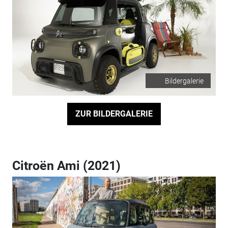
Bildergalerie
ZUR BILDERGALERIE
Citroën Ami (2021)