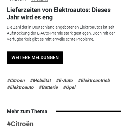
Lieferzeiten von Elektroautos: Dieses
Jahr wird es eng
Die Zahl der in Deutschland angebotenen Elektroautos ist seit
Aufstockung der E-Auto-Prämie stark gestiegen. Doch mit der
Verfügbarkeit gibt es mittlerweile echte Probleme.
WEITERE MELDUNGEN
#Citroën
#Mobilität
#E-Auto
#Elektroantrieb
#Elektroauto
#Batterie
#Opel
Mehr zum Thema
#Citroën