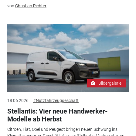
von
Christian Richter
Bildergalerie
18.06.2026
#Nutzfahrzeuggeschäft
Stellantis: Vier neue Handwerker-
Modelle ab Herbst
Citroën, Fiat, Opel und Peugeot bringen neuen Schwung ins
Kleinsttransporter-Geschäft. Alle vier Stellantis-Marken starten