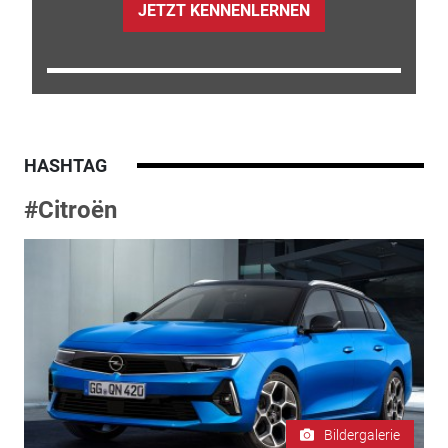
JETZT KENNENLERNEN
HASHTAG
#Citroën
Bildergalerie