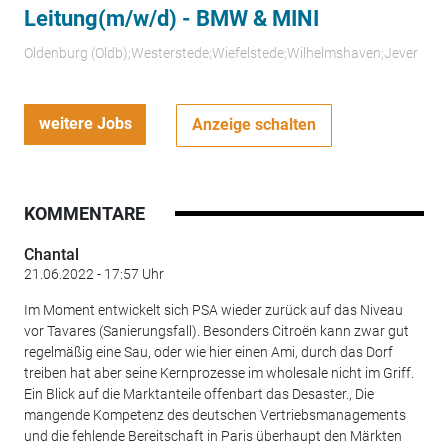
Leitung(m/w/d) - BMW & MINI
Oldenburg (Oldb);Westerstede;Wiefelstede;Wilhelmshaven;Jever
weitere Jobs
Anzeige schalten
KOMMENTARE
Chantal
21.06.2022 - 17:57 Uhr
Im Moment entwickelt sich PSA wieder zurück auf das Niveau
vor Tavares (Sanierungsfall). Besonders Citroën kann zwar gut
regelmäßig eine Sau, oder wie hier einen Ami, durch das Dorf
treiben hat aber seine Kernprozesse im wholesale nicht im Griff.
Ein Blick auf die Marktanteile offenbart das Desaster., Die
mangende Kompetenz des deutschen Vertriebsmanagements
und die fehlende Bereitschaft in Paris überhaupt den Märkten