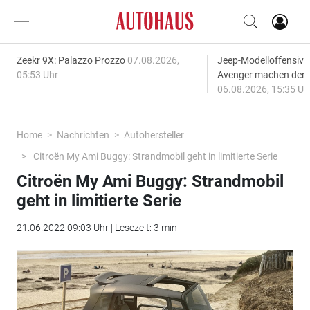
Zeekr 9X: Palazzo Prozzo
07.08.2026,
Jeep-Modelloffensiv
05:53 Uhr
Avenger machen den
06.08.2026, 15:35 Uh
Home
Nachrichten
Autohersteller
Citroën My Ami Buggy: Strandmobil geht in limitierte Serie
Citroën My Ami Buggy: Strandmobil
geht in limitierte Serie
21.06.2022 09:03 Uhr | Lesezeit: 3 min