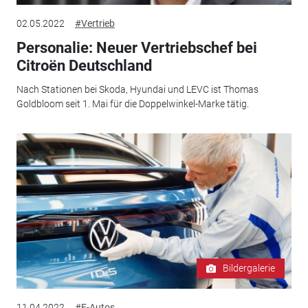
02.05.2022
#Vertrieb
Personalie: Neuer Vertriebschef bei
Citroën Deutschland
Nach Stationen bei Skoda, Hyundai und LEVC ist Thomas
Goldbloom seit 1. Mai für die Doppelwinkel-Marke tätig.
Bildergalerie
11.04.2022
#E-Autos