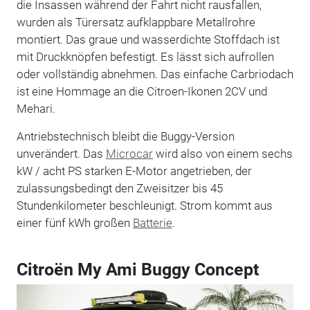
die Insassen während der Fahrt nicht rausfallen,
wurden als Türersatz aufklappbare Metallrohre
montiert. Das graue und wasserdichte Stoffdach ist
mit Druckknöpfen befestigt. Es lässt sich aufrollen
oder vollständig abnehmen. Das einfache Carbriodach
ist eine Hommage an die Citroen-Ikonen 2CV und
Mehari.
Antriebstechnisch bleibt die Buggy-Version
unverändert. Das
Microcar
wird also von einem sechs
kW / acht PS starken E-Motor angetrieben, der
zulassungsbedingt den Zweisitzer bis 45
Stundenkilometer beschleunigt. Strom kommt aus
einer fünf kWh großen
Batterie
.
Citroën My Ami Buggy Concept