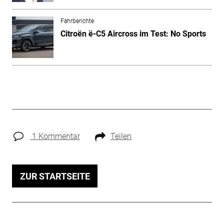
Fahrberichte
Citroën ë-C5 Aircross im Test: No Sports
1 Kommentar
Teilen
ZUR STARTSEITE