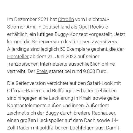
Im Dezember 2021 hat
Citroën
vom Leichtbau-
Stromer Ami, in
Deutschland
als
Opel
Rocks-e
erhältlich, ein luftiges Buggy-Konzept vorgestellt. Jetzt
kommt die Serienversion des türlosen Zweisitzers.
Allerdings sind lediglich 50 Exemplare geplant, die der
Hersteller
ab dem 21. Juni 2022 auf seiner
französischen Internetseite ausschließlich online
vertreibt. Der
Preis
startet bei rund 9.800 Euro.
Die Serienversion verzichtet auf den Safari-Look mit
Offroad-Rädern und Bullfänger. Erhalten geblieben
sind hingegen eine
Lackierung
in Khaki sowie gelbe
Kontrastelemente außen und innen. Außerdem
zeichnet sich der Buggy durch breitere Radhäuser,
einen großen Heckspoiler auf dem Dach sowie 14-
Zoll-Räder mit goldfarbenen Lochfelgen aus. Damit