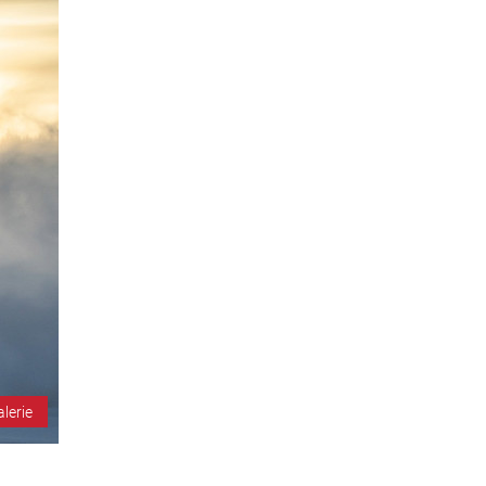
alerie