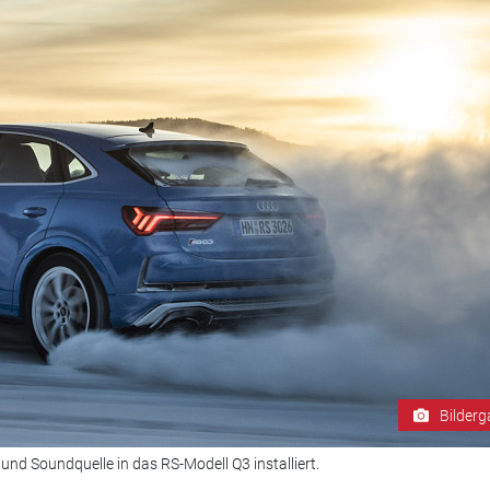
Bilderg
- und Soundquelle in das RS-Modell Q3 installiert.