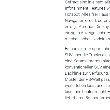
Gefragt sind in einem al
Infotainment-Features w
Hotspot. Alles frei Haus
Navigation ordert, deren
erfolgt. Apropos Displa
einzigen Anzeigefläche –
mechanischen Nadeln m
Für die extrem sportlic
SUV über die Tracks dies
eine Keramikbremsanlage
konventionellen SUV ein
Dachlinie zur Verfügung, 
Muster der RS-Welt passt
weiterleben lässt und di
bisschen bunter macht –
lieferbaren Bonbonfarbe