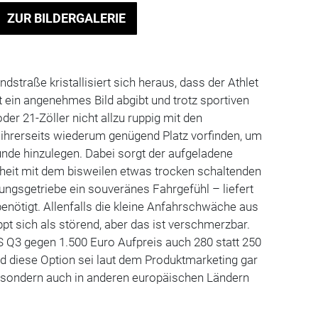
ZUR BILDERGALERIE
dstraße kristallisiert sich heraus, dass der Athlet
 ein angenehmes Bild abgibt und trotz sportiven
der 21-Zöller nicht allzu ruppig mit den
 ihrerseits wiederum genügend Platz vorfinden, um
nde hinzulegen. Dabei sorgt der aufgeladene
nheit mit dem bisweilen etwas trocken schaltenden
ngsgetriebe ein souveränes Fahrgefühl – liefert
enötigt. Allenfalls die kleine Anfahrschwäche aus
t sich als störend, aber das ist verschmerzbar.
 Q3 gegen 1.500 Euro Aufpreis auch 280 statt 250
d diese Option sei laut dem Produktmarketing gar
, sondern auch in anderen europäischen Ländern