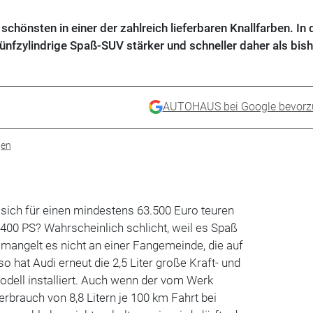
schönsten in einer der zahlreich lieferbaren Knallfarben. In 
nfzylindrige Spaß-SUV stärker und schneller daher als bish
AUTOHAUS bei Google bevorz
gen
ich für einen mindestens 63.500 Euro teuren
400 PS? Wahrscheinlich schlicht, weil es Spaß
angelt es nicht an einer Fangemeinde, die auf
so hat Audi erneut die 2,5 Liter große Kraft- und
dell installiert. Auch wenn der vom Werk
rbrauch von 8,8 Litern je 100 km Fahrt bei