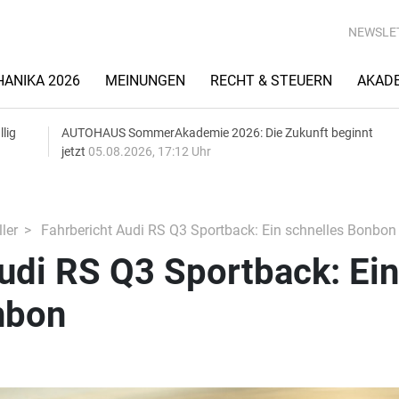
NEWSLE
ANIKA 2026
MEINUNGEN
RECHT & STEUERN
AKAD
lig
AUTOHAUS SommerAkademie 2026: Die Zukunft beginnt
jetzt
05.08.2026, 17:12 Uhr
ler
Fahrbericht Audi RS Q3 Sportback: Ein schnelles Bonbon
udi RS Q3 Sportback: Ein
nbon