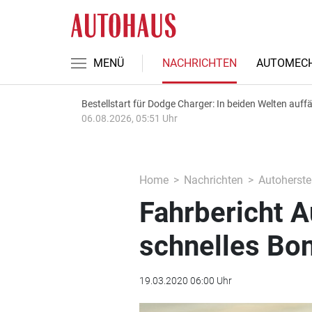
MENÜ
NACHRICHTEN
AUTOMECH
Bestellstart für Dodge Charger: In beiden Welten auffäl
06.08.2026, 05:51 Uhr
Home
Nachrichten
Autoherstel
Fahrbericht A
schnelles Bo
19.03.2020 06:00 Uhr