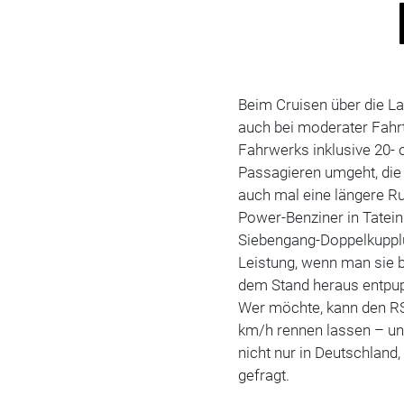
Beim Cruisen über die Lan
auch bei moderater Fahrt
Fahrwerks inklusive 20- o
Passagieren umgeht, die
auch mal eine längere Ru
Power-Benziner in Tatei
Siebengang-Doppelkupplu
Leistung, wenn man sie b
dem Stand heraus entpupp
Wer möchte, kann den RS
km/h rennen lassen – un
nicht nur in Deutschland
gefragt.