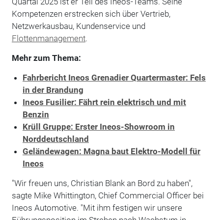
Quartal 2025 ist er Teil des Ineos-Teams. Seine
Kompetenzen erstrecken sich über Vertrieb,
Netzwerkausbau, Kundenservice und
Flottenmanagement
.
Mehr zum Thema:
Fahrbericht Ineos Grenadier Quartermaster: Fels
in der Brandung
Ineos Fusilier: Fährt rein elektrisch und mit
Benzin
Krüll Gruppe: Erster Ineos-Showroom in
Norddeutschland
Geländewagen: Magna baut Elektro-Modell für
Ineos
"Wir freuen uns, Christian Blank an Bord zu haben",
sagte Mike Whittington, Chief Commercial Officer bei
Ineos Automotive. "Mit ihm festigen wir unsere
Führungsposition im Streben nach Wachstum in