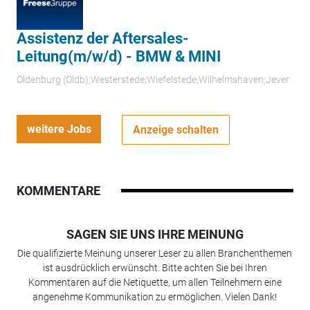
Assistenz der Aftersales-
Leitung(m/w/d) - BMW & MINI
Oldenburg (Oldb);Westerstede;Wiefelstede;Wilhelmshaven;Jever
weitere Jobs
Anzeige schalten
KOMMENTARE
SAGEN SIE UNS IHRE MEINUNG
Die qualifizierte Meinung unserer Leser zu allen Branchenthemen
ist ausdrücklich erwünscht. Bitte achten Sie bei Ihren
Kommentaren auf die Netiquette, um allen Teilnehmern eine
angenehme Kommunikation zu ermöglichen. Vielen Dank!