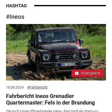
HASHTAG
#Ineos
Bildergalerie
18.06.2024
#Fahrbericht
Fahrbericht Ineos Grenadier
Quartermaster: Fels in der Brandung
Die noch junge Offroad-Marke Ineos - fast noch ein Start-up -