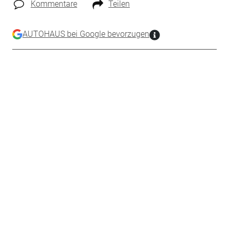
Kommentare
Teilen
AUTOHAUS bei Google bevorzugen