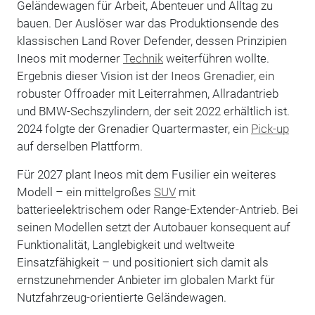
Geländewagen für Arbeit, Abenteuer und Alltag zu
bauen. Der Auslöser war das Produktionsende des
klassischen Land Rover Defender, dessen Prinzipien
Ineos mit moderner
Technik
weiterführen wollte.
Ergebnis dieser Vision ist der Ineos Grenadier, ein
robuster Offroader mit Leiterrahmen, Allradantrieb
und BMW-Sechszylindern, der seit 2022 erhältlich ist.
2024 folgte der Grenadier Quartermaster, ein
Pick-up
auf derselben Plattform.
Für 2027 plant Ineos mit dem Fusilier ein weiteres
Modell – ein mittelgroßes
SUV
mit
batterieelektrischem oder Range-Extender-Antrieb. Bei
seinen Modellen setzt der Autobauer konsequent auf
Funktionalität, Langlebigkeit und weltweite
Einsatzfähigkeit – und positioniert sich damit als
ernstzunehmender Anbieter im globalen Markt für
Nutzfahrzeug-orientierte Geländewagen.