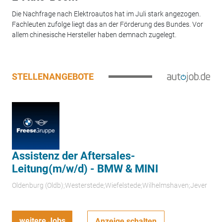
Die Nachfrage nach Elektroautos hat im Juli stark angezogen.
Fachleuten zufolge liegt das an der Förderung des Bundes. Vor
allem chinesische Hersteller haben demnach zugelegt.
STELLENANGEBOTE
Assistenz der Aftersales-
Leitung(m/w/d) - BMW & MINI
Oldenburg (Oldb);Westerstede;Wiefelstede;Wilhelmshaven;Jever
weitere Jobs
Anzeige schalten