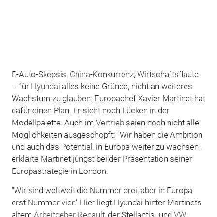
E-Auto-Skepsis,
China
-Konkurrenz, Wirtschaftsflaute
– für
Hyundai
alles keine Gründe, nicht an weiteres
Wachstum zu glauben: Europachef Xavier Martinet hat
dafür einen Plan. Er sieht noch Lücken in der
Modellpalette. Auch im
Vertrieb
seien noch nicht alle
Möglichkeiten ausgeschöpft: "Wir haben die Ambition
und auch das Potential, in Europa weiter zu wachsen",
erklärte Martinet jüngst bei der Präsentation seiner
Europastrategie in London.
"Wir sind weltweit die Nummer drei, aber in Europa
erst Nummer vier." Hier liegt Hyundai hinter Martinets
altem
Arbeitgeber
Renault
, der Stellantis- und
VW
-