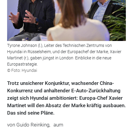
Tyrone Johnson (l.), Leiter des Technischen Zentrums von
Hyundai in Rüsselsheim, und der Europachef der Marke, Xavier
Martinet (r.), gaben jüngst in London Einblicke in die neue
Europastrategie.
© Foto: Hyundai
Trotz unsicherer Konjunktur, wachsender China-
Konkurrenz und anhaltender E-Auto-Zurückhaltung
zeigt sich Hyundai ambitioniert: Europa-Chef Xavier
Martinet will den Absatz der Marke kräftig ausbauen.
Das sind seine Pläne.
von
Guido Reinking,
aum