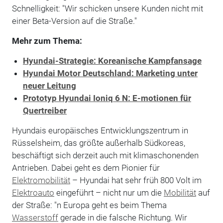
Schnelligkeit: "Wir schicken unsere Kunden nicht mit
einer Beta-Version auf die Straße."
Mehr zum Thema:
Hyundai-Strategie: Koreanische Kampfansage
Hyundai Motor Deutschland: Marketing unter
neuer Leitung
Prototyp Hyundai Ioniq 6 N: E-motionen für
Quertreiber
Hyundais europäisches Entwicklungszentrum in
Rüsselsheim, das größte außerhalb Südkoreas,
beschäftigt sich derzeit auch mit klimaschonenden
Antrieben. Dabei geht es dem Pionier für
Elektromobilität
– Hyundai hat sehr früh 800 Volt im
Elektroauto
eingeführt – nicht nur um die
Mobilität
auf
der Straße: "n Europa geht es beim Thema
Wasserstoff
gerade in die falsche Richtung. Wir