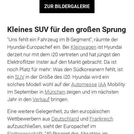
ZUR BILDERGALERIE
Kleines SUV für den großen Sprung
"Uns fehlt ein Fahrzeug im B-Segment", räumte der
Hyundai-Europachef ein. Bei
Kleinwagen
ist Hyundai
derzeit nur mit dem i20 vertreten und hat jüngst den
Elektroflitzer Inster auf den Markt gebracht. Da ist
noch Platz für mehr: Was den Südkoreanern fehlt, ist
ein
SUV
in der Größe des i20. Hyundai wird ein
solches Modell wohl auf der
Automesse
IAA
Mobility
im September in
München
zeigen und im nächsten
Jahr in den
Verkauf
bringen.
Eine weitere Gelegenheit, zu den europäischen
Wettbewerbern aus
Deutschland
und
Frankreich
aufzuschließen, sieht der Europachef im
Flottengeschäft
: "40 Prozent des Absatzes im