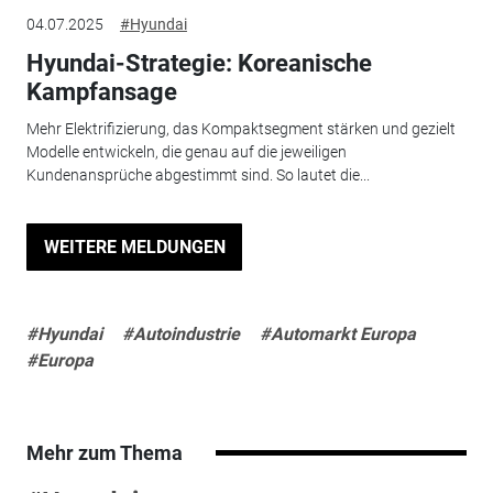
04.07.2025
#Hyundai
Hyundai-Strategie: Koreanische
Kampfansage
Mehr Elektrifizierung, das Kompaktsegment stärken und gezielt
Modelle entwickeln, die genau auf die jeweiligen
Kundenansprüche abgestimmt sind. So lautet die...
WEITERE MELDUNGEN
#Hyundai
#Autoindustrie
#Automarkt Europa
#Europa
Mehr zum Thema