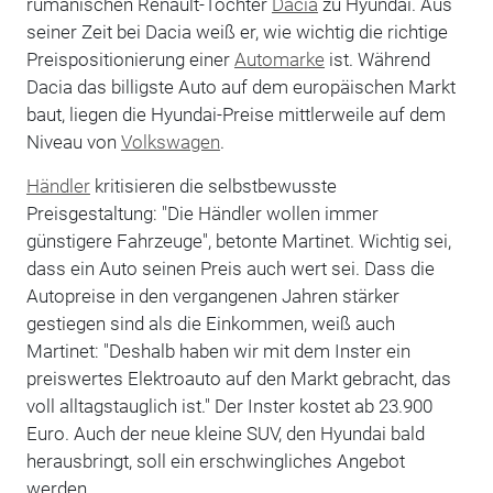
rumänischen Renault-Tochter
Dacia
zu Hyundai. Aus
seiner Zeit bei Dacia weiß er, wie wichtig die richtige
Preispositionierung einer
Automarke
ist. Während
Dacia das billigste Auto auf dem europäischen Markt
baut, liegen die Hyundai-Preise mittlerweile auf dem
Niveau von
Volkswagen
.
Händler
kritisieren die selbstbewusste
Preisgestaltung: "Die Händler wollen immer
günstigere Fahrzeuge", betonte Martinet. Wichtig sei,
dass ein Auto seinen Preis auch wert sei. Dass die
Autopreise in den vergangenen Jahren stärker
gestiegen sind als die Einkommen, weiß auch
Martinet: "Deshalb haben wir mit dem Inster ein
preiswertes Elektroauto auf den Markt gebracht, das
voll alltagstauglich ist." Der Inster kostet ab 23.900
Euro. Auch der neue kleine SUV, den Hyundai bald
herausbringt, soll ein erschwingliches Angebot
werden.