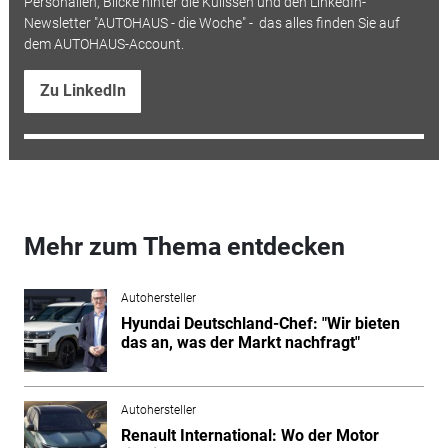
Personalien, Blicke hinter die Kulissen und den LinkedIn-
Newsletter "AUTOHAUS - die Woche" - das alles finden Sie auf
dem AUTOHAUS-Account.
Zu LinkedIn
Mehr zum Thema entdecken
Autohersteller
Hyundai Deutschland-Chef: "Wir bieten
das an, was der Markt nachfragt"
Autohersteller
Renault International: Wo der Motor