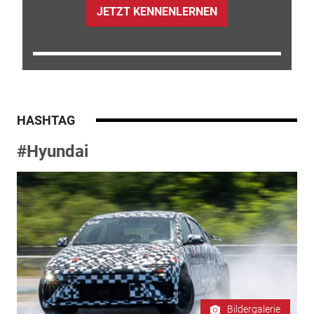
JETZT KENNENLERNEN
HASHTAG
#Hyundai
Bildergalerie