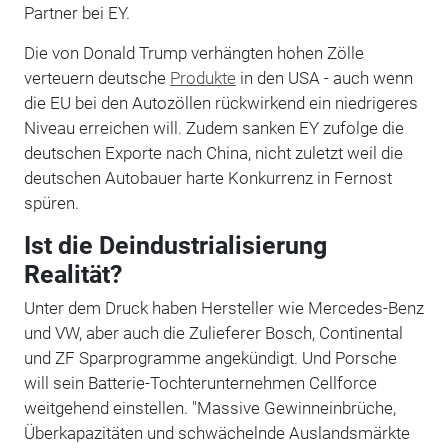
Partner bei EY.
Die von Donald Trump verhängten hohen Zölle
verteuern deutsche
Produkte
in den USA - auch wenn
die EU bei den Autozöllen rückwirkend ein niedrigeres
Niveau erreichen will. Zudem sanken EY zufolge die
deutschen Exporte nach China, nicht zuletzt weil die
deutschen Autobauer harte Konkurrenz in Fernost
spüren.
Ist die Deindustrialisierung
Realität?
Unter dem Druck haben Hersteller wie Mercedes-Benz
und VW, aber auch die Zulieferer Bosch, Continental
und ZF Sparprogramme angekündigt. Und Porsche
will sein Batterie-Tochterunternehmen Cellforce
weitgehend einstellen. "Massive Gewinneinbrüche,
Überkapazitäten und schwächelnde Auslandsmärkte