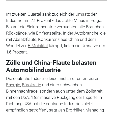
Im zweiten Quartal sank zugleich der
Umsatz
der
Industrie um 2,1 Prozent - das achte Minus in Folge.
Bis auf die Elektroindustrie verbuchten alle Branchen
Rückgänge, wie EY feststellte. In der Autobranche, die
mit Absatzflaute, Konkurrenz aus
China
und dem
Wandel zur
E-Mobilität
kämpft, fielen die Umsätze um
1,6 Prozent.
Zölle und China-Flaute belasten
Automobilindustrie
Die deutsche Industrie leidet nicht nur unter teurer
Energie
,
Bürokratie
und einer schwachen
Binnennachfrage, sondern auch unter dem Zollstreit
mit den
USA
. "Der massive Rückgang der Exporte in
Richtung USA hat die deutsche Industrie zuletzt
empfindlich getroffen", sagt Jan Brorhilker, Managing