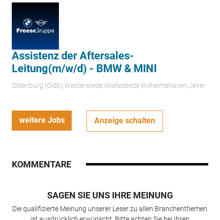
Assistenz der Aftersales-
Leitung(m/w/d) - BMW & MINI
Oldenburg (Oldb);Westerstede;Wiefelstede;Wilhelmshaven;Jever
weitere Jobs
Anzeige schalten
KOMMENTARE
SAGEN SIE UNS IHRE MEINUNG
Die qualifizierte Meinung unserer Leser zu allen Branchenthemen
ist ausdrücklich erwünscht. Bitte achten Sie bei Ihren