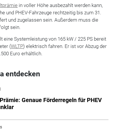
tprämie
in voller Höhe ausbezahlt werden kann,
che und PHEV-Fahrzeuge rechtzeitig bis zum 31.
fert und zugelassen sein. Außerdem muss die
olgt sein.
t eine Systemleistung von 165 kW / 225 PS bereit
eter (
WLTP
) elektrisch fahren. Er ist vor Abzug der
500 Euro erhältlich.
a entdecken
l
Prämie: Genaue Förderregeln für PHEV
unklar
hs