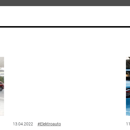
13.04.2022
#Elektroauto
11