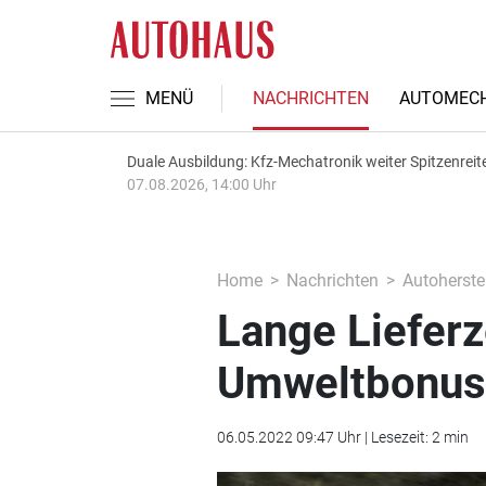
MENÜ
NACHRICHTEN
AUTOMECH
Duale Ausbildung: Kfz-Mechatronik weiter Spitzenreit
07.08.2026, 14:00 Uhr
Home
Nachrichten
Autoherstel
Lange Lieferz
Umweltbonus
06.05.2022 09:47 Uhr | Lesezeit: 2 min