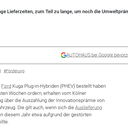
nge Lieferzeiten, zum Teil zu lange, um noch die Umweltprä
AUTOHAUS bei Google bevorz
d
#Förderung
n
Ford
Kuga Plug-in-Hybriden (PHEV) bestellt haben
hsten Wochen ordern, erhalten vom Kölner
g über die Auszahlung der Innovationsprämie von
ahrzeug. Die gilt auch, wenn sich die
Auslieferung
in diesem Jahr etwa aufgrund der gestörten
llte.