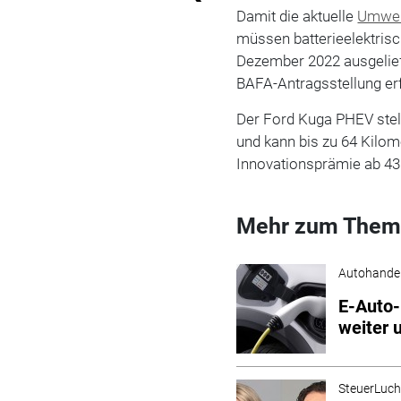
Damit die aktuelle
Umwel
müssen batterieelektris
Dezember 2022 ausgelie
BAFA-Antragsstellung erf
Der Ford Kuga PHEV stell
und kann bis zu 64 Kilom
Innovationsprämie ab 43.
Mehr zum Them
Autohande
E-Auto-
weiter 
SteuerLuc