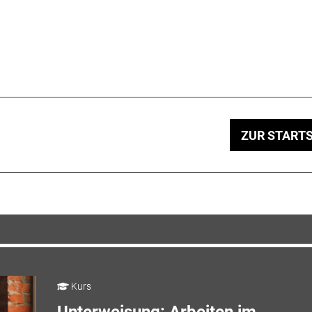
ZUR STARTS
Kurs
Unterweisung: Arbeiten im