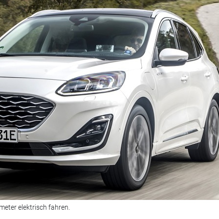
eter elektrisch fahren.