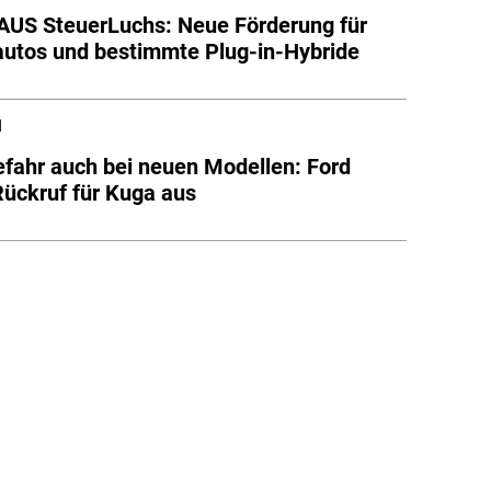
US SteuerLuchs: Neue Förderung für
autos und bestimmte Plug-in-Hybride
l
fahr auch bei neuen Modellen: Ford
Rückruf für Kuga aus