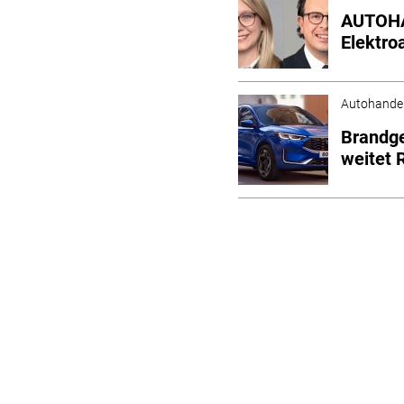
AUTOHA
Elektro
Autohande
Brandge
weitet 