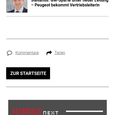
Stellantis: GW-Sparte unter neuer Leitung
– Peugeot bekommt Vertriebsleiterin
Kommentare
Teilen
ZUR STARTSEITE