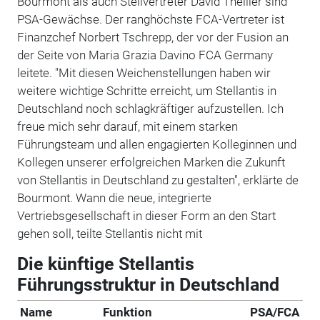
Bourmont als auch Stellvertreter David Theiller sind
PSA-Gewächse. Der ranghöchste FCA-Vertreter ist
Finanzchef Norbert Tschrepp, der vor der Fusion an
der Seite von Maria Grazia Davino FCA Germany
leitete. "Mit diesen Weichenstellungen haben wir
weitere wichtige Schritte erreicht, um Stellantis in
Deutschland noch schlagkräftiger aufzustellen. Ich
freue mich sehr darauf, mit einem starken
Führungsteam und allen engagierten Kolleginnen und
Kollegen unserer erfolgreichen Marken die Zukunft
von Stellantis in Deutschland zu gestalten", erklärte de
Bourmont. Wann die neue, integrierte
Vertriebsgesellschaft in dieser Form an den Start
gehen soll, teilte Stellantis nicht mit
Die künftige Stellantis
Führungsstruktur in Deutschland
Name
Funktion
PSA/FCA