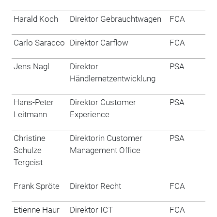
Harald Koch
Direktor Gebrauchtwagen
FCA
Carlo Saracco
Direktor Carflow
FCA
Jens Nagl
Direktor
PSA
Händlernetzentwicklung
Hans-Peter
Direktor Customer
PSA
Leitmann
Experience
Christine
Direktorin Customer
PSA
Schulze
Management Office
Tergeist
Frank Spröte
Direktor Recht
FCA
Etienne Haur
Direktor ICT
FCA