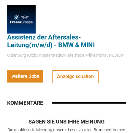
Assistenz der Aftersales-
Leitung(m/w/d) - BMW & MINI
Oldenburg (Oldb);Westerstede;Wiefelstede;Wilhelmshaven;Jever
weitere Jobs
Anzeige schalten
KOMMENTARE
SAGEN SIE UNS IHRE MEINUNG
Die qualifizierte Meinung unserer Leser zu allen Branchenthemen