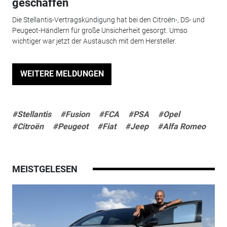
geschaffen
Die Stellantis-Vertragskündigung hat bei den Citroën-, DS- und
Peugeot-Händlern für große Unsicherheit gesorgt. Umso
wichtiger war jetzt der Austausch mit dem Hersteller.
WEITERE MELDUNGEN
#Stellantis
#Fusion
#FCA
#PSA
#Opel
#Citroën
#Peugeot
#Fiat
#Jeep
#Alfa Romeo
MEISTGELESEN