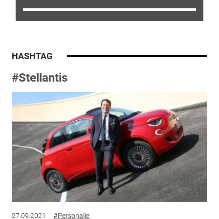
HASHTAG
#Stellantis
27.09.2021
#Personalie