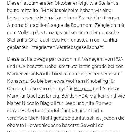
Dieser ist zum ersten Oktober erfolgt, wie Stellantis
heute mitteilte. "Mit Rüsselsheim haben wir eine
hervorragende Heimat an einem Standort mit langer
Automobiltradition", sagte de Bourmont. Zeitgleich mit
dem Vollzug des Umzugs präsentierte der deutsche
Stellantis-Chef auch das Führungsteam der künftig
geplanten, integrierten Vertriebsgesellschaft.
Diese ist halbwegs paritätisch mit Managern von PSA
und FCA besetzt. Dabei setzt Stellantis gerade bei den
Markenverantwortlichkeiten naheliegenderweise auf
Konstanz: So bleiben etwa Wolfram Knobeling für
Citroen, Haico van der Luyt für
Peugeot
und Andreas
Marx für Opel zuständig. Bei den FCA-Marken sind wie
bisher Niccolò Biagioli für
Jeep
und
Alfa Romeo
sowie Roberto Debortoli für
Fiat
und
Abarth
verantwortlich. Nicht ganz so paritätisch ist jedoch die
oberste Hierarchieebene besetzt: Sowohl de