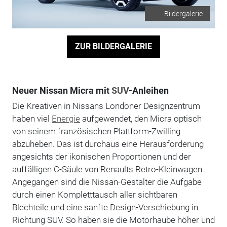
Bildergalerie
ZUR BILDERGALERIE
Neuer Nissan Micra mit
SUV
-Anleihen
Die Kreativen in Nissans Londoner Designzentrum
haben viel
Energie
aufgewendet, den Micra optisch
von seinem französischen Plattform-Zwilling
abzuheben. Das ist durchaus eine Herausforderung
angesichts der ikonischen Proportionen und der
auffälligen C-Säule von Renaults Retro-Kleinwagen.
Angegangen sind die Nissan-Gestalter die Aufgabe
durch einen Kompletttausch aller sichtbaren
Blechteile und eine sanfte Design-Verschiebung in
Richtung SUV. So haben sie die Motorhaube höher und