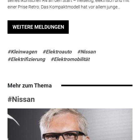
seines ikonischen R4 an den Start – vielseitig, elektrisch und mit
einer Prise Retro. Das Kompaktmodell hat vor allem junge...
WEITERE MELDUNGEN
#Kleinwagen
#Elektroauto
#Nissan
#Elektrifizierung
#Elektromobilität
Mehr zum Thema
#Nissan