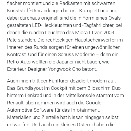
flacher montiert und die Radkästen mit schwarzen
Kunststoff-Umrandungen betont. Komplett neu und
dabei durchaus originell sind die in Form eines Ovals
gestalteten LED-Heckleuchten und -Tagfahrlichter, bei
denen die runden Leuchten des Micra III von 2003
Pate standen. Die rechteckigen Hauptscheinwerfer im
Inneren des Runds sorgen für einen ungewöhnlichen
Kontrast. Und für einen Schuss Moderne – denn ein
Retro-Auto wollten die Japaner nicht bauen, wie
Exterieur-Designer Yongwook Cho betont.
Auch innen tritt der Fünftürer dezidiert modern auf.
Das Grundlayout im Cockpit mit dem Bildschirm-Duo
hinterm Lenkrad und in der Mittelkonsole stammt vom
Renault, übernommen wird auch die Google-
Automotive-Software für das
Infotainment
.
Materialien und Zierteile hat Nissan hingegen selbst
entworfen. Und auch ein kleines Osterei haben die