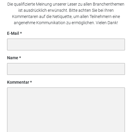
Die qualifizierte Meinung unserer Leser zu allen Branchenthemen
ist ausdrücklich erwünscht. Bitte achten Sie bei Ihren
Kommentaren auf die Netiquette, um allen Teilnehmern eine
angenehme Kommunikation zu ermöglichen. Vielen Dank!
E-Mail
Name
Kommentar