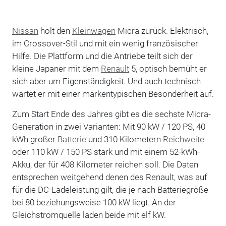
Nissan
holt den
Kleinwagen
Micra zurück. Elektrisch,
im Crossover-Stil und mit ein wenig französischer
Hilfe. Die Plattform und die Antriebe teilt sich der
kleine Japaner mit dem
Renault
5, optisch bemüht er
sich aber um Eigenständigkeit. Und auch technisch
wartet er mit einer markentypischen Besonderheit auf.
Zum Start Ende des Jahres gibt es die sechste Micra-
Generation in zwei Varianten: Mit 90 kW / 120 PS, 40
kWh großer
Batterie
und 310 Kilometern
Reichweite
oder 110 kW / 150 PS stark und mit einem 52-kWh-
Akku, der für 408 Kilometer reichen soll. Die Daten
entsprechen weitgehend denen des Renault, was auf
für die DC-Ladeleistung gilt, die je nach Batteriegröße
bei 80 beziehungsweise 100 kW liegt. An der
Gleichstromquelle laden beide mit elf kW.