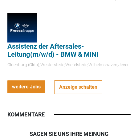
Assistenz der Aftersales-
Leitung(m/w/d) - BMW & MINI
Oldenburg (Oldb);Westerstede;Wiefelstede;Wilhelmshaven;Jever
weitere Jobs
Anzeige schalten
KOMMENTARE
SAGEN SIE UNS IHRE MEINUNG