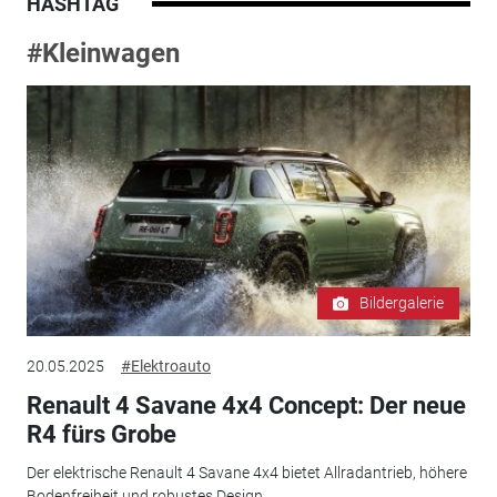
HASHTAG
#Kleinwagen
Bildergalerie
20.05.2025
#Elektroauto
Renault 4 Savane 4x4 Concept: Der neue
R4 fürs Grobe
Der elektrische Renault 4 Savane 4x4 bietet Allradantrieb, höhere
Bodenfreiheit und robustes Design.