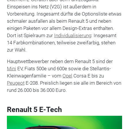
Einspeisen ins Netz (V2G) ist außerdem in
Vorbereitung. Insgesamt dürfte die Optionsliste etwas
schmaler ausfallen als beim Renault 5 und neben
einigen Paketen vor allem Design-Extras enthalten.
Dort ist Spielraum zur
Individualisierung
: Insgesamt
14 Farbkombinationen, teilweise zweifarbig, stehen
zur Wahl.
Hauptwettbewerber neben dem Renault 5 sind der
Mini
EV, Fiats 500e und 600e sowie die Stellantis-
Kleinwagenfamilie – vom
Opel
Corsa E bis zu
Peugeot
E-208. Preislich liegen sie alle im Bereich von
rund 26.000 bis 36.000 Euro.
Renault 5 E-Tech