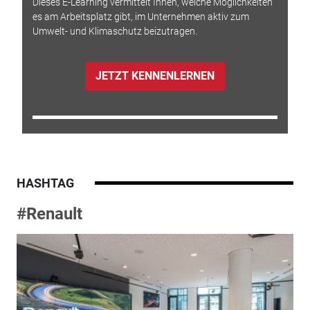
Dieses E-Learning vermittelt Ihnen, welche Möglichkeiten
es am Arbeitsplatz gibt, im Unternehmen aktiv zum
Umwelt- und Klimaschutz beizutragen.
JETZT KENNENLERNEN
HASHTAG
#Renault