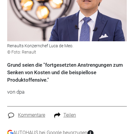
Renaults Konzernchef Luca de Meo.
© Foto: Renault
Grund seien die "fortgesetzten Anstrengungen zum
Senken von Kosten und die beispiellose
Produktoffensive."
von dpa
Kommentare
Teilen
AUTOHAUS bei Google bevorzugen