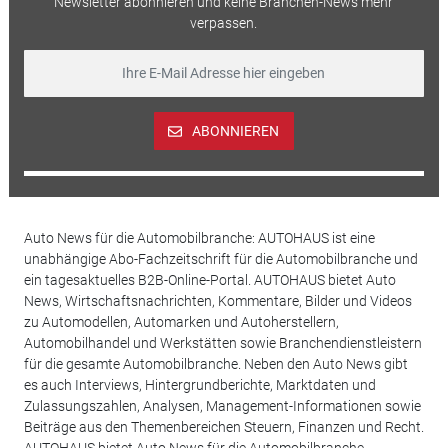
Newsletter abonnieren und keine Branchen-News mehr
verpassen.
ABONNIEREN
Auto News für die Automobilbranche: AUTOHAUS ist eine
unabhängige Abo-Fachzeitschrift für die Automobilbranche und
ein tagesaktuelles B2B-Online-Portal. AUTOHAUS bietet Auto
News, Wirtschaftsnachrichten, Kommentare, Bilder und Videos
zu Automodellen, Automarken und Autoherstellern,
Automobilhandel und Werkstätten sowie Branchendienstleistern
für die gesamte Automobilbranche. Neben den Auto News gibt
es auch Interviews, Hintergrundberichte, Marktdaten und
Zulassungszahlen, Analysen, Management-Informationen sowie
Beiträge aus den Themenbereichen Steuern, Finanzen und Recht.