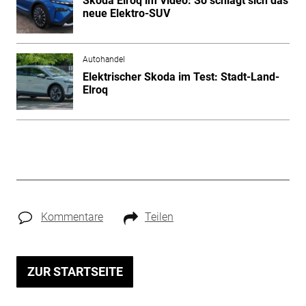
Skoda Elroq im Video: So schlägt sich das
neue Elektro-SUV
Autohandel
Elektrischer Skoda im Test: Stadt-Land-
Elroq
Kommentare
Teilen
ZUR STARTSEITE