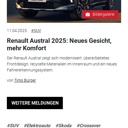
Bildergalerie
11.04.2025
#SUV
Renault Austral 2025: Neues Gesicht,
mehr Komfort
Der Renault Austral zeigt sich modernisiert: überarbeitetes
Frontdesign, recycelte Materialien im Innenraum und ein neues
Fahrererkennungssystem.
von
Timo Bürger
WEITERE MELDUNGEN
#SUV
#Elektroauto
#Skoda
#Crossover