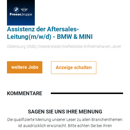
Assistenz der Aftersales-
Leitung(m/w/d) - BMW & MINI
Oldenburg (Oldb);Westerstede;Wiefelstede;Wilhelmshaven;Jever
weitere Jobs
Anzeige schalten
KOMMENTARE
SAGEN SIE UNS IHRE MEINUNG
Die qualifizierte Meinung unserer Leser zu allen Branchenthemen
ist ausdrücklich erwünscht. Bitte achten Sie bei Ihren