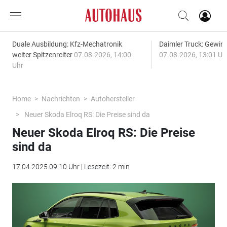
Duale Ausbildung: Kfz-Mechatronik
Daimler Truck: Gewinn
weiter Spitzenreiter
07.08.2026, 14:00
07.08.2026, 13:01 Uh
Uhr
Home
Nachrichten
Autohersteller
Neuer Skoda Elroq RS: Die Preise sind da
Neuer Skoda Elroq RS: Die Preise
sind da
17.04.2025 09:10 Uhr | Lesezeit: 2 min