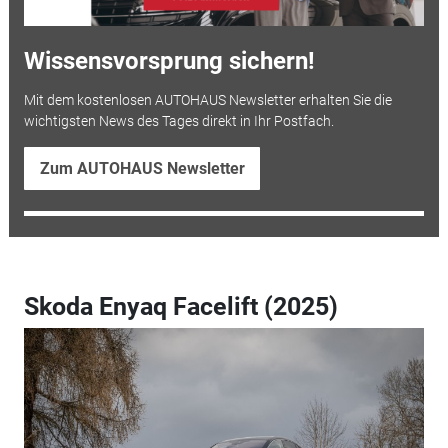
Wissensvorsprung sichern!
Mit dem kostenlosen AUTOHAUS Newsletter erhalten Sie die
wichtigsten News des Tages direkt in Ihr Postfach.
Zum AUTOHAUS Newsletter
Skoda Enyaq Facelift (2025)