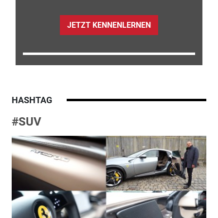
JETZT KENNENLERNEN
HASHTAG
#SUV