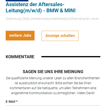
Assistenz der Aftersales-
Leitung(m/w/d) - BMW & MINI
Oldenburg (Oldb);Westerstede;Wiefelstede;Wilhelmshaven;Jever
weitere Jobs
Anzeige schalten
KOMMENTARE
SAGEN SIE UNS IHRE MEINUNG
Die qualifizierte Meinung unserer Leser zu allen Branchenthemen
ist ausdrücklich erwünscht. Bitte achten Sie bei Ihren
Kommentaren auf die Netiquette, um allen Teilnehmern eine
angenehme Kommunikation zu ermöglichen. Vielen Dank!
E-Mail