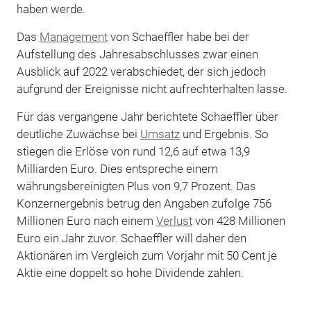
haben werde.
Das
Management
von Schaeffler habe bei der
Aufstellung des Jahresabschlusses zwar einen
Ausblick auf 2022 verabschiedet, der sich jedoch
aufgrund der Ereignisse nicht aufrechterhalten lasse.
Für das vergangene Jahr berichtete Schaeffler über
deutliche Zuwächse bei
Umsatz
und Ergebnis. So
stiegen die Erlöse von rund 12,6 auf etwa 13,9
Milliarden Euro. Dies entspreche einem
währungsbereinigten Plus von 9,7 Prozent. Das
Konzernergebnis betrug den Angaben zufolge 756
Millionen Euro nach einem
Verlust
von 428 Millionen
Euro ein Jahr zuvor. Schaeffler will daher den
Aktionären im Vergleich zum Vorjahr mit 50 Cent je
Aktie eine doppelt so hohe Dividende zahlen.