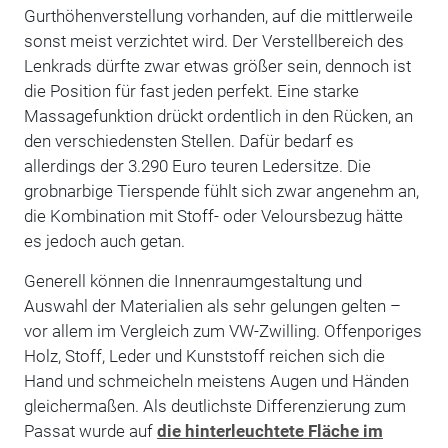
Gurthöhenverstellung vorhanden, auf die mittlerweile
sonst meist verzichtet wird. Der Verstellbereich des
Lenkrads dürfte zwar etwas größer sein, dennoch ist
die Position für fast jeden perfekt. Eine starke
Massagefunktion drückt ordentlich in den Rücken, an
den verschiedensten Stellen. Dafür bedarf es
allerdings der 3.290 Euro teuren Ledersitze. Die
grobnarbige Tierspende fühlt sich zwar angenehm an,
die Kombination mit Stoff- oder Veloursbezug hätte
es jedoch auch getan.
Generell können die Innenraumgestaltung und
Auswahl der Materialien als sehr gelungen gelten –
vor allem im Vergleich zum VW-Zwilling. Offenporiges
Holz, Stoff, Leder und Kunststoff reichen sich die
Hand und schmeicheln meistens Augen und Händen
gleichermaßen. Als deutlichste Differenzierung zum
Passat wurde auf
die hinterleuchtete Fläche im