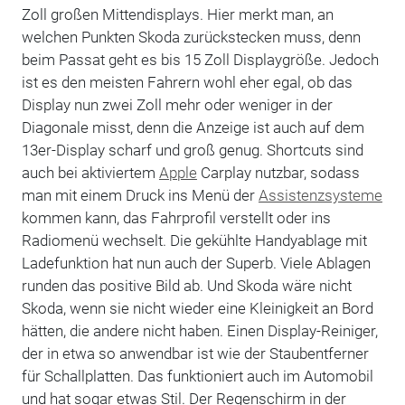
Zoll großen Mittendisplays. Hier merkt man, an
welchen Punkten Skoda zurückstecken muss, denn
beim Passat geht es bis 15 Zoll Displaygröße. Jedoch
ist es den meisten Fahrern wohl eher egal, ob das
Display nun zwei Zoll mehr oder weniger in der
Diagonale misst, denn die Anzeige ist auch auf dem
13er-Display scharf und groß genug. Shortcuts sind
auch bei aktiviertem
Apple
Carplay nutzbar, sodass
man mit einem Druck ins Menü der
Assistenzsysteme
kommen kann, das Fahrprofil verstellt oder ins
Radiomenü wechselt. Die gekühlte Handyablage mit
Ladefunktion hat nun auch der Superb. Viele Ablagen
runden das positive Bild ab. Und Skoda wäre nicht
Skoda, wenn sie nicht wieder eine Kleinigkeit an Bord
hätten, die andere nicht haben. Einen Display-Reiniger,
der in etwa so anwendbar ist wie der Staubentferner
für Schallplatten. Das funktioniert auch im Automobil
und hat sogar etwas Stil. Der Regenschirm in der