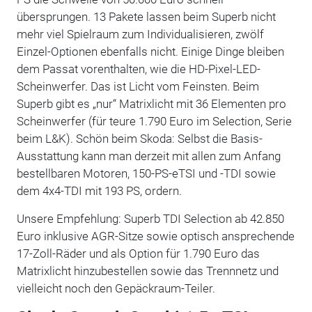
übersprungen. 13 Pakete lassen beim Superb nicht
mehr viel Spielraum zum Individualisieren, zwölf
Einzel-Optionen ebenfalls nicht. Einige Dinge bleiben
dem Passat vorenthalten, wie die HD-Pixel-LED-
Scheinwerfer. Das ist Licht vom Feinsten. Beim
Superb gibt es „nur“ Matrixlicht mit 36 Elementen pro
Scheinwerfer (für teure 1.790 Euro im Selection, Serie
beim L&K). Schön beim Skoda: Selbst die Basis-
Ausstattung kann man derzeit mit allen zum Anfang
bestellbaren Motoren, 150-PS-eTSI und -TDI sowie
dem 4x4-TDI mit 193 PS, ordern.
Unsere Empfehlung: Superb TDI Selection ab 42.850
Euro inklusive AGR-Sitze sowie optisch ansprechende
17-Zoll-Räder und als Option für 1.790 Euro das
Matrixlicht hinzubestellen sowie das Trennnetz und
vielleicht noch den Gepäckraum-Teiler.