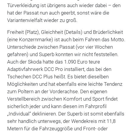
Türverkleidung ist übrigens auch wieder dabei – den
hat der Passat nun auch geerbt, sonst wäre die
Variantenvielfalt wieder zu groß.
Freiheit (Platz), Gleichheit (Details) und Brüderlichkeit
(eine Konzernmarke) ist auch beim Fahren das Motto.
Unterschiede zwischen Passat (vor vier Wochen
gefahren) und Superb konnten wir nicht feststellen.
Auch der Skoda hatte das 1.090 Euro teure
Adaptivfahrwerk DCC Pro installiert, das bei den
Tschechen DCC Plus heißt. Es bietet dieselben
Möglichkeiten und hat ebenfalls eine leichte Tendenz
zum Poltern an der Vorderachse. Den eigenen
Verstellbereich zwischen Komfort und Sport findet
sicherlich jeder und kann diesen im Fahrprofil
„Individual“ deklinieren. Der Superb ist somit ebenfalls
sehr handlich unterwegs, der Wendekreis mit 11,8
Metern für die Fahrzeuggröße und Front- oder