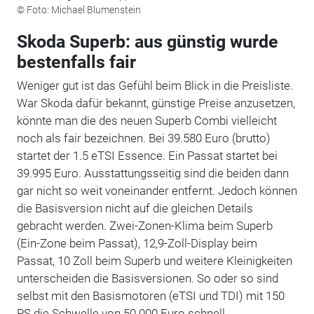
© Foto: Michael Blumenstein
Skoda Superb: aus günstig wurde
bestenfalls fair
Weniger gut ist das Gefühl beim Blick in die Preisliste.
War Skoda dafür bekannt, günstige Preise anzusetzen,
könnte man die des neuen Superb Combi vielleicht
noch als fair bezeichnen. Bei 39.580 Euro (brutto)
startet der 1.5 eTSI Essence. Ein Passat startet bei
39.995 Euro. Ausstattungsseitig sind die beiden dann
gar nicht so weit voneinander entfernt. Jedoch können
die Basisversion nicht auf die gleichen Details
gebracht werden. Zwei-Zonen-Klima beim Superb
(Ein-Zone beim Passat), 12,9-Zoll-Display beim
Passat, 10 Zoll beim Superb und weitere Kleinigkeiten
unterscheiden die Basisversionen. So oder so sind
selbst mit den Basismotoren (eTSI und TDI) mit 150
PS die Schwelle von 50.000 Euro schnell