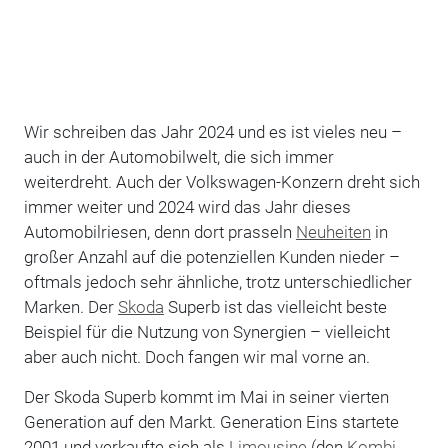
Wir schreiben das Jahr 2024 und es ist vieles neu –
auch in der Automobilwelt, die sich immer
weiterdreht. Auch der Volkswagen-Konzern dreht sich
immer weiter und 2024 wird das Jahr dieses
Automobilriesen, denn dort prasseln
Neuheiten
in
großer Anzahl auf die potenziellen Kunden nieder –
oftmals jedoch sehr ähnliche, trotz unterschiedlicher
Marken. Der
Skoda
Superb ist das vielleicht beste
Beispiel für die Nutzung von Synergien – vielleicht
aber auch nicht. Doch fangen wir mal vorne an.
Der Skoda Superb kommt im Mai in seiner vierten
Generation auf den Markt. Generation Eins startete
2001 und verkaufte sich als
Limousine
(den
Kombi