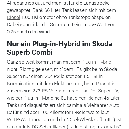
Allradantrieb gut und man ist für die Langstrecke
gewappnet. Dank 66-Liter-Tank lassen sich mit dem
Diesel
1.000 Kilometer ohne Tankstopp abspulen.
Dabei schneidet der Superb mit einem cw-Wert von
0,25 durch den Wind.
Nur ein Plug-in-Hybrid im Skoda
Superb Combi
Ganz so weit kommt man mit dem
Plug-in-Hybrid
nicht. Richtig gelesen, mit "dem". Es gibt beim Skoda
Superb nur einen. 204 PS leistet der 1.5 TSI in
Kombination mit dem Elektromotor, beim Passat ist
zudem eine 272-PS-Version bestellbar. Der Superb iV,
wie der Plug-in-Hybrid heißt, hat einen kleinen 45-Liter-
Tank und disqualifiziert sich damit als Vielfahrer-Auto.
Dafür sind aber 100 Kilometer E-Reichweite laut
WLTP
-Wert möglich und der 25,7-kWh-
Akku
(brutto) ist
nun mittels DC-Schnelllader (Ladeleistung maximal 50