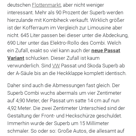
deutschen
Flottenmarkt
, aber nicht weniger
interessant. Mehr als 90 Prozent der Superb werden
hierzulande mit Kombiheck verkauft. Wirklich größer
ist der Kofferraum im Vergleich zur Limousine aber
nicht. 645 Liter passen bei dieser unter die Abdeckung,
690 Liter unter das Elektro-Rollo des Combi. Welch
ein Zufall, exakt so viel kann auch der
neue Passat
Variant
schlucken. Dieser Zufall ist kaum
verwunderlich. Sind
VW
Passat und Skoda Superb ab
der A-Säule bis an die Heckklappe komplett identisch.
Daher sind auch die Abmessungen fast gleich. Der
Superb Combi wuchs abermals um vier Zentimeter
auf 4,90 Meter, der Passat um satte 14 cm auf nun
4,92 Meter. Die zwei Zentimeter Unterschied sind der
Gestaltung der Front- und Heckschürze geschuldet.
Immerhin wurde der Superb um 15 Millimeter
schmaler. So oder so: Große Autos, die allesamt auf