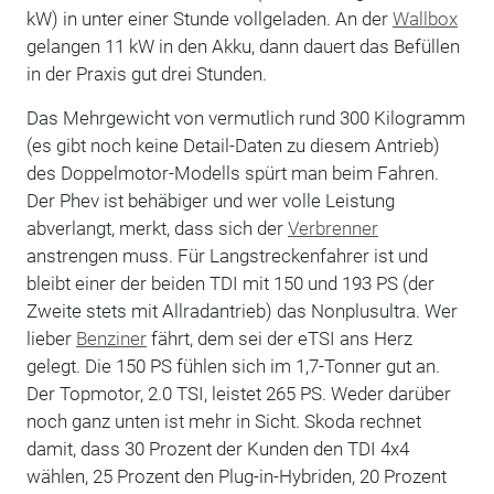
kW) in unter einer Stunde vollgeladen. An der
Wallbox
gelangen 11 kW in den Akku, dann dauert das Befüllen
in der Praxis gut drei Stunden.
Das Mehrgewicht von vermutlich rund 300 Kilogramm
(es gibt noch keine Detail-Daten zu diesem Antrieb)
des Doppelmotor-Modells spürt man beim Fahren.
Der Phev ist behäbiger und wer volle Leistung
abverlangt, merkt, dass sich der
Verbrenner
anstrengen muss. Für Langstreckenfahrer ist und
bleibt einer der beiden TDI mit 150 und 193 PS (der
Zweite stets mit Allradantrieb) das Nonplusultra. Wer
lieber
Benziner
fährt, dem sei der eTSI ans Herz
gelegt. Die 150 PS fühlen sich im 1,7-Tonner gut an.
Der Topmotor, 2.0 TSI, leistet 265 PS. Weder darüber
noch ganz unten ist mehr in Sicht. Skoda rechnet
damit, dass 30 Prozent der Kunden den TDI 4x4
wählen, 25 Prozent den Plug-in-Hybriden, 20 Prozent