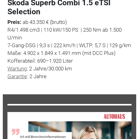
Skoda Superb Combi 1.5 eTSI
Selection
Preis:
ab 43.350 € (brutto)
R4/1.498 cm3 | 110 kW/150 PS | 250 Nm ab 1.500
U/min
7-Gang-DSG | 9,3 s | 222 km/h | WLTP: 5,7 S | 129 g/km
Maße: 4.902 x 1.849 x 1.491 mm (mit DCC Plus)
Kofferabteil: 690–1.920 Liter
Wartung
: 2 Jahre/30.000 km
Garantie
: 2 Jahre