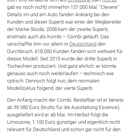
gab es noch nicht) immerhin 137.000 Mal. "Clevere"
Details im und am Auto fanden Anklang bei den
Kunden und dieser Superb war einer der Wegbereiter
der Marke Skoda. 2008 kam der zweite Superb,
erstmals auch als Kombi – Combi getauft. Das
verschaffte ihm vor allem in
Deutschland
den
Durchbruch. 618.000 Kunden fanden sich weltweit für
dieses Modell. Seit 2015 wurde der dritte Superb in
Tschechien produziert. Und ganz ehrlich: er könnte
genauso auch noch weiterlaufen – technisch wie
optisch. Dennoch folgt nun, dem normalen
Modellzyklus folgend, der vierte Superb.
Den Anfang macht der Combi. Bestellbar ist er bereits
ab 39.580 Euro (brutto für die Ausstattung Essence),
ausgeliefert wird er ab Mai. Im Herbst folgt die
Limousine, 1.100 Euro günstiger und eigentlich nicht
relevant für Deutschland und schon gar nicht für den