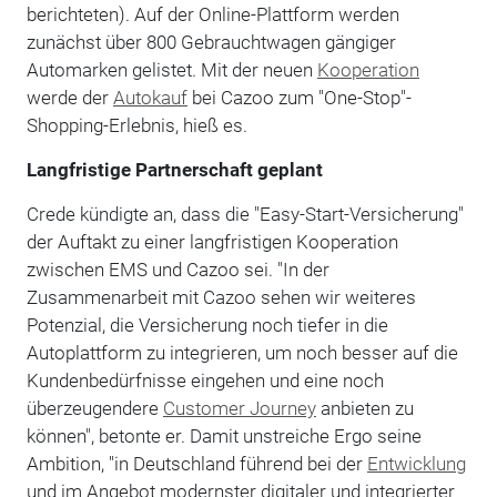
berichteten). Auf der Online-Plattform werden
zunächst über 800 Gebrauchtwagen gängiger
Automarken gelistet. Mit der neuen
Kooperation
werde der
Autokauf
bei Cazoo zum "One-Stop"-
Shopping-Erlebnis, hieß es.
Langfristige Partnerschaft geplant
Crede kündigte an, dass die "Easy-Start-Versicherung"
der Auftakt zu einer langfristigen Kooperation
zwischen EMS und Cazoo sei. "In der
Zusammenarbeit mit Cazoo sehen wir weiteres
Potenzial, die Versicherung noch tiefer in die
Autoplattform zu integrieren, um noch besser auf die
Kundenbedürfnisse eingehen und eine noch
überzeugendere
Customer Journey
anbieten zu
können", betonte er. Damit unstreiche Ergo seine
Ambition, "in Deutschland führend bei der
Entwicklung
und im Angebot modernster digitaler und integrierter