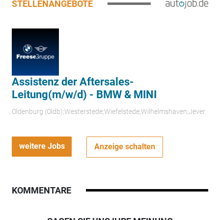
STELLENANGEBOTE
Assistenz der Aftersales-
Leitung(m/w/d) - BMW & MINI
Oldenburg (Oldb);Westerstede;Wiefelstede;Wilhelmshaven;Jever
weitere Jobs
Anzeige schalten
KOMMENTARE