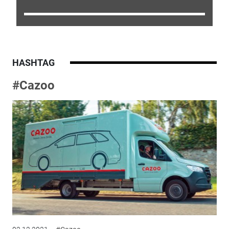
HASHTAG
#Cazoo