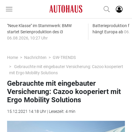
"Neue Klasse" im Stammwerk: BMW
Batterieproduktion fü
startet Serienproduktion des i3
hängt Europa ab
06.0
06.08.2026, 10:27 Uhr
Home
Nachrichten
GW-TRENDS
Gebrauchte mit eingebauter Versicherung: Cazoo kooperiert
mit Ergo Mobility Solutions
Gebrauchte mit eingebauter
Versicherung: Cazoo kooperiert mit
Ergo Mobility Solutions
15.12.2021 14:18 Uhr | Lesezeit: 4 min