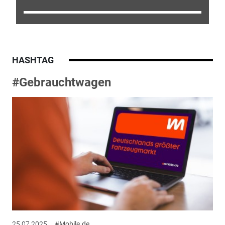
HASHTAG
#Gebrauchtwagen
25.07.2025
#Mobile.de