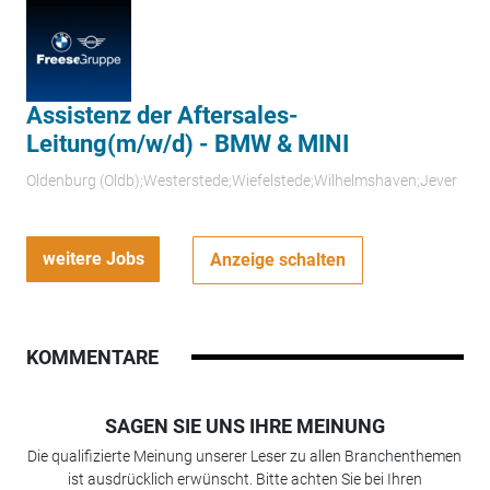
Assistenz der Aftersales-
Leitung(m/w/d) - BMW & MINI
Oldenburg (Oldb);Westerstede;Wiefelstede;Wilhelmshaven;Jever
weitere Jobs
Anzeige schalten
KOMMENTARE
SAGEN SIE UNS IHRE MEINUNG
Die qualifizierte Meinung unserer Leser zu allen Branchenthemen
ist ausdrücklich erwünscht. Bitte achten Sie bei Ihren