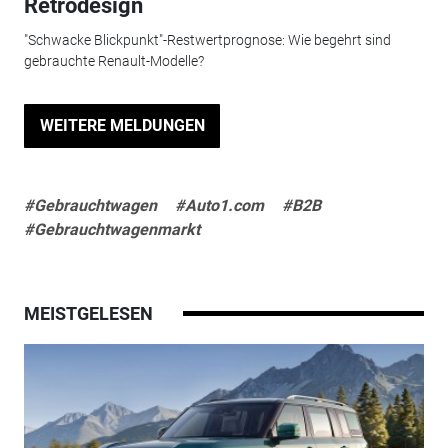
Retrodesign
"Schwacke Blickpunkt"-Restwertprognose: Wie begehrt sind
gebrauchte Renault-Modelle?
WEITERE MELDUNGEN
#Gebrauchtwagen
#Auto1.com
#B2B
#Gebrauchtwagenmarkt
MEISTGELESEN