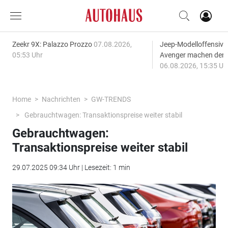
Zeekr 9X: Palazzo Prozzo
07.08.2026,
Jeep-Modelloffensiv
05:53 Uhr
Avenger machen den
06.08.2026, 15:35 Uh
Home
Nachrichten
GW-TRENDS
Gebrauchtwagen: Transaktionspreise weiter stabil
Gebrauchtwagen:
Transaktionspreise weiter stabil
29.07.2025 09:34 Uhr | Lesezeit: 1 min