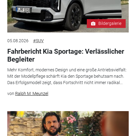
Bildergalerie
05.08.2026
#SUV
Fahrbericht Kia Sportage: Verlässlicher
Begleiter
Mehr Komfort, modernes Design und eine große Antriebsvielfalt:
Mit der Modellpflege schärft Kia den Sportage behutsam nach.
Das Erfolgsmodell zeigt, dass Fortschritt nicht immer radikal...
von
Ralph M. Meunzel