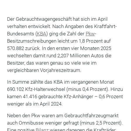
Der Gebrauchtwagengeschäft hat sich im April
verhalten entwickelt. Nach Angaben des Kraftfahrt-
Bundesamts (
KBA
) ging die Zahl der
Pkw
-
Besitzumschreibungen leicht um 1,8 Prozent auf
570.882 zurück. In den ersten vier Monaten 2025
wechselten damit rund 2,207 Millionen Autos die
Besitzer, das waren genau so viele wie im
vergleichbaren Vorjahreszeitraum.
In Summe zählte das KBA im vergangenen Monat
690.102 Kfz-Halterwechsel (minus 0,4 Prozent). Hinzu
kamen 41.416 gebrauchte Kfz-Anhänger – 0,6 Prozent
weniger als im April 2024.
Neben den Pkw waren am Gebrauchtfahrzeugmarkt
auch Omnibusse weniger gefragt (minus 2,5 Prozent).
Eine positive
Bilanz
wiesen dagegen die Krafträder