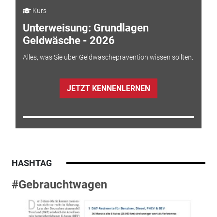
Kurs
Unterweisung: Grundlagen
Geldwäsche - 2026
Alles, was Sie über Geldwäscheprävention wissen sollten.
JETZT KENNENLERNEN
HASHTAG
#Gebrauchtwagen