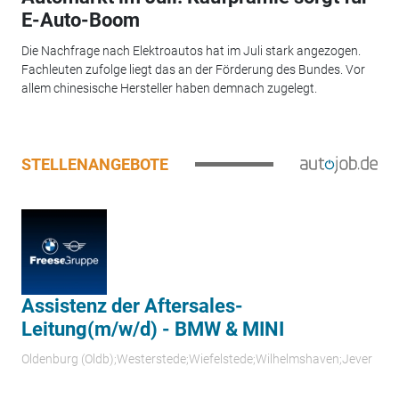
E-Auto-Boom
Die Nachfrage nach Elektroautos hat im Juli stark angezogen.
Fachleuten zufolge liegt das an der Förderung des Bundes. Vor
allem chinesische Hersteller haben demnach zugelegt.
STELLENANGEBOTE
Assistenz der Aftersales-
Leitung(m/w/d) - BMW & MINI
Oldenburg (Oldb);Westerstede;Wiefelstede;Wilhelmshaven;Jever