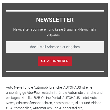
NEWSLETTER
Newsletter abonnieren und keine Branchen-News mehr
verpassen.
ABONNIEREN
Auto News für die Automobilbranche: AUTOHAUS ist eine
unabhängige Abo-Fachzeitschrift für die Automobilbranche und
ein tagesaktuelles B2B-Online-Portal. AUTOHAUS bietet Auto
News, Wirtschaftsnachrichten, Kommentare, Bilder und Videos
zu Automodellen, Automarken und Autoherstellern,